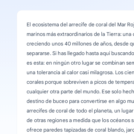
El ecosistema del arrecife de coral del Mar Ro
marinos más extraordinarios de la Tierra: una 
creciendo unos 40 millones de años, desde qu
separarse. Si has llegado hasta aquí buscando
es esta: en ningún otro lugar se combinan sem
una tolerancia al calor casi milagrosa. Los ci
corales porque sobreviven a picos de tempera
cualquier otra parte del mundo. Ese solo hec
destino de buceo para convertirse en algo mu
arrecifes de coral de todo el planeta, un luga
de otras regiones a medida que los océanos s
ofrece paredes tapizadas de coral blando, ja