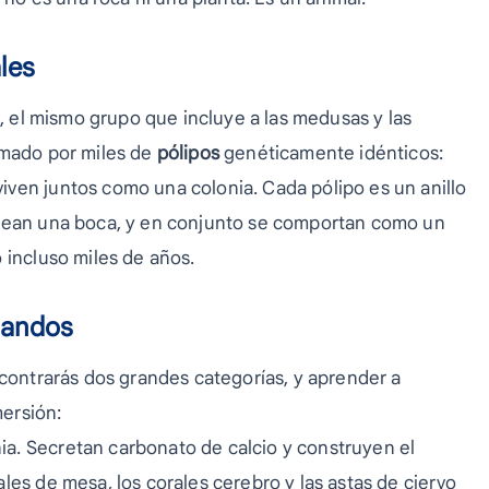
les
s, el mismo grupo que incluye a las medusas y las
rmado por miles de
pólipos
genéticamente idénticos:
ven juntos como una colonia. Cada pólipo es un anillo
odean una boca, y en conjunto se comportan como un
 incluso miles de años.
blandos
ncontrarás dos grandes categorías, y aprender a
ersión:
ia. Secretan carbonato de calcio y construyen el
ales de mesa, los corales cerebro y las astas de ciervo