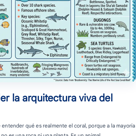
r la arquitectura viva del
ne entender qué es realmente el coral, porque a la mayoría
 no es una roca ni una planta. Es un animal.