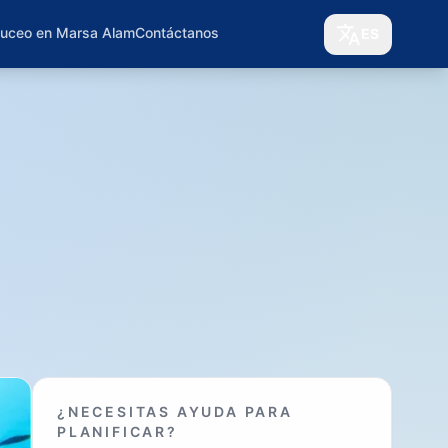
Buceo en Marsa Alam
Contáctanos
ES
¿NECESITAS AYUDA PARA
PLANIFICAR?