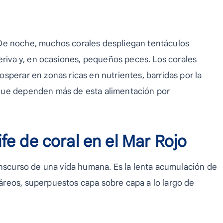
a. De noche, muchos corales despliegan tentáculos
deriva y, en ocasiones, pequeños peces. Los corales
sperar en zonas ricas en nutrientes, barridas por la
que dependen más de esta alimentación por
fe de coral en el Mar Rojo
anscurso de una vida humana. Es la lenta acumulación de
reos, superpuestos capa sobre capa a lo largo de