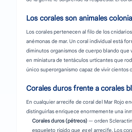
Los corales son animales colonia
Los corales pertenecen al filo de los cnidario
anémonas de mar. Un coral individual está fo
diminutos organismos de cuerpo blando que vi
en miniatura de tentáculos urticantes que r
único superorganismo capaz de vivir cientos o
Corales duros frente a corales 
En cualquier arrecife de coral del Mar Rojo e
distinguirlas enriquece enormemente una inm
Corales duros (pétreos)
— orden Scleractin
esqueleto rígido que
es
el arrecife. Los cor