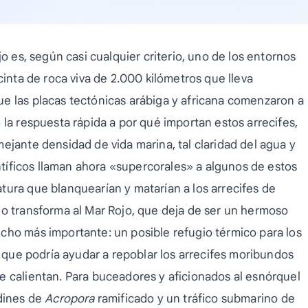
jo es, según casi cualquier criterio, uno de los entornos
cinta de roca viva de 2.000 kilómetros que lleva
e las placas tectónicas arábiga y africana comenzaron a
 la respuesta rápida a por qué importan estos arrecifes,
ejante densidad de vida marina, tal claridad del agua y
entíficos llaman ahora «supercorales» a algunos de estos
tura que blanquearían y matarían a los arrecifes de
ho transforma al Mar Rojo, que deja de ser un hermoso
cho más importante: un posible refugio térmico para los
r que podría ayudar a repoblar los arrecifes moribundos
e calientan. Para buceadores y aficionados al esnórquel
rdines de
Acropora
ramificado y un tráfico submarino de