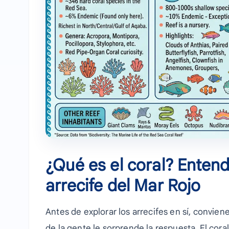
¿Qué es el coral? Entende
arrecife del Mar Rojo
Antes de explorar los arrecifes en sí, convie
de la gente le sorprende la respuesta. El coral