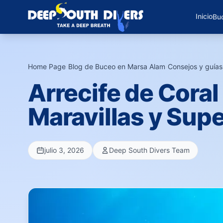
Inicio
Buc
Home Page
›
Blog de Buceo en Marsa Alam
›
Consejos y guía
Arrecife de Coral
Maravillas y Sup
julio 3, 2026
Deep South Divers Team