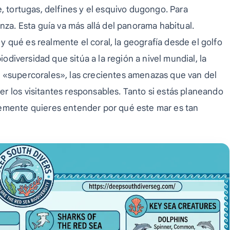
, tortugas, delfines y el esquivo dugongo. Para
nza. Esta guía va más allá del panorama habitual.
 qué es realmente el coral, la geografía desde el golfo
iodiversidad que sitúa a la región a nivel mundial, la
 «supercorales», las crecientes amenazas que van del
r los visitantes responsables. Tanto si estás planeando
lemente quieres entender por qué este mar es tan