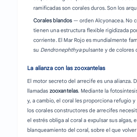
ramificadas son corales duros. Son los arqu
Corales blandos
— orden Alcyonacea. No co
tienen una estructura flexible rigidizada 
corriente. El Mar Rojo es mundialmente fa
su
Dendronephthya
pulsante y de colores 
La alianza con las zooxantelas
El motor secreto del arrecife es una alianza. D
llamadas
zooxantelas
. Mediante la fotosíntesi
y, a cambio, el coral les proporciona refugio y
los corales constructores de arrecifes necesi
el estrés obliga al coral a expulsar sus algas,
blanqueamiento del coral, sobre el que volve