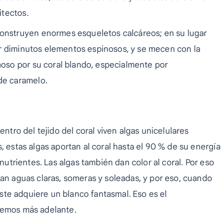
itectos.
nstruyen enormes esqueletos calcáreos; en su lugar
por diminutos elementos espinosos, y se mecen con la
moso por su coral blando, especialmente por
de caramelo.
entro del tejido del coral viven algas unicelulares
s, estas algas aportan al coral hasta el 90 % de su energía
 nutrientes. Las algas también dan color al coral. Por eso
tan aguas claras, someras y soleadas, y por eso, cuando
 este adquiere un blanco fantasmal. Eso es el
remos más adelante.