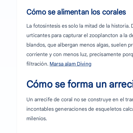
Cómo se alimentan los corales
La fotosíntesis es solo la mitad de la histori
urticantes para capturar el zooplancton a la 
blandos, que albergan menos algas, suelen pro
corriente y con menos luz, precisamente por
filtración.
Marsa alam Diving
Cómo se forma un arreci
Un arrecife de coral no se construye en el tr
incontables generaciones de esqueletos calcá
milenios.