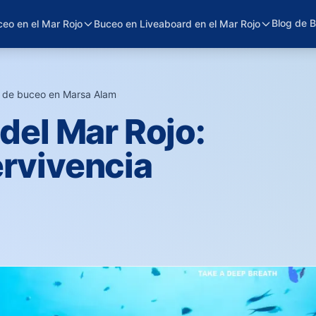
Blog de 
eo en el Mar Rojo
Buceo en Liveaboard en el Mar Rojo
s de buceo en Marsa Alam
›
 del Mar Rojo:
ervivencia