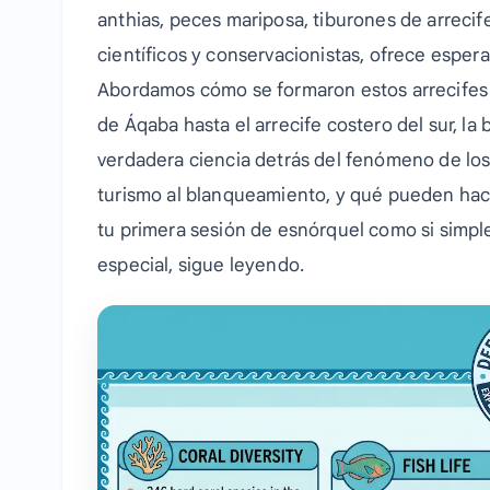
anthias, peces mariposa, tiburones de arrecife
científicos y conservacionistas, ofrece espera
Abordamos cómo se formaron estos arrecifes y
de Áqaba hasta el arrecife costero del sur, la b
verdadera ciencia detrás del fenómeno de los
turismo al blanqueamiento, y qué pueden hace
tu primera sesión de esnórquel como si simp
especial, sigue leyendo.