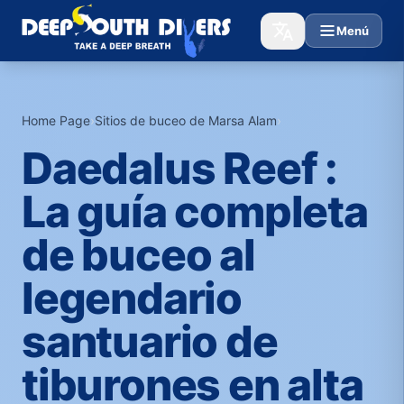
Menú
Home Page
›
Sitios de buceo de Marsa Alam
›
Daedalus Reef :
La guía completa
de buceo al
legendario
santuario de
tiburones en alta