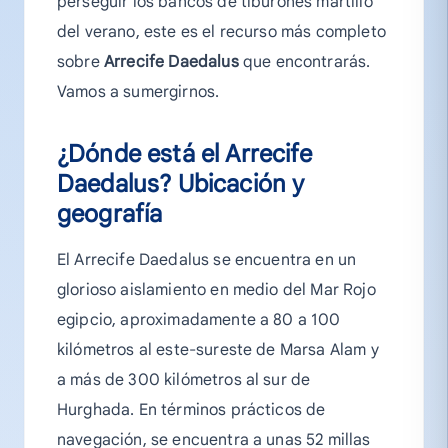
perseguir los bancos de tiburones martillo
del verano, este es el recurso más completo
sobre
Arrecife Daedalus
que encontrarás.
Vamos a sumergirnos.
¿Dónde está el Arrecife
Daedalus? Ubicación y
geografía
El Arrecife Daedalus se encuentra en un
glorioso aislamiento en medio del Mar Rojo
egipcio, aproximadamente a 80 a 100
kilómetros al este-sureste de Marsa Alam y
a más de 300 kilómetros al sur de
Hurghada. En términos prácticos de
navegación, se encuentra a unas 52 millas