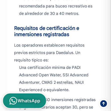
recomendada para buceo recreativo es
de alrededor de 30 a 40 metros.
Requisitos de certificación e
inmersiones registradas
Los operadores establecen requisitos
previos estrictos para Daedalus. Un
requisito típico es:
Una certificación mínima de PADI
Advanced Open Water, SSI Advanced
Adventurer, CMAS 2 estrellas, NAUI
Experienced o equivalente.
Un mínimo de 50 inmersiones registradas
WhatsApp
(algunos itinerarios aceptan 30, pero se