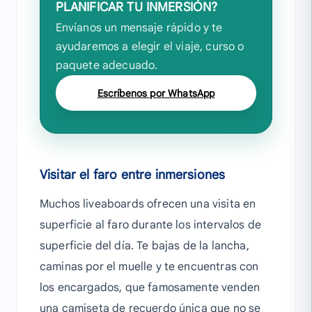
PLANIFICAR TU INMERSIÓN?
Envíanos un mensaje rápido y te
ayudaremos a elegir el viaje, curso o
paquete adecuado.
Escríbenos por WhatsApp
Visitar el faro entre inmersiones
Muchos liveaboards ofrecen una visita en
superficie al faro durante los intervalos de
superficie del día. Te bajas de la lancha,
caminas por el muelle y te encuentras con
los encargados, que famosamente venden
una camiseta de recuerdo única que no se