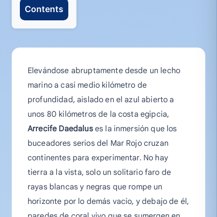
Contents
Elevándose abruptamente desde un lecho
marino a casi medio kilómetro de
profundidad, aislado en el azul abierto a
unos 80 kilómetros de la costa egipcia,
Arrecife Daedalus
es la inmersión que los
buceadores serios del Mar Rojo cruzan
continentes para experimentar. No hay
tierra a la vista, solo un solitario faro de
rayas blancas y negras que rompe un
horizonte por lo demás vacío, y debajo de él,
paredes de coral vivo que se sumergen en