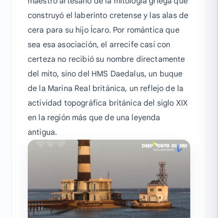
maestro artesano de la mitología griega que
construyó el laberinto cretense y las alas de
cera para su hijo Ícaro. Por romántica que
sea esa asociación, el arrecife casi con
certeza no recibió su nombre directamente
del mito, sino del HMS Daedalus, un buque
de la Marina Real británica, un reflejo de la
actividad topográfica británica del siglo XIX
en la región más que de una leyenda
antigua.