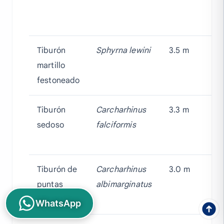
Tiburón
Sphyrna lewini
3.5 m
E
martillo
festoneado
Tiburón
Carcharhinus
3.3 m
V
sedoso
falciformis
Tiburón de
Carcharhinus
3.0 m
V
puntas
albimarginatus
plateadas
WhatsApp