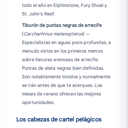
todo el año en Elphinstone, Fury Shoal y
St. John’s Reef.
Tiburón de puntas negras de arrecife
(
Carcharhinus melanopterus
) —
Especialistas en aguas poco profundas, a
menudo vistos en los primeros metros
sobre llanuras arenosas de arrecife.
Puntas de aleta negras bien definidas.
Son notablemente tímidos y normalmente
se irán antes de que te acerques. Los
meses de verano ofrecen las mejores
oportunidades.
Los cabezas de cartel pelágicos