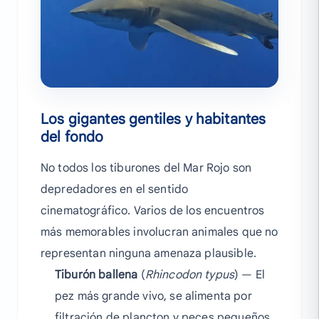
Los gigantes gentiles y habitantes
del fondo
No todos los tiburones del Mar Rojo son
depredadores en el sentido
cinematográfico. Varios de los encuentros
más memorables involucran animales que no
representan ninguna amenaza plausible.
Tiburón ballena
(
Rhincodon typus
) — El
pez más grande vivo, se alimenta por
filtración de plancton y peces pequeños.