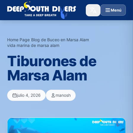
Menú
Home Page
›
Blog de Buceo en Marsa Alam
›
vida marina de marsa alam
›
Tiburones de
Marsa Alam
julio 4, 2026
manosh