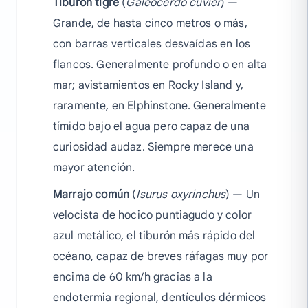
Tiburón tigre
(
Galeocerdo cuvier
) —
Grande, de hasta cinco metros o más,
con barras verticales desvaídas en los
flancos. Generalmente profundo o en alta
mar; avistamientos en Rocky Island y,
raramente, en Elphinstone. Generalmente
tímido bajo el agua pero capaz de una
curiosidad audaz. Siempre merece una
mayor atención.
Marrajo común
(
Isurus oxyrinchus
) — Un
velocista de hocico puntiagudo y color
azul metálico, el tiburón más rápido del
océano, capaz de breves ráfagas muy por
encima de 60 km/h gracias a la
endotermia regional, dentículos dérmicos