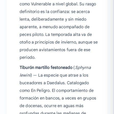
como Vulnerable a nivel global. Su rasgo
definitorio es la confianza: se acerca
lenta, deliberadamente y sin miedo
aparente, a menudo acompañado de
peces piloto. La temporada alta va de
otoño a principios de invierno, aunque se
producen avistamientos fuera de ese
período.
Tiburón martillo festoneado
(
Sphyrna
lewini
) — La especie que atrae a los
buceadores a Daedalus. Catalogado
como En Peligro. El comportamiento de
formación en bancos, a veces en grupos
de docenas, ocurre en aguas más
profundas durante las mañanas de