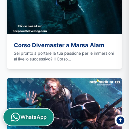
Corso Divemaster a Marsa Alam
Sei pronto a portare la tua passione per le immersioni
al livello successivo? Il Corso...
WhatsApp