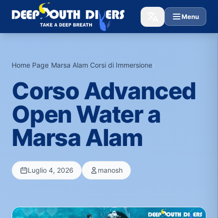
Menu
Home Page
›
Marsa Alam Corsi di Immersione
›
Corso Advanced
Open Water a
Marsa Alam
Luglio 4, 2026
manosh