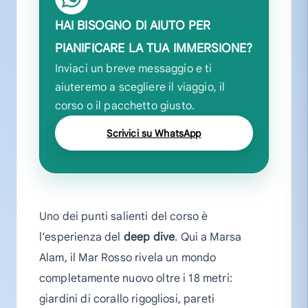
HAI BISOGNO DI AIUTO PER
PIANIFICARE LA TUA IMMERSIONE?
Inviaci un breve messaggio e ti
aiuteremo a scegliere il viaggio, il
corso o il pacchetto giusto.
Scrivici su WhatsApp
Uno dei punti salienti del corso è
l’esperienza del
deep dive
. Qui a Marsa
Alam, il Mar Rosso rivela un mondo
completamente nuovo oltre i 18 metri:
giardini di corallo rigogliosi, pareti