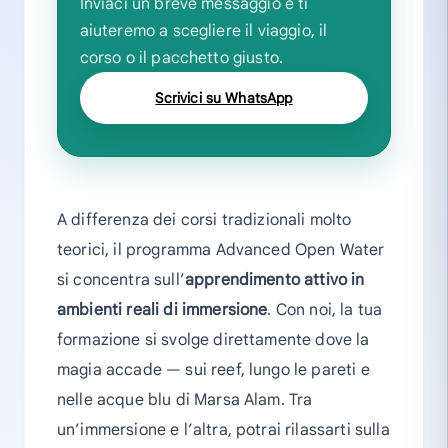
Inviaci un breve messaggio e ti
aiuteremo a scegliere il viaggio, il
corso o il pacchetto giusto.
Scrivici su WhatsApp
A differenza dei corsi tradizionali molto
teorici, il programma Advanced Open Water
si concentra sull’
apprendimento attivo in
ambienti reali di immersione
. Con noi, la tua
formazione si svolge direttamente dove la
magia accade — sui reef, lungo le pareti e
nelle acque blu di Marsa Alam. Tra
un’immersione e l’altra, potrai rilassarti sulla