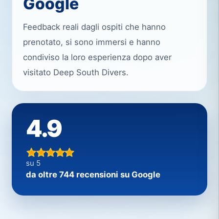
Google
Feedback reali dagli ospiti che hanno
prenotato, si sono immersi e hanno
condiviso la loro esperienza dopo aver
visitato Deep South Divers.
4.9
su 5
da oltre 744 recensioni su Google