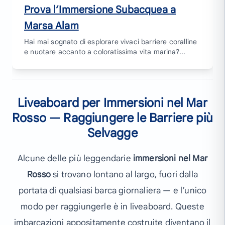
Prova l’Immersione Subacquea a
Marsa Alam
Hai mai sognato di esplorare vivaci barriere coralline
e nuotare accanto a coloratissima vita marina?...
Liveaboard per Immersioni nel Mar
Rosso — Raggiungere le Barriere più
Selvagge
Alcune delle più leggendarie
immersioni nel Mar
Rosso
si trovano lontano al largo, fuori dalla
portata di qualsiasi barca giornaliera — e l’unico
modo per raggiungerle è in liveaboard. Queste
imbarcazioni appositamente costruite diventano il