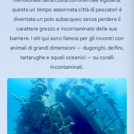
meridionale della costa continentale egiziana,
questa un tempo assonnata città di pescatori è
diventata un polo subacqueo senza perdere il
carattere grezzo e incontaminato delle sue
barriere. I siti qui sono famosi per gli incontri con
animali di grandi dimensioni — dugonghi, delfini,
tartarughe e squali oceanici — su coralli
incontaminati.