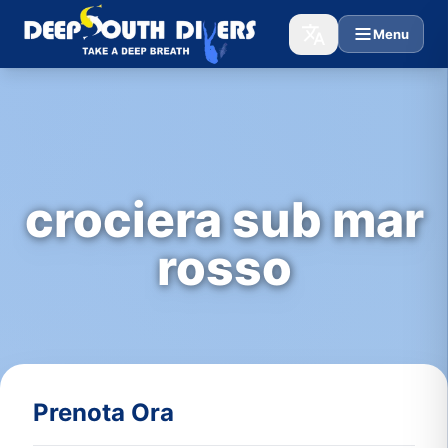
Menu
crociera sub mar
rosso
Prenota Ora