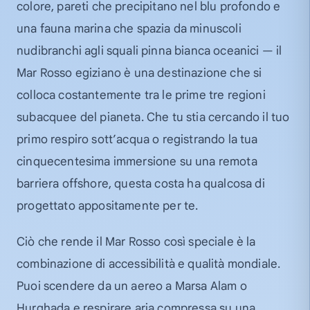
colore, pareti che precipitano nel blu profondo e
una fauna marina che spazia da minuscoli
nudibranchi agli squali pinna bianca oceanici — il
Mar Rosso egiziano è una destinazione che si
colloca costantemente tra le prime tre regioni
subacquee del pianeta. Che tu stia cercando il tuo
primo respiro sott’acqua o registrando la tua
cinquecentesima immersione su una remota
barriera offshore, questa costa ha qualcosa di
progettato appositamente per te.
Ciò che rende il Mar Rosso così speciale è la
combinazione di accessibilità e qualità mondiale.
Puoi scendere da un aereo a Marsa Alam o
Hurghada e respirare aria compressa su una