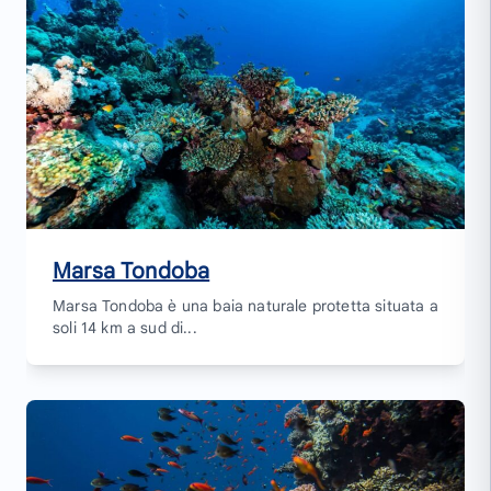
Marsa Tondoba
Marsa Tondoba è una baia naturale protetta situata a
soli 14 km a sud di...