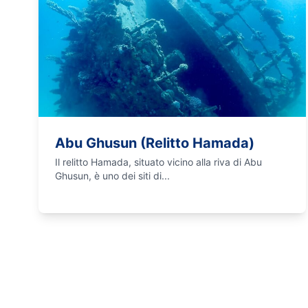
Abu Ghusun (Relitto Hamada)
Il relitto Hamada, situato vicino alla riva di Abu
Ghusun, è uno dei siti di...