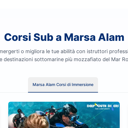
Corsi Sub a Marsa Alam
rgerti o migliora le tue abilità con istruttori professi
le destinazioni sottomarine più mozzafiato del Mar R
Marsa Alam Corsi di Immersione