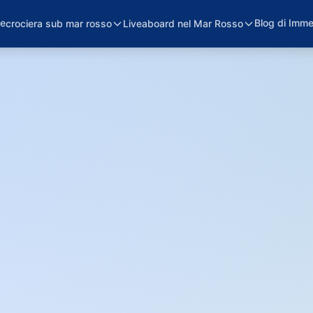
e
Blog di Imme
crociera sub mar rosso
Liveaboard nel Mar Rosso