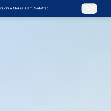
rsioni a Marsa Alam
Contattaci
IT