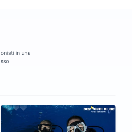
onisti in una
osso