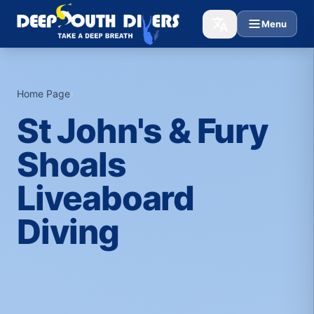
Menu
Home Page
›
St John's & Fury
Shoals
Liveaboard
Diving