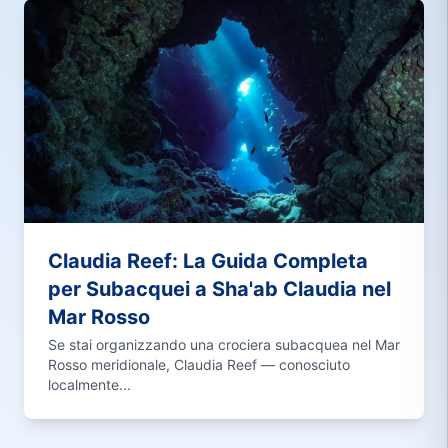
Claudia Reef: La Guida Completa
per Subacquei a Sha'ab Claudia nel
Mar Rosso
Se stai organizzando una crociera subacquea nel Mar
Rosso meridionale, Claudia Reef — conosciuto
localmente...