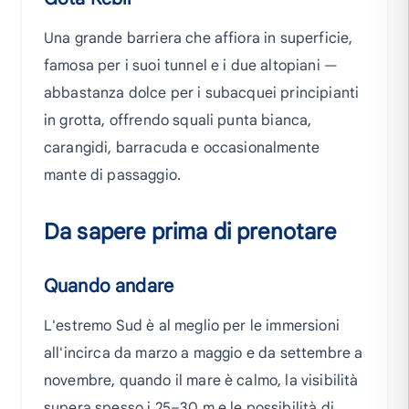
Una grande barriera che affiora in superficie,
famosa per i suoi tunnel e i due altopiani —
abbastanza dolce per i subacquei principianti
in grotta, offrendo squali punta bianca,
carangidi, barracuda e occasionalmente
mante di passaggio.
Da sapere prima di prenotare
Quando andare
L'estremo Sud è al meglio per le immersioni
all'incirca da marzo a maggio e da settembre a
novembre, quando il mare è calmo, la visibilità
supera spesso i 25–30 m e le possibilità di