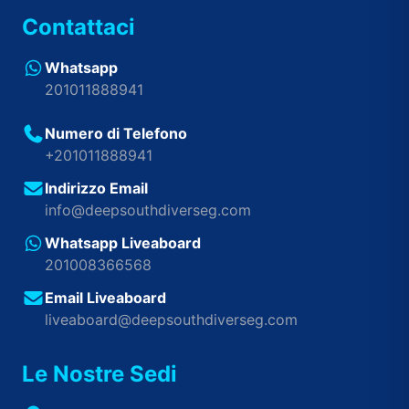
Contattaci
Whatsapp
201011888941
Numero di Telefono
+201011888941
Indirizzo Email
info@deepsouthdiverseg.com
Whatsapp Liveaboard
201008366568
Email Liveaboard
liveaboard@deepsouthdiverseg.com
Le Nostre Sedi