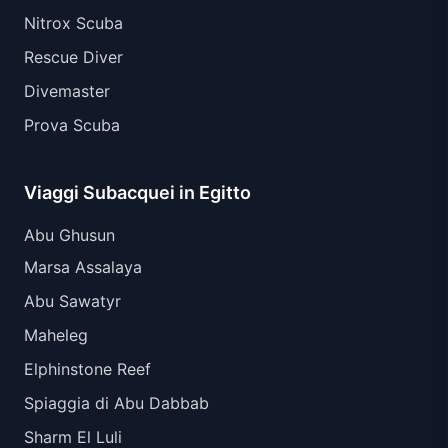
Nitrox Scuba
Rescue Diver
Divemaster
Prova Scuba
Viaggi Subacquei in Egitto
Abu Ghusun
Marsa Assalaya
Abu Sawatyr
Maheleg
Elphinstone Reef
Spiaggia di Abu Dabbab
Sharm El Luli