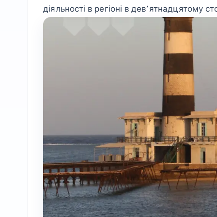
діяльності в регіоні в дев’ятнадцятому сто