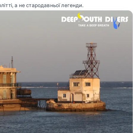
літті, а не стародавньої легенди.