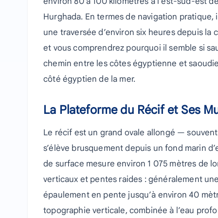
environ 80 à 100 kilomètres à l’est-sud-est d
Hurghada. En termes de navigation pratique, il
une traversée d’environ six heures depuis la 
et vous comprendrez pourquoi il semble si sa
chemin entre les côtes égyptienne et saoudienn
côté égyptien de la mer.
La Plateforme du Récif et Ses M
Le récif est un grand ovale allongé — souven
s’élève brusquement depuis un fond marin d’
de surface mesure environ 1 075 mètres de lo
verticaux et pentes raides : généralement une
épaulement en pente jusqu’à environ 40 mètr
topographie verticale, combinée à l’eau profo