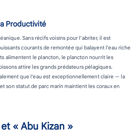
a Productivité
nique. Sans récifs voisins pour l’abriter, il est
puissants courants de remontée qui balayent l’eau riche
 alimentent le plancton, le plancton nourrit les
oissons attire les grands prédateurs pélagiques.
également que l’eau est exceptionnellement claire — la
et son statut de parc marin maintient les coraux en
 et « Abu Kizan »