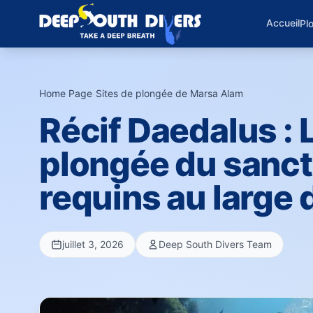
Accueil
Pl
Home Page
›
Sites de plongée de Marsa Alam
›
Récif Daedalus : 
plongée du sanct
requins au large 
juillet 3, 2026
Deep South Divers Team