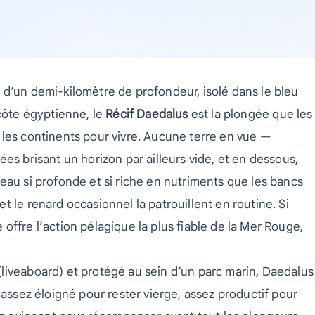
 d’un demi-kilomètre de profondeur, isolé dans le bleu
 côte égyptienne, le
Récif Daedalus
est la plongée que les
 les continents pour vivre. Aucune terre en vue —
es brisant un horizon par ailleurs vide, et en dessous,
eau si profonde et si riche en nutriments que les bancs
 le renard occasionnel la patrouillent en routine. Si
offre l’action pélagique la plus fiable de la Mer Rouge,
liveaboard) et protégé au sein d’un parc marin, Daedalus
 assez éloigné pour rester vierge, assez productif pour