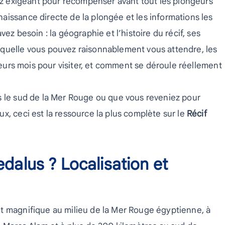
sez exigeant pour récompenser avant tout les plongeurs
aissance directe de la plongée et les informations les
ez besoin : la géographie et l’histoire du récif, ses
aquelle vous pouvez raisonnablement vous attendre, les
lleurs mois pour visiter, et comment se déroule réellement
s le sud de la Mer Rouge ou que vous reveniez pour
x, ceci est la ressource la plus complète sur le
Récif
edalus ? Localisation et
t magnifique au milieu de la Mer Rouge égyptienne, à