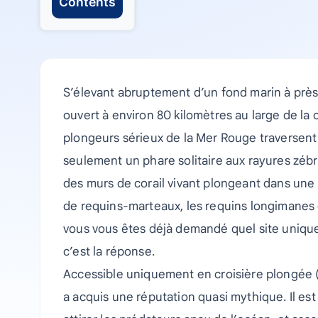
Contents
S’élevant abruptement d’un fond marin à près
ouvert à environ 80 kilomètres au large de la
plongeurs sérieux de la Mer Rouge traversent
seulement un phare solitaire aux rayures zébré
des murs de corail vivant plongeant dans une 
de requins-marteaux, les requins longimanes et
vous vous êtes déjà demandé quel site unique 
c’est la réponse.
Accessible uniquement en croisière plongée (
a acquis une réputation quasi mythique. Il est