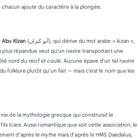
re chacun ajoute du caractère à la plongée.
e
Abu Kizan
(أبو كيزان), qui dérive du mot arabe « kizan »,
la plus répandue veut qu’un navire transportant une
ôté nord du récif et coulé. Aucune épave d’un tel navire
du folklore plutôt qu’un fait — mais c’est le nom que les
nie de la mythologie grecque qui construisit le
 fils Icare. Aussi romantique que soit cette association, le
ement d’après le mythe mais d’après le HMS Daedalus,