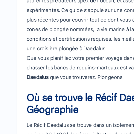
attirer les prédateurs apex de l’océan, et as
expérimentés. Ce guide s’appuie sur une conn
plus récentes pour couvrir tout ce dont vous av
zones de plongée nommées, la vie marine à l
conditions et certifications requises, les mei
une croisière plongée à Daedalus.
Que vous planifiiez votre premier voyage dan
chasser les bancs de requins-marteaux estivau
Daedalus
que vous trouverez. Plongeons.
Où se trouve le Récif Da
Géographie
Le Récif Daedalus se trouve dans un isolemen