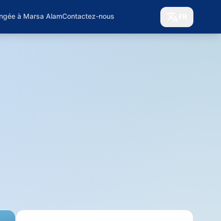
ongée à Marsa Alam
Contactez-nous
FR