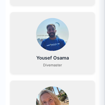
Yousef Osama
Divemaster