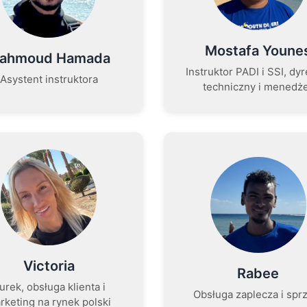
Mostafa Youne
ahmoud Hamada
Instruktor PADI i SSI, dy
Asystent instruktora
techniczny i menedż
Victoria
Rabee
urek, obsługa klienta i
Obsługa zaplecza i spr
rketing na rynek polski