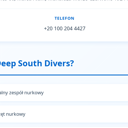
TELEFON
+20 100 204 4427
eep South Divers?
nalny zespół nurkowy
zęt nurkowy