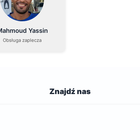
Mahmoud Yassin
Obsługa zaplecza
Znajdź nas