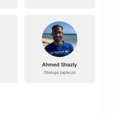
Ahmed Shazly
Obsługa zaplecza