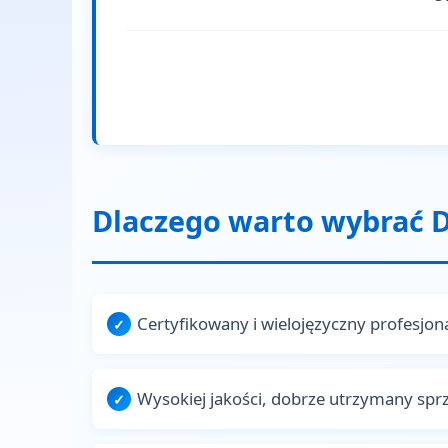
Dlaczego warto wybrać D
Certyfikowany i wielojęzyczny profesjo
Wysokiej jakości, dobrze utrzymany spr