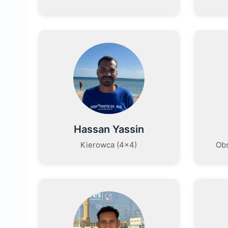
Hassan Yassin
Kierowca (4×4)
Obs