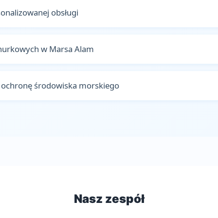
onalizowanej obsługi
c nurkowych w Marsa Alam
i ochronę środowiska morskiego
Nasz zespół