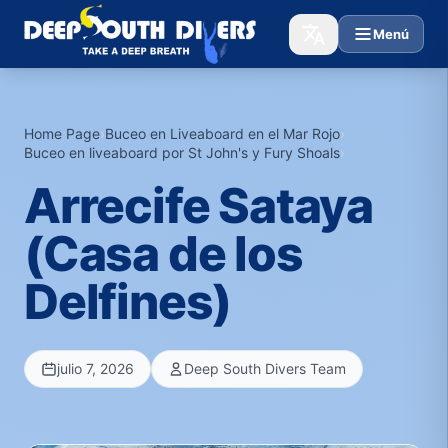
Menú
Home Page
›
Buceo en Liveaboard en el Mar Rojo
›
Buceo en liveaboard por St John's y Fury Shoals
›
Arrecife Sataya
(Casa de los
Delfines)
julio 7, 2026
Deep South Divers Team