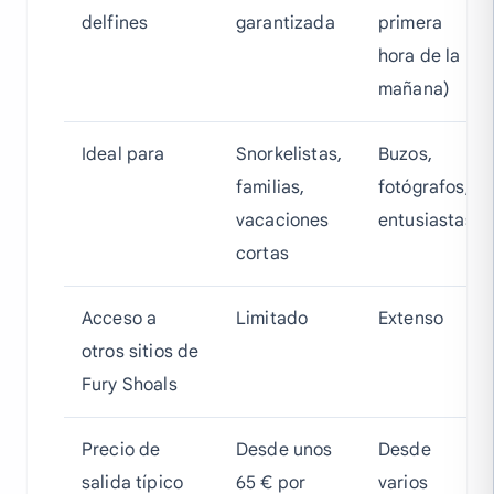
delfines
garantizada
primera
hora de la
mañana)
Ideal para
Snorkelistas,
Buzos,
familias,
fotógrafos,
vacaciones
entusiastas
cortas
Acceso a
Limitado
Extenso
otros sitios de
Fury Shoals
Precio de
Desde unos
Desde
salida típico
65 € por
varios