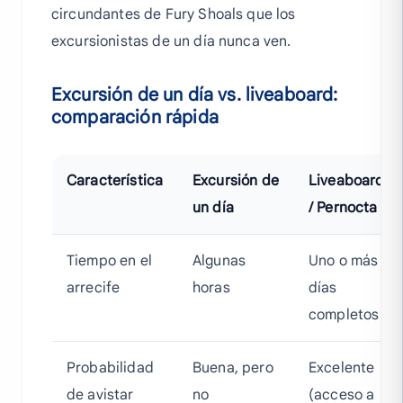
circundantes de Fury Shoals que los
excursionistas de un día nunca ven.
Excursión de un día vs. liveaboard:
comparación rápida
Característica
Excursión de
Liveaboard
un día
/ Pernocta
Tiempo en el
Algunas
Uno o más
arrecife
horas
días
completos
Probabilidad
Buena, pero
Excelente
de avistar
no
(acceso a