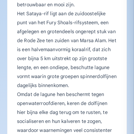
betrouwbaar en mooi zijn.
Het Sataya-rif ligt aan de zuidoostelijke
punt van het Fury Shoals-rifsysteem, een
afgelegen en grotendeels ongerept stuk van
de Rode Zee ten zuiden van Marsa Alam. Het
is een halvemaanvormig koraalrif, dat zich
over bijna 5 km uitstrekt op zijn grootste
lengte, en een ondiepe, beschutte lagune
vormt waarin grote groepen spinnerdolfijnen
dagelijks binnenkomen.
Omdat de lagune hen beschermt tegen
openwaterroofdieren, keren de dolfijnen
hier bijna elke dag terug om te rusten, te
socialiseren en hun kalveren te zogen,
waardoor waarnemingen veel consistenter