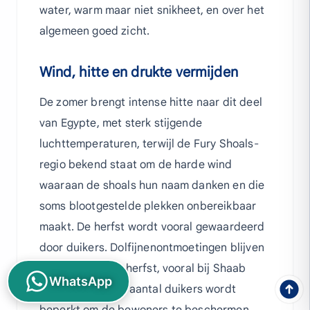
water, warm maar niet snikheet, en over het
algemeen goed zicht.
Wind, hitte en drukte vermijden
De zomer brengt intense hitte naar dit deel
van Egypte, met sterk stijgende
luchttemperaturen, terwijl de Fury Shoals-
regio bekend staat om de harde wind
waaraan de shoals hun naam danken en die
soms blootgestelde plekken onbereikbaar
maakt. De herfst wordt vooral gewaardeerd
door duikers. Dolfijnenontmoetingen blijven
uitstekend in de herfst, vooral bij Shaab
WhatsApp
Sataya, waar het aantal duikers wordt