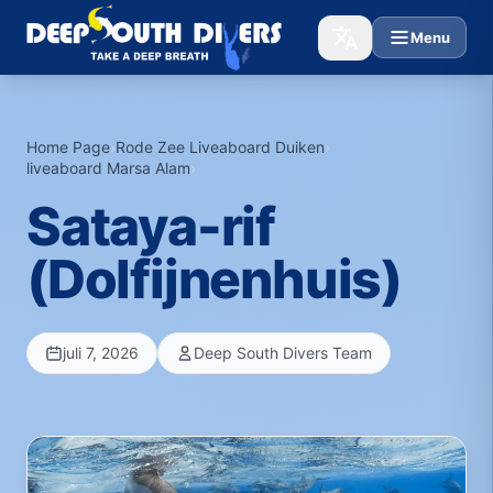
Menu
Home Page
›
Rode Zee Liveaboard Duiken
›
liveaboard Marsa Alam
›
Sataya-rif
(Dolfijnenhuis)
juli 7, 2026
Deep South Divers Team