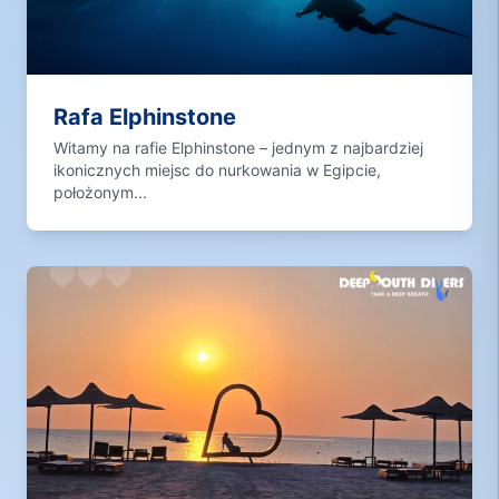
Rafa Elphinstone
Witamy na rafie Elphinstone – jednym z najbardziej
ikonicznych miejsc do nurkowania w Egipcie,
położonym...