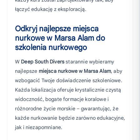
każdy kurs został zaprojektowany tak, aby
łączyć edukację z eksploracją.
Odkryj najlepsze miejsca
nurkowe w Marsa Alam do
szkolenia nurkowego
W
Deep South Divers
starannie wybieramy
najlepsze
miejsca nurkowe w Marsa Alam
, aby
wzbogacić Twoje doświadczenie szkoleniowe.
Każda lokalizacja oferuje krystalicznie czystą
widoczność, bogate formacje koralowe i
różnorodne życie morskie – gwarantując, że
każde nurkowanie będzie zarówno edukacyjne,
jak i niezapomniane.