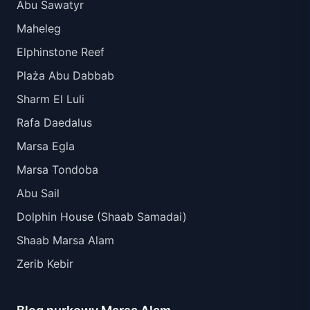
Abu Sawatyr
Maheleg
Elphinstone Reef
Plaża Abu Dabbab
Sharm El Luli
Rafa Daedalus
Marsa Egla
Marsa Tondoba
Abu Sail
Dolphin House (Shaab Samadai)
Shaab Marsa Alam
Zerib Kebir