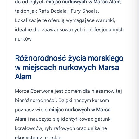
do odległych
miejsc nurkowych w Marsa Alam
,
takich jak Rafa Dedala i Fury Shoals.
Lokalizacje te oferują wymagające warunki,
idealne dla zaawansowanych i profesjonalnych
nurków.
Różnorodność życia morskiego
w miejscach nurkowych Marsa
Alam
Morze Czerwone jest domem dla niesamowitej
bioróżnorodności. Dzięki naszym kursom
poznasz wiele
miejsc nurkowych w Marsa
Alam
i nauczysz się identyfikować gatunki
koralowców, ryb rafowych oraz unikalne
ekosystemy morskie.