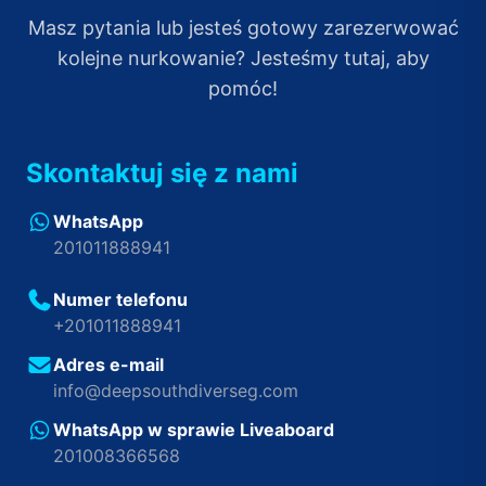
Masz pytania lub jesteś gotowy zarezerwować
kolejne nurkowanie? Jesteśmy tutaj, aby
pomóc!
Skontaktuj się z nami
WhatsApp
201011888941
Numer telefonu
+201011888941
Adres e-mail
info@deepsouthdiverseg.com
WhatsApp w sprawie Liveaboard
201008366568