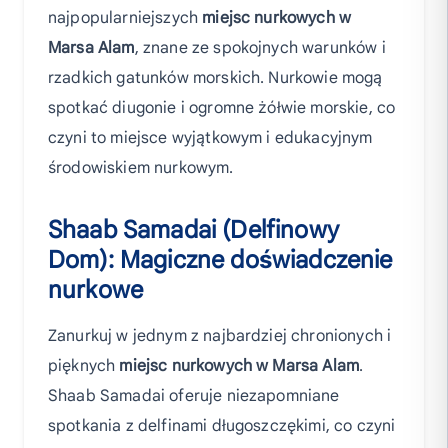
najpopularniejszych
miejsc nurkowych w
Marsa Alam
, znane ze spokojnych warunków i
rzadkich gatunków morskich. Nurkowie mogą
spotkać diugonie i ogromne żółwie morskie, co
czyni to miejsce wyjątkowym i edukacyjnym
środowiskiem nurkowym.
Shaab Samadai (Delfinowy
Dom): Magiczne doświadczenie
nurkowe
Zanurkuj w jednym z najbardziej chronionych i
pięknych
miejsc nurkowych w Marsa Alam
.
Shaab Samadai oferuje niezapomniane
spotkania z delfinami długoszczękimi, co czyni