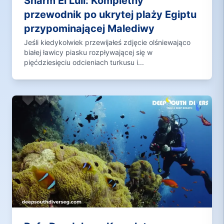
Sharm El Luli: Kompletny
przewodnik po ukrytej plaży Egiptu
przypominającej Malediwy
Jeśli kiedykolwiek przewijałeś zdjęcie olśniewająco
białej ławicy piasku rozpływającej się w
pięćdziesięciu odcieniach turkusu i...