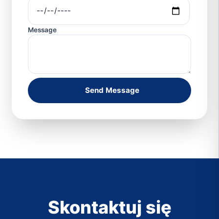
Message
Send Message
Skontaktuj się