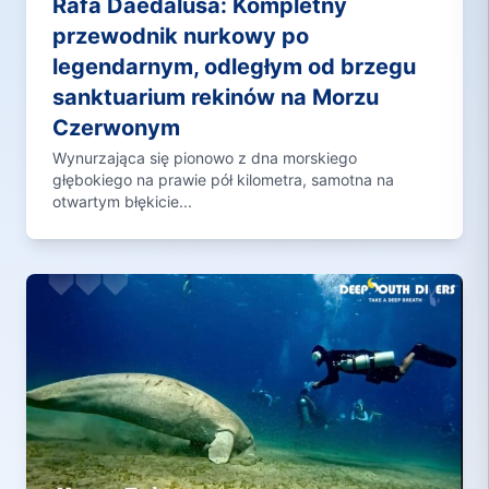
Rafa Daedalusa: Kompletny
przewodnik nurkowy po
legendarnym, odległym od brzegu
sanktuarium rekinów na Morzu
Czerwonym
Wynurzająca się pionowo z dna morskiego
głębokiego na prawie pół kilometra, samotna na
otwartym błękicie...