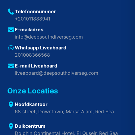
Telefoonnummer
+201011888941
E-mailadres
info@deepsouthdiverseg.com
Whatsapp Liveaboard
201008366568
E-mail Liveaboard
liveaboard@deepsouthdiverseg.com
Onze Locaties
Hoofdkantoor
68 street, Downtown, Marsa Alam, Red Sea
Duikcentrum
Dolphin Continental Hotel, El Quseir, Red Sea