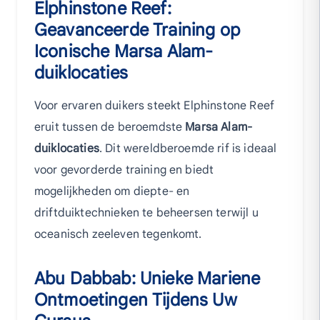
Elphinstone Reef:
Geavanceerde Training op
Iconische Marsa Alam-
duiklocaties
Voor ervaren duikers steekt Elphinstone Reef
eruit tussen de beroemdste
Marsa Alam-
duiklocaties
. Dit wereldberoemde rif is ideaal
voor gevorderde training en biedt
mogelijkheden om diepte- en
driftduiktechnieken te beheersen terwijl u
oceanisch zeeleven tegenkomt.
Abu Dabbab: Unieke Mariene
Ontmoetingen Tijdens Uw