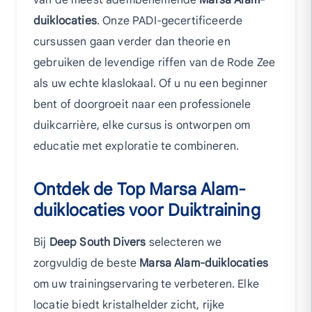
van de meest adembenemende
Marsa Alam-
duiklocaties
. Onze PADI-gecertificeerde
cursussen gaan verder dan theorie en
gebruiken de levendige riffen van de Rode Zee
als uw echte klaslokaal. Of u nu een beginner
bent of doorgroeit naar een professionele
duikcarrière, elke cursus is ontworpen om
educatie met exploratie te combineren.
Ontdek de Top Marsa Alam-
duiklocaties voor Duiktraining
Bij
Deep South Divers
selecteren we
zorgvuldig de beste
Marsa Alam-duiklocaties
om uw trainingservaring te verbeteren. Elke
locatie biedt kristalhelder zicht, rijke