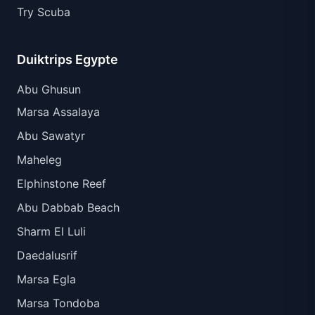
Try Scuba
Duiktrips Egypte
Abu Ghusun
Marsa Assalaya
Abu Sawatyr
Maheleg
Elphinstone Reef
Abu Dabbab Beach
Sharm El Luli
Daedalusrif
Marsa Egla
Marsa Tondoba