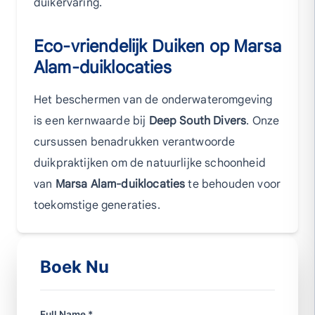
duikervaring.
Eco-vriendelijk Duiken op Marsa
Alam-duiklocaties
Het beschermen van de onderwateromgeving
is een kernwaarde bij
Deep South Divers
. Onze
cursussen benadrukken verantwoorde
duikpraktijken om de natuurlijke schoonheid
van
Marsa Alam-duiklocaties
te behouden voor
toekomstige generaties.
Boek Nu
Full Name *