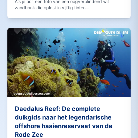
Als je ooit een foto van een oogverblindend wit
zandbank die oplost in vijftig tinten...
Daedalus Reef: De complete
duikgids naar het legendarische
offshore haaienreservaat van de
Rode Zee