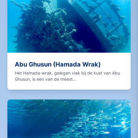
Abu Ghusun (Hamada Wrak)
Het Hamada-wrak, gelegen vlak bij de kust van Abu
Ghusun, is een van de meest...