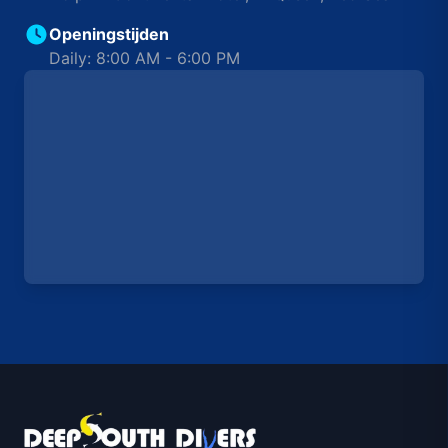
Openingstijden
Daily: 8:00 AM - 6:00 PM