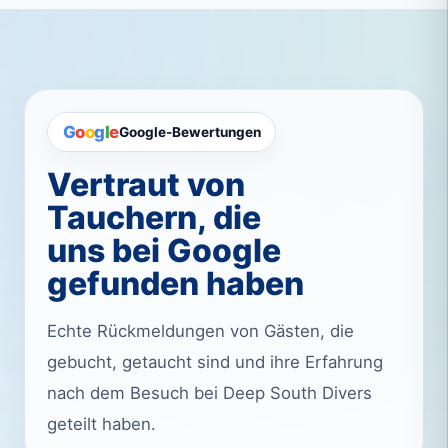
G
o
o
g
l
e
Google-Bewertungen
Vertraut von
Tauchern, die
uns bei Google
gefunden haben
Echte Rückmeldungen von Gästen, die
gebucht, getaucht sind und ihre Erfahrung
nach dem Besuch bei Deep South Divers
geteilt haben.