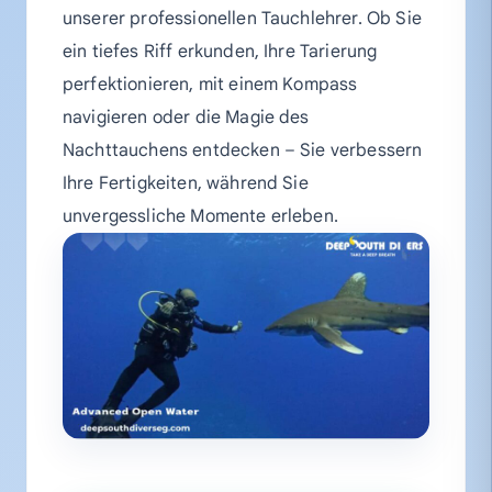
unserer professionellen Tauchlehrer. Ob Sie
ein tiefes Riff erkunden, Ihre Tarierung
perfektionieren, mit einem Kompass
navigieren oder die Magie des
Nachttauchens entdecken – Sie verbessern
Ihre Fertigkeiten, während Sie
unvergessliche Momente erleben.