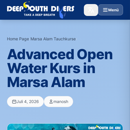
Menü
Home Page
›
Marsa Alam Tauchkurse
›
Advanced Open
Water Kurs in
Marsa Alam
Juli 4, 2026
manosh