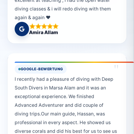
excellent at teaching , i had the open water
diving classes & i will redo diving with them
again & again ❤️
Amira Allam
"
GOOGLE-BEWERTUNG
I recently had a pleasure of diving with Deep
South Divers in Marsa Alam and it was an
exceptional experience. We finished
Advanced Adventurer and did couple of
diving trips.Our main guide, Hassan, was
professional in every aspect. He showed us
diverse corals and did his best for us to see us