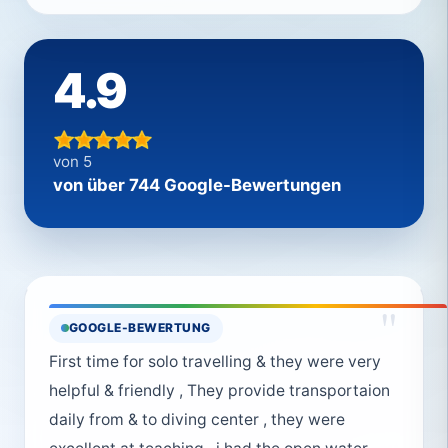
4.9
von 5
von über 744 Google-Bewertungen
"
GOOGLE-BEWERTUNG
First time for solo travelling & they were very
helpful & friendly , They provide transportaion
daily from & to diving center , they were