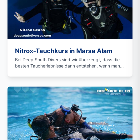
Nitrox-Tauchkurs in Marsa Alam
Bei Deep South Divers sind wir überzeugt, dass die
besten Taucherlebnisse dann entstehen, wenn man...