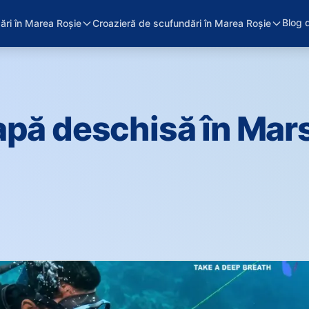
Blog 
ări în Marea Roșie
Croazieră de scufundări în Marea Roșie
apă deschisă în Mar