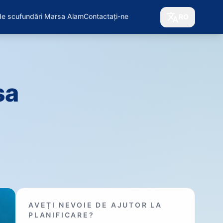
de scufundări Marsa Alam
Contactați-ne
RO
sa
AVEȚI NEVOIE DE AJUTOR LA
PLANIFICARE?