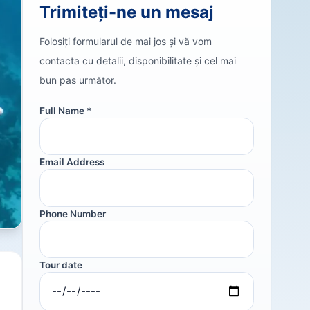
Trimiteți-ne un mesaj
Folosiți formularul de mai jos și vă vom
contacta cu detalii, disponibilitate și cel mai
bun pas următor.
Full Name *
Email Address
Phone Number
Tour date