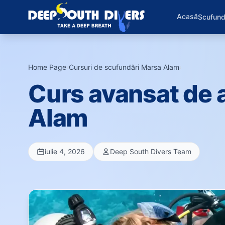
Acasă
Scufund
Home Page
›
Cursuri de scufundări Marsa Alam
›
Curs avansat de 
Alam
iulie 4, 2026
Deep South Divers Team