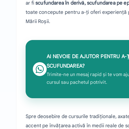
ar fi
scufundarea în derivă, scufundarea pe epa
toate concepute pentru a-ți oferi experiență 
Mării Roșii.
AI NEVOIE DE AJUTOR PENTRU A-Ț
SCUFUNDAREA?
Trimite-ne un mesaj rapid și te vom aju
cursul sau pachetul potrivit.
Spre deosebire de cursurile tradiționale, ax
accent pe învățarea activă în medii reale de s