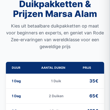
Duikpakketten &
Prijzen Marsa Alam
Kies uit betaalbare duikpakketten op maat
voor beginners en experts, en geniet van Rode
Zee-ervaringen van wereldklasse voor een
geweldige prijs
DUUR
AANTAL DUIKEN
PRIJS
35€
1 Dag
1 Duik
65€
1 Dag
2 Duiken