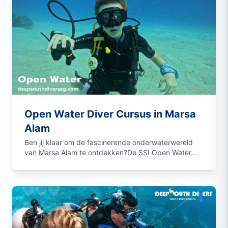
Open Water Diver Cursus in Marsa
Alam
Ben jij klaar om de fascinerende onderwaterwereld
van Marsa Alam te ontdekken?De SSI Open Water...