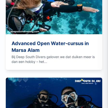
Advanced Open Water-cursus in
Marsa Alam
Bij Deep South Divers geloven we dat duiken meer is
dan een hobby – het...