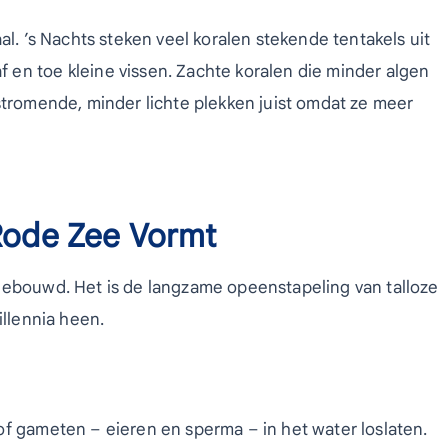
al. ’s Nachts steken veel koralen stekende tentakels uit
en toe kleine vissen. Zachte koralen die minder algen
stromende, minder lichte plekken juist omdat ze meer
 Rode Zee Vormt
gebouwd. Het is de langzame opeenstapeling van talloze
illennia heen.
of gameten – eieren en sperma – in het water loslaten.