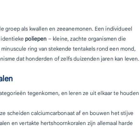
de groep als kwallen en zeeanemonen. Een individueel
 identieke
poliepen
– kleine, zachte organismen die
en minuscule ring van stekende tentakels rond een mond,
nisme dat honderden of zelfs duizenden jaren kan leven.
alen
categorieën tegenkomen, en leren ze uit elkaar te houden
eze scheiden calciumcarbonaat af en bouwen het stijve
oralen en vertakte hertshoornkoralen zijn allemaal harde