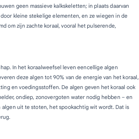
uwen geen massieve kalkskeletten; in plaats daarvan
d door kleine stekelige elementen, en ze wiegen in de
d om zijn zachte koraal, vooral het pulserende,
hap. In het koraalweefsel leven eencellige algen
everen deze algen tot 90% van de energie van het koraal,
utting en voedingsstoffen. De algen geven het koraal ook
n helder, ondiep, zonovergoten water nodig hebben – en
algen uit te stoten, het spookachtig wit wordt. Dat is
erug.