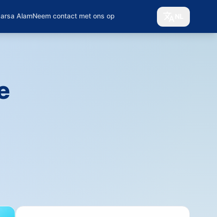
Marsa Alam
Neem contact met ons op
NL
e