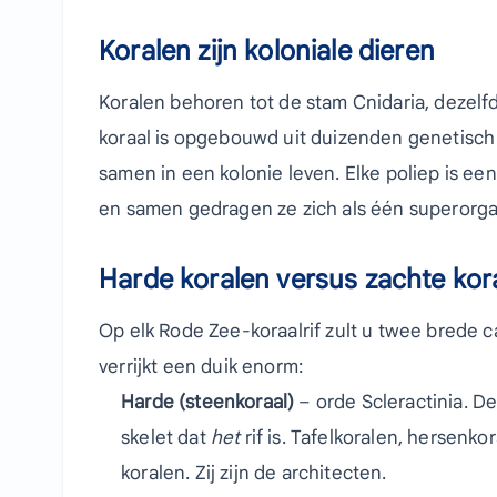
Koralen zijn koloniale dieren
Koralen behoren tot de stam Cnidaria, dezelf
koraal is opgebouwd uit duizenden genetisch
samen in een kolonie leven. Elke poliep is e
en samen gedragen ze zich als één superorga
Harde koralen versus zachte kor
Op elk Rode Zee-koraalrif zult u twee brede 
verrijkt een duik enorm:
Harde (steenkoraal)
– orde Scleractinia. D
skelet dat
het
rif is. Tafelkoralen, hersenk
koralen. Zij zijn de architecten.