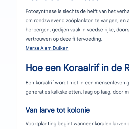
Fotosynthese is slechts de helft van het verha
om rondzwevend zoöplankton te vangen, en af 
herbergen, gedijen vaak in voedselrijke, door
vertrouwen op deze filtervoeding.
Marsa Alam Duiken
Hoe een Koraalrif in de
Een koraalrif wordt niet in een mensenleven 
generaties kalkskeletten, laag op laag, door m
Van larve tot kolonie
Voortplanting begint wanneer koralen larven 