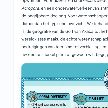
opwarmen. Voor duikers en snorkelaars biedt 
Acropora
, en een onderwaterverkeer van anthi
de ongrijpbare doejong. Voor wetenschapper
dieper dan het typische overzicht. We behande
is, de geografie van de Golf van Akaba tot het z
wereldklasse maakt, de echte wetenschap ac
bedreigingen van toerisme tot verbleking, en
uw eerste snorkel plant of gewoon wilt begrij