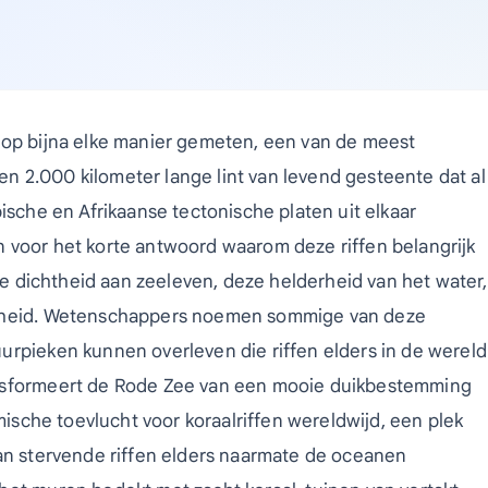
 op bijna elke manier gemeten, een van de meest
 2.000 kilometer lange lint van levend gesteente dat al
ische en Afrikaanse tectonische platen uit elkaar
 voor het korte antwoord waarom deze riffen belangrijk
eze dichtheid aan zeeleven, deze helderheid van het water,
igheid. Wetenschappers noemen sommige van deze
urpieken kunnen overleven die riffen elders in de wereld
ansformeert de Rode Zee van een mooie duikbestemming
rmische toevlucht voor koraalriffen wereldwijd, een plek
van stervende riffen elders naarmate de oceanen