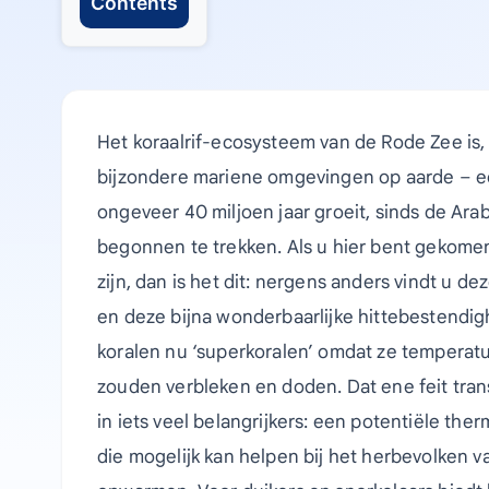
Contents
Het koraalrif-ecosysteem van de Rode Zee is,
bijzondere mariene omgevingen op aarde – een
ongeveer 40 miljoen jaar groeit, sinds de Arab
begonnen te trekken. Als u hier bent gekomen
zijn, dan is het dit: nergens anders vindt u d
en deze bijna wonderbaarlijke hittebestend
koralen nu ‘superkoralen’ omdat ze temperatu
zouden verbleken en doden. Dat ene feit tr
in iets veel belangrijkers: een potentiële the
die mogelijk kan helpen bij het herbevolken 