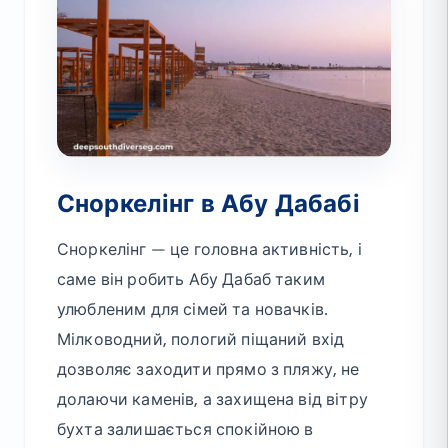
Сноркелінг в Абу Дабабі
Сноркелінг — це головна активність, і
саме він робить Абу Дабаб таким
улюбленим для сімей та новачків.
Мілководний, пологий піщаний вхід
дозволяє заходити прямо з пляжу, не
долаючи каменів, а захищена від вітру
бухта залишається спокійною в