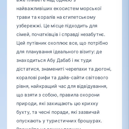
найважливіших екосистем морської
трави та коралів на єгипетському
узбережжі. Це місце підходить для
сімей, початківців і справді незабутнє.
Цей путівник охоплює все, що потрібно
для планування ідеального візиту: де
знаходиться Абу Дабаб і як туди
дістатися, знамениті черепахи та дюгоні,
коралові рифи та дайв-сайти світового
рівня, найкращий час для відвідування,
що взяти з собою, правила охорони
природи, які захищають цю крихку
бухту, та чесні поради, які зазвичай
опускають у туристичних брошурах.