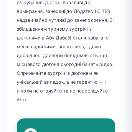
очікування. Дюгоні вразливі до
вимирання, занесені до Додатку I CITES і
надзвичайно чутливі до занепокоєння. Зі
збільшенням туризму зустрічі з
дюгонями в Абу Дабабі стали набагато
менш надійними, ніж колись, і деякі
досвідчені дайвери повідомляють, що
місцевого дюгоня сьогодні бачать рідко.
Сприймайте зустріч із дюгонем як
унікальний випадок, а не гарантію — і
ніколи не оточуйте та не переслідуйте
його.