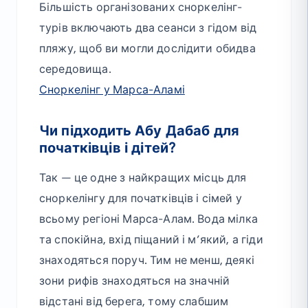
Більшість організованих сноркелінг-
турів включають два сеанси з гідом від
пляжу, щоб ви могли дослідити обидва
середовища.
Сноркелінг у Марса-Аламі
Чи підходить Абу Дабаб для
початківців і дітей?
Так — це одне з найкращих місць для
сноркелінгу для початківців і сімей у
всьому регіоні Марса-Алам. Вода мілка
та спокійна, вхід піщаний і м’який, а гіди
знаходяться поруч. Тим не менш, деякі
зони рифів знаходяться на значній
відстані від берега, тому слабшим