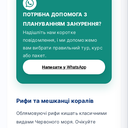
ПОТРІБНА ДОПОМОГА З
ПЛАНУВАННЯМ ЗАНУРЕННЯ?
Надішліть нам коротке
повідомлення, і ми допоможемо
вам вибрати правильний тур, курс
або пакет.
Написати у WhatsApp
Рифи та мешканці коралів
Облямовуючі рифи кишать класичними
видами Червоного моря. Очікуйте