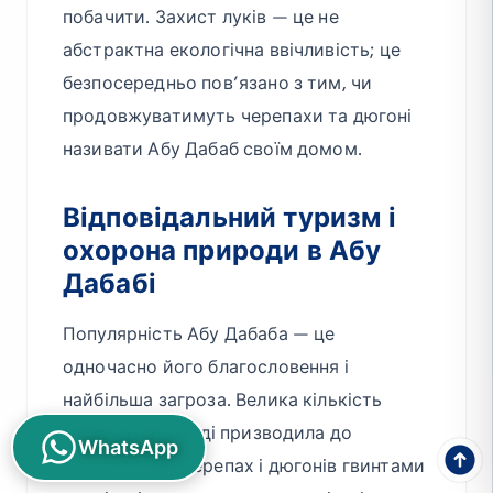
побачити. Захист луків — це не
абстрактна екологічна ввічливість; це
безпосередньо пов’язано з тим, чи
продовжуватимуть черепахи та дюгоні
називати Абу Дабаб своїм домом.
Відповідальний туризм і
охорона природи в Абу
Дабабі
Популярність Абу Дабаба — це
одночасно його благословення і
найбільша загроза. Велика кількість
відвідувачів іноді призводила до
WhatsApp
травмування черепах і дюгонів гвинтами