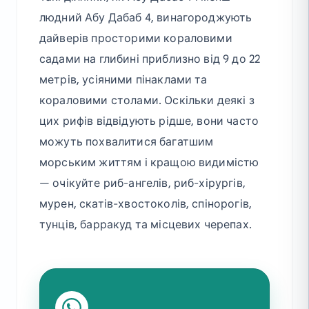
людний Абу Дабаб 4, винагороджують
дайверів просторими кораловими
садами на глибині приблизно від 9 до 22
метрів, усіяними пінаклами та
кораловими столами. Оскільки деякі з
цих рифів відвідують рідше, вони часто
можуть похвалитися багатшим
морським життям і кращою видимістю
— очікуйте риб-ангелів, риб-хірургів,
мурен, скатів-хвостоколів, спінорогів,
тунців, барракуд та місцевих черепах.