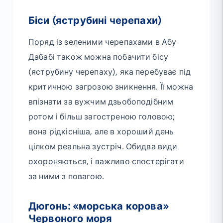
Біси (яструбині черепахи)
Поряд із зеленими черепахами в Абу
Дабабі також можна побачити бісу
(яструбину черепаху), яка перебуває під
критичною загрозою зникнення. Її можна
впізнати за вужчим дзьобоподібним
ротом і більш загостреною головою;
вона рідкісніша, але в хороший день
цілком реальна зустріч. Обидва види
охороняються, і важливо спостерігати
за ними з повагою.
Дюгонь: «морська корова»
Червоного моря