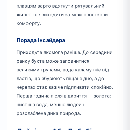
плавцям варто вдягнути рятувальний
жилет і не виходити за межі своєї зони
комфорту.
Порада інсайдера
Приходьте якомога раніше. До середини
ранку бухта може заповнитися
великими групами, вода каламутніє від
ластів, що збурюють піщане дно, а до
черепах стає важче підпливати спокійно.
Перша година після відкриття — золота:
чистіша вода, менше людей і
розслаблена дика природа.