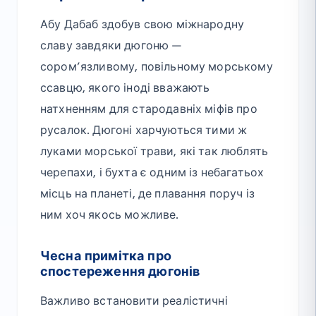
Абу Дабаб здобув свою міжнародну
славу завдяки дюгоню —
сором’язливому, повільному морському
ссавцю, якого іноді вважають
натхненням для стародавніх міфів про
русалок. Дюгоні харчуються тими ж
луками морської трави, які так люблять
черепахи, і бухта є одним із небагатьох
місць на планеті, де плавання поруч із
ним хоч якось можливе.
Чесна примітка про
спостереження дюгонів
Важливо встановити реалістичні