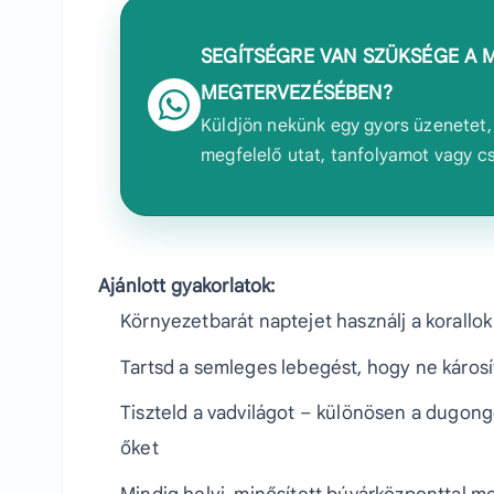
SEGÍTSÉGRE VAN SZÜKSÉGE A 
MEGTERVEZÉSÉBEN?
Küldjön nekünk egy gyors üzenetet, 
megfelelő utat, tanfolyamot vagy c
Ajánlott gyakorlatok:
Környezetbarát naptejet használj a korallo
Tartsd a semleges lebegést, hogy ne károsít
Tiszteld a vadvilágot – különösen a dugon
őket