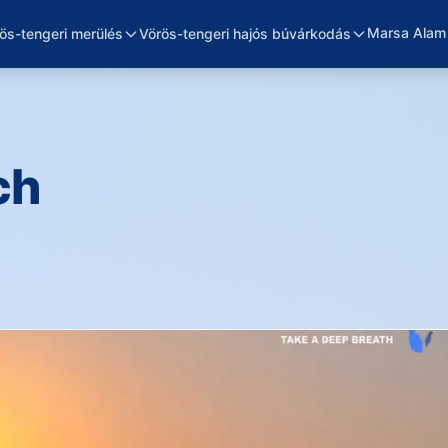
Marsa Alam
ös-tengeri merülés
Vörös-tengeri hajós búvárkodás
ch