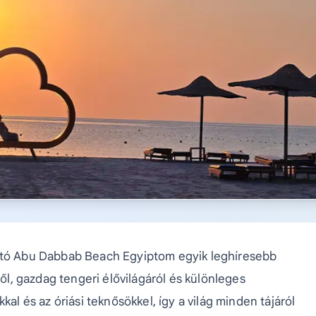
ható Abu Dabbab Beach Egyiptom egyik leghíresebb
ről, gazdag tengeri élővilágáról és különleges
kal és az óriási teknősökkel, így a világ minden tájáról