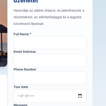
üzenetet
Használja az alábbi űrlapot, és jelentkezünk a
részletekkel, az elérhetőséggel és a legjobb
következő lépéssel.
Full Name *
Email Address
Phone Number
Tour date
Message