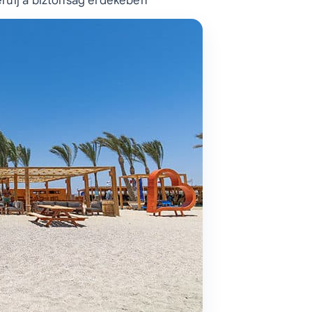
erülj a biztonság érdekében