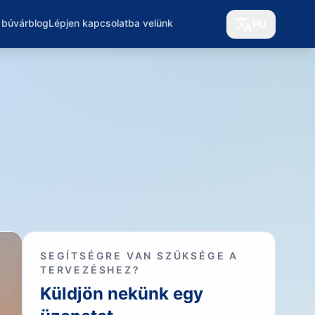
 búvárblog
Lépjen kapcsolatba velünk
HU
SEGÍTSÉGRE VAN SZÜKSÉGE A
TERVEZÉSHEZ?
Küldjön nekünk egy