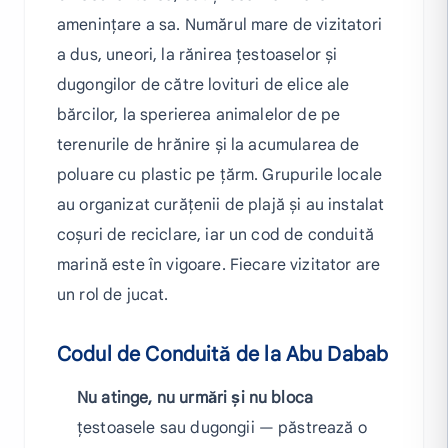
amenințare a sa. Numărul mare de vizitatori
a dus, uneori, la rănirea țestoaselor și
dugongilor de către lovituri de elice ale
bărcilor, la sperierea animalelor de pe
terenurile de hrănire și la acumularea de
poluare cu plastic pe țărm. Grupurile locale
au organizat curățenii de plajă și au instalat
coșuri de reciclare, iar un cod de conduită
marină este în vigoare. Fiecare vizitator are
un rol de jucat.
Codul de Conduită de la Abu Dabab
Nu atinge, nu urmări și nu bloca
țestoasele sau dugongii — păstrează o