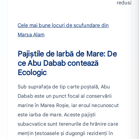
redusă
Cele mai bune locuri de scufundare din
Marsa Alam
Pajiștile de Iarbă de Mare: De
ce Abu Dabab contează
Ecologic
Sub suprafața de tip carte poștală, Abu
Dabab este un punct focal al conservării
marine în Marea Roșie, iar eroul necunoscut
este iarba de mare. Aceste pajiști
subacvatice sunt terenurile de hrănire care
mențin țestoasele și dugongii rezidenți în