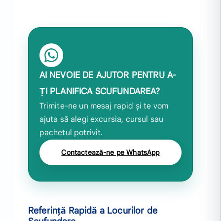
AI NEVOIE DE AJUTOR PENTRU A-
ȚI PLANIFICA SCUFUNDAREA?
Trimite-ne un mesaj rapid și te vom
ajuta să alegi excursia, cursul sau
pachetul potrivit.
Contactează-ne pe WhatsApp
Referință Rapidă a Locurilor de