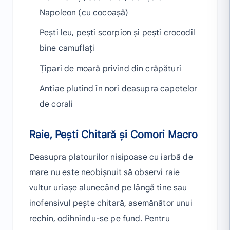
Napoleon (cu cocoașă)
Pești leu, pești scorpion și pești crocodil
bine camuflați
Țipari de moară privind din crăpături
Antiae plutind în nori deasupra capetelor
de corali
Raie, Pești Chitară și Comori Macro
Deasupra platourilor nisipoase cu iarbă de
mare nu este neobișnuit să observi raie
vultur uriașe alunecând pe lângă tine sau
inofensivul pește chitară, asemănător unui
rechin, odihnindu-se pe fund. Pentru