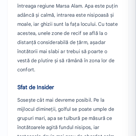
întreaga regiune Marsa Alam. Apa este puțin
adâncă și calmă, intrarea este nisipoasă și
moale, iar ghizii sunt la fața locului. Cu toate
acestea, unele zone de recif se află la o
distanță considerabilă de țărm, așadar
înotătorii mai slabi ar trebui să poarte o
vestă de plutire și să rămână în zona lor de
confort.
Sfat de Insider
Sosește cât mai devreme posibil. Pe la
mijlocul dimineții, golful se poate umple de
grupuri mari, apa se tulbură pe măsură ce
înotătoarele agită fundul nisipos, iar