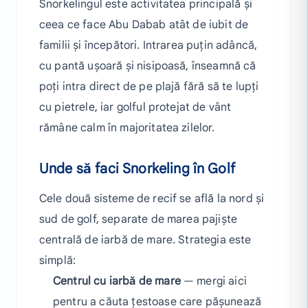
Snorkelingul este activitatea principală și
ceea ce face Abu Dabab atât de iubit de
familii și începători. Intrarea puțin adâncă,
cu pantă ușoară și nisipoasă, înseamnă că
poți intra direct de pe plajă fără să te lupți
cu pietrele, iar golful protejat de vânt
rămâne calm în majoritatea zilelor.
Unde să faci Snorkeling în Golf
Cele două sisteme de recif se află la nord și
sud de golf, separate de marea pajiște
centrală de iarbă de mare. Strategia este
simplă:
Centrul cu iarbă de mare
— mergi aici
pentru a căuta țestoase care pășunează