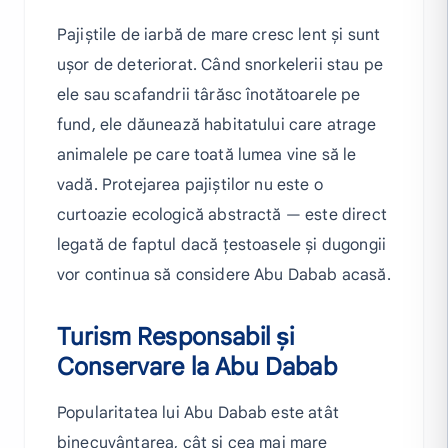
Pajiștile de iarbă de mare cresc lent și sunt
ușor de deteriorat. Când snorkelerii stau pe
ele sau scafandrii târăsc înotătoarele pe
fund, ele dăunează habitatului care atrage
animalele pe care toată lumea vine să le
vadă. Protejarea pajiștilor nu este o
curtoazie ecologică abstractă — este direct
legată de faptul dacă țestoasele și dugongii
vor continua să considere Abu Dabab acasă.
Turism Responsabil și
Conservare la Abu Dabab
Popularitatea lui Abu Dabab este atât
binecuvântarea, cât și cea mai mare