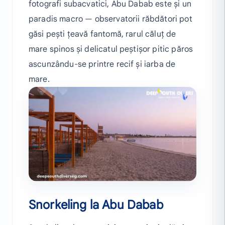
fotografi subacvatici, Abu Dabab este și un
paradis macro — observatorii răbdători pot
găsi pești țeavă fantomă, rarul căluț de
mare spinos și delicatul peștișor pitic păros
ascunzându-se printre recif și iarba de
mare.
Snorkeling la Abu Dabab