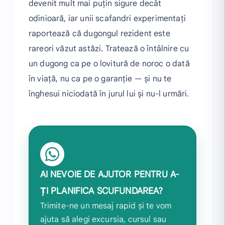
devenit mult mai puțin sigure decât
odinioară, iar unii scafandri experimentați
raportează că dugongul rezident este
rareori văzut astăzi. Tratează o întâlnire cu
un dugong ca pe o lovitură de noroc o dată
în viață, nu ca pe o garanție — și nu te
înghesui niciodată în jurul lui și nu-l urmări.
AI NEVOIE DE AJUTOR PENTRU A-
ȚI PLANIFICA SCUFUNDAREA?
Trimite-ne un mesaj rapid și te vom
ajuta să alegi excursia, cursul sau