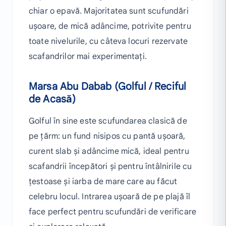
chiar o epavă. Majoritatea sunt scufundări
ușoare, de mică adâncime, potrivite pentru
toate nivelurile, cu câteva locuri rezervate
scafandrilor mai experimentați.
Marsa Abu Dabab (Golful / Reciful
de Acasă)
Golful în sine este scufundarea clasică de
pe țărm: un fund nisipos cu pantă ușoară,
curent slab și adâncime mică, ideal pentru
scafandrii începători și pentru întâlnirile cu
țestoase și iarba de mare care au făcut
celebru locul. Intrarea ușoară de pe plajă îl
face perfect pentru scufundări de verificare