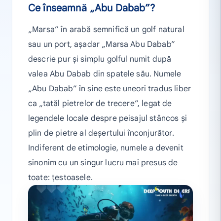
Ce înseamnă „Abu Dabab”?
„Marsa” în arabă semnifică un golf natural
sau un port, așadar „Marsa Abu Dabab”
descrie pur și simplu golful numit după
valea Abu Dabab din spatele său. Numele
„Abu Dabab” în sine este uneori tradus liber
ca „tatăl pietrelor de trecere”, legat de
legendele locale despre peisajul stâncos și
plin de pietre al deșertului înconjurător.
Indiferent de etimologie, numele a devenit
sinonim cu un singur lucru mai presus de
toate: țestoasele.