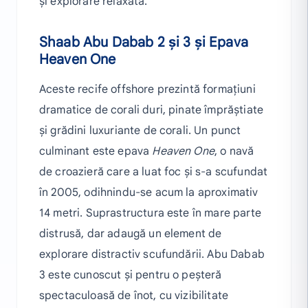
și explorare relaxată.
Shaab Abu Dabab 2 și 3 și Epava
Heaven One
Aceste recife offshore prezintă formațiuni
dramatice de corali duri, pinate împrăștiate
și grădini luxuriante de corali. Un punct
culminant este epava
Heaven One
, o navă
de croazieră care a luat foc și s-a scufundat
în 2005, odihnindu-se acum la aproximativ
14 metri. Suprastructura este în mare parte
distrusă, dar adaugă un element de
explorare distractiv scufundării. Abu Dabab
3 este cunoscut și pentru o peșteră
spectaculoasă de înot, cu vizibilitate