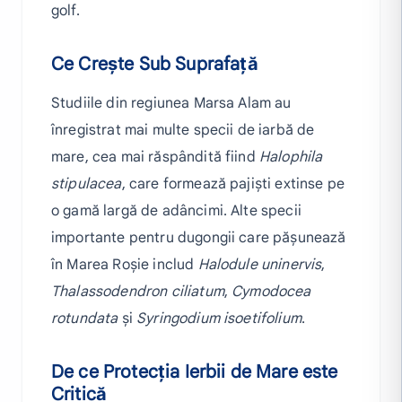
golf.
Ce Crește Sub Suprafață
Studiile din regiunea Marsa Alam au
înregistrat mai multe specii de iarbă de
mare, cea mai răspândită fiind
Halophila
stipulacea
, care formează pajiști extinse pe
o gamă largă de adâncimi. Alte specii
importante pentru dugongii care pășunează
în Marea Roșie includ
Halodule uninervis
,
Thalassodendron ciliatum
,
Cymodocea
rotundata
și
Syringodium isoetifolium
.
De ce Protecția Ierbii de Mare este
Critică