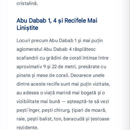
cristalină.
Abu Dabab 1, 4 și Recifele Mai
Liniștite
Locuri precum Abu Dabab 1 și mai puțin
aglomeratul Abu Dabab 4 răsplătesc
scafandrii cu grădini de corali întinse între
aproximativ 9 și 22 de metri, presărate cu
pinate și mese de corali. Deoarece unele
dintre aceste recife sunt mai puțin vizitate,
au adesea o viață marină mai bogată și o
vizibilitate mai bună — așteaptă-te să vezi
pești înger, pești chirurg, țipari de moară,
raie, pești balist, ton, baracudă și țestoase
rezidente.