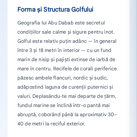
Forma și Structura Golfului
Geografia lui Abu Dabab este secretul
condițiilor sale calme și sigure pentru înot.
Golful este relativ puțin adânc — în general
între 3 și 18 metri în interior — cu un fund
marin de nisip și pajiști extinse de iarbă de
mare în centru. Recifele de corali periferice
păzesc ambele flancuri, nordic și sudic,
adăpostind laguna de curenții puternici și
valuri. Deplasându-te mai departe de țărm,
fundul marine se înclină într-o pantă mai
abruptă, coborând până la aproximativ 30–
40 de metri la reciful exterior.