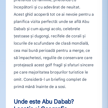
începătorii și cu adevărat de neuitat.
Acest ghid acoperă tot ce ai nevoie pentru a
planifica vizita perfectă: unde se află Abu
Dabab și cum ajungi acolo, celebrele
țestoase și dugongi, recifele de corali și
locurile de scufundare de clasă mondială,
cea mai bună perioadă pentru a merge, ce
să împachetezi, regulile de conservare care
protejează acest golf fragil și sfaturi sincere
pe care majoritatea broșurilor turistice le
omit. Consideră-l un briefing complet de
primă mână înainte de a sosi.
Unde este Abu Dabab?