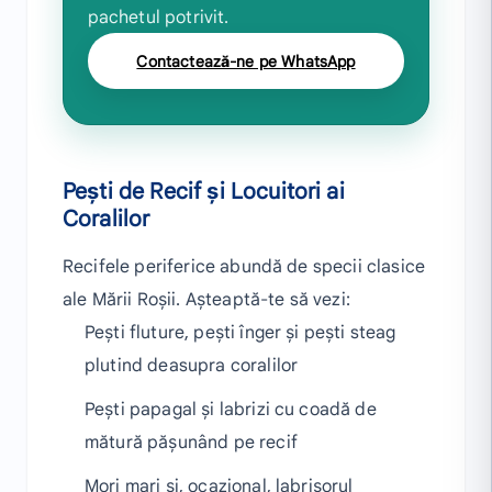
pachetul potrivit.
Contactează-ne pe WhatsApp
Pești de Recif și Locuitori ai
Coralilor
Recifele periferice abundă de specii clasice
ale Mării Roșii. Așteaptă-te să vezi:
Pești fluture, pești înger și pești steag
plutind deasupra coralilor
Pești papagal și labrizi cu coadă de
mătură pășunând pe recif
Mori mari și, ocazional, labrișorul