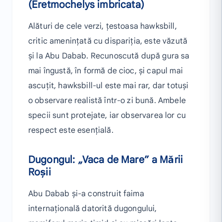
(Eretmochelys imbricata)
Alături de cele verzi, țestoasa hawksbill,
critic amenințată cu dispariția, este văzută
și la Abu Dabab. Recunoscută după gura sa
mai îngustă, în formă de cioc, și capul mai
ascuțit, hawksbill-ul este mai rar, dar totuși
o observare realistă într-o zi bună. Ambele
specii sunt protejate, iar observarea lor cu
respect este esențială.
Dugongul: „Vaca de Mare” a Mării
Roșii
Abu Dabab și-a construit faima
internațională datorită dugongului,