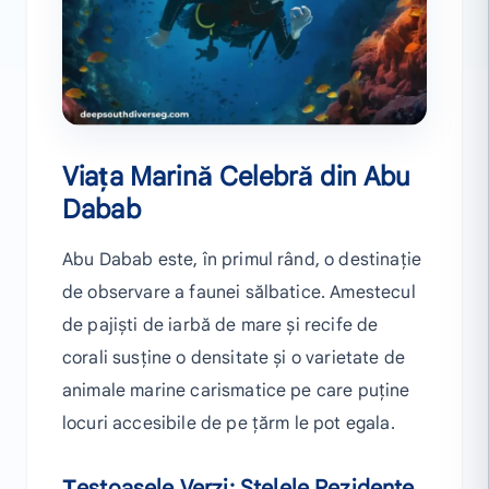
Viața Marină Celebră din Abu
Dabab
Abu Dabab este, în primul rând, o destinație
de observare a faunei sălbatice. Amestecul
de pajiști de iarbă de mare și recife de
corali susține o densitate și o varietate de
animale marine carismatice pe care puține
locuri accesibile de pe țărm le pot egala.
Țestoasele Verzi: Stelele Rezidente