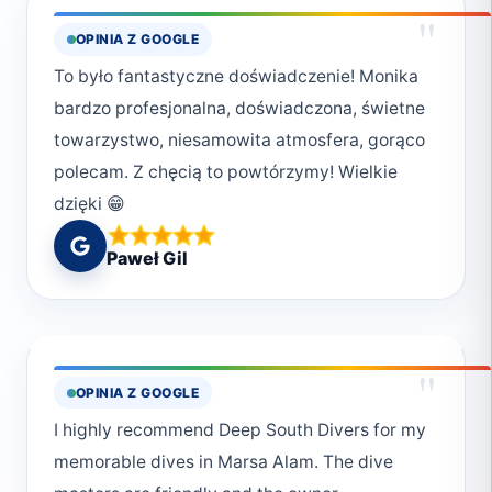
"
OPINIA Z GOOGLE
To było fantastyczne doświadczenie! Monika
bardzo profesjonalna, doświadczona, świetne
towarzystwo, niesamowita atmosfera, gorąco
polecam. Z chęcią to powtórzymy! Wielkie
dzięki 😁
Paweł Gil
"
OPINIA Z GOOGLE
I highly recommend Deep South Divers for my
memorable dives in Marsa Alam. The dive