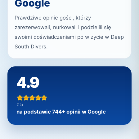
Google
Prawdziwe opinie gości, którzy
zarezerwowali, nurkowali i podzielili się
swoimi doświadczeniami po wizycie w Deep
South Divers.
4.9
z 5
na podstawie 744+ opinii w Google