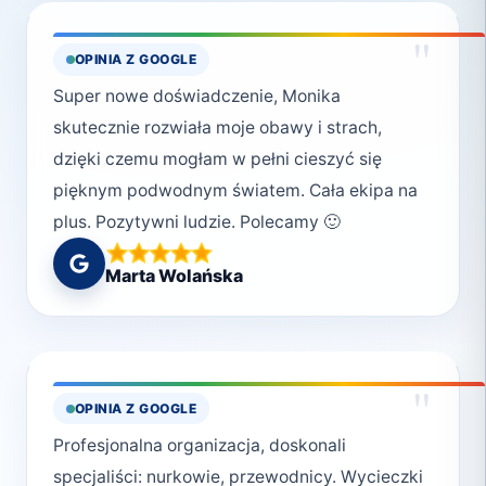
"
OPINIA Z GOOGLE
Super nowe doświadczenie, Monika
skutecznie rozwiała moje obawy i strach,
dzięki czemu mogłam w pełni cieszyć się
pięknym podwodnym światem. Cała ekipa na
plus. Pozytywni ludzie. Polecamy 🙂
Marta Wolańska
"
OPINIA Z GOOGLE
Profesjonalna organizacja, doskonali
specjaliści: nurkowie, przewodnicy. Wycieczki