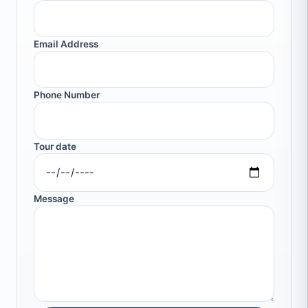
Email Address
Phone Number
Tour date
Message