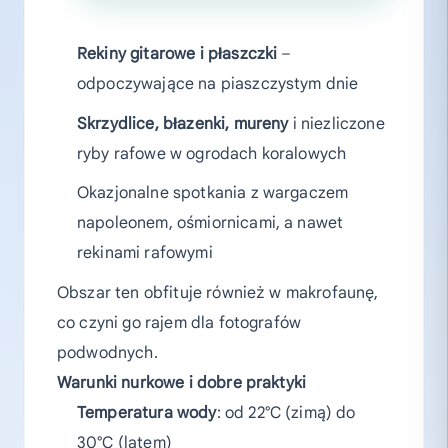
Rekiny gitarowe i płaszczki
–
odpoczywające na piaszczystym dnie
Skrzydlice, błazenki, mureny
i niezliczone
ryby rafowe w ogrodach koralowych
Okazjonalne spotkania z wargaczem
napoleonem, ośmiornicami, a nawet
rekinami rafowymi
Obszar ten obfituje również w makrofaunę,
co czyni go rajem dla fotografów
podwodnych.
Warunki nurkowe i dobre praktyki
Temperatura wody
: od 22°C (zimą) do
30°C (latem)