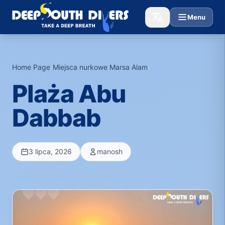
Menu
Home Page
›
Miejsca nurkowe Marsa Alam
›
Plaża Abu
Dabbab
3 lipca, 2026
manosh