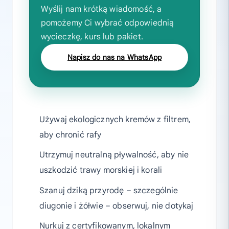
Wyślij nam krótką wiadomość, a
pomożemy Ci wybrać odpowiednią
wycieczkę, kurs lub pakiet.
Napisz do nas na WhatsApp
Używaj ekologicznych kremów z filtrem,
aby chronić rafy
Utrzymuj neutralną pływalność, aby nie
uszkodzić trawy morskiej i korali
Szanuj dziką przyrodę – szczególnie
diugonie i żółwie – obserwuj, nie dotykaj
Nurkuj z certyfikowanym, lokalnym