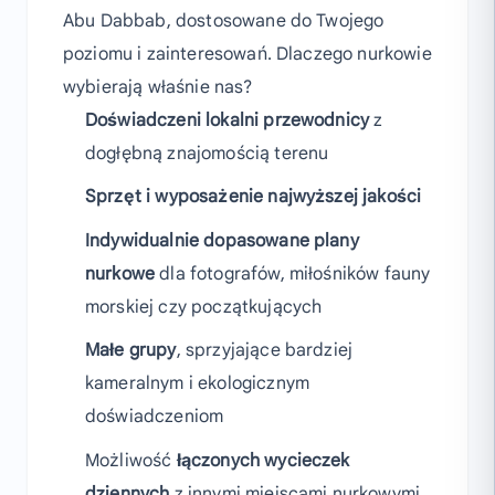
Abu Dabbab, dostosowane do Twojego
poziomu i zainteresowań. Dlaczego nurkowie
wybierają właśnie nas?
Doświadczeni lokalni przewodnicy
z
dogłębną znajomością terenu
Sprzęt i wyposażenie najwyższej jakości
Indywidualnie dopasowane plany
nurkowe
dla fotografów, miłośników fauny
morskiej czy początkujących
Małe grupy
, sprzyjające bardziej
kameralnym i ekologicznym
doświadczeniom
Możliwość
łączonych wycieczek
dziennych
z innymi miejscami nurkowymi