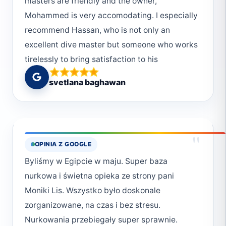
masters are friendly and the owner,
Mohammed is very accomodating. I especially
recommend Hassan, who is not only an
excellent dive master but someone who works
tirelessly to bring satisfaction to his
customers.
svetlana baghawan
"
OPINIA Z GOOGLE
Byliśmy w Egipcie w maju. Super baza
nurkowa i świetna opieka ze strony pani
Moniki Lis. Wszystko było doskonale
zorganizowane, na czas i bez stresu.
Nurkowania przebiegały super sprawnie.