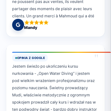
ne poussent pas aux ventes, ils veulent
partager des moments de plaisir avec leurs
clients. Un grand merci à Mahmoud qui a été
un dive master au top, et au reste de toute
Mandy
l’équipe.
"
OPINIA Z GOOGLE
Jestem świeżo po ukończeniu kursu
nurkowania - „Open Water Diving” i jestem
pod wielkim wrażeniem profesjonalizmu oraz
poziomu nauczania. Świetny prowadzący
Mudi, właściwie metodycznie z ogromnym
spokojem prowadził cały kurs i wdrażał nas w
ten podwodny świat - bardzo dobry instruktor