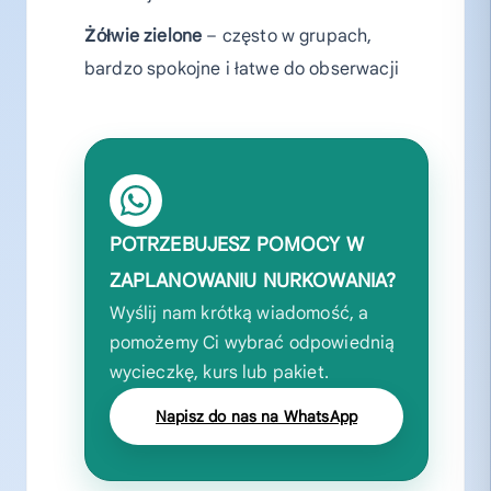
Żółwie zielone
– często w grupach,
bardzo spokojne i łatwe do obserwacji
POTRZEBUJESZ POMOCY W
ZAPLANOWANIU NURKOWANIA?
Wyślij nam krótką wiadomość, a
pomożemy Ci wybrać odpowiednią
wycieczkę, kurs lub pakiet.
Napisz do nas na WhatsApp