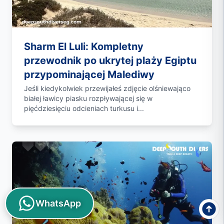
Sharm El Luli: Kompletny
przewodnik po ukrytej plaży Egiptu
przypominającej Malediwy
Jeśli kiedykolwiek przewijałeś zdjęcie olśniewająco
białej ławicy piasku rozpływającej się w
pięćdziesięciu odcieniach turkusu i...
WhatsApp