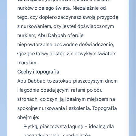
nurków z całego świata. Niezależnie od
tego, czy dopiero zaczynasz swoją przygodę
z nurkowaniem, czy jesteś doświadczonym
nurkiem, Abu Dabbab oferuje
niepowtarzalne podwodne doświadczenie,
łączące łatwy dostęp z niezwykłym światem
morskim.
Cechy i topografia
Abu Dabbab to zatoka z piaszczystym dnem
i łagodnie opadającymi rafami po obu
stronach, co czyni ją idealnym miejscem na
spokojne nurkowania i szkolenia. Topografia
obejmuje:
Płytką, piaszczystą lagunę – idealną dla
początkujących i snorkelistów