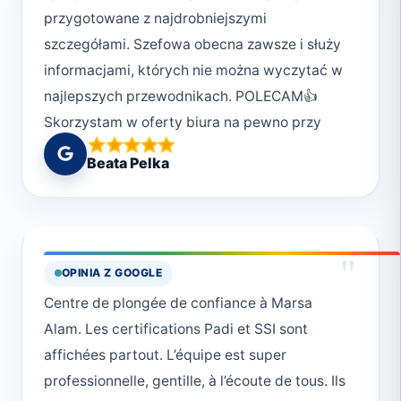
przygotowane z najdrobniejszymi
szczegółami. Szefowa obecna zawsze i służy
informacjami, których nie można wyczytać w
najlepszych przewodnikach. POLECAM👍
Skorzystam w oferty biura na pewno przy
kolejnej wizycie w Marsa Alam
Beata Pelka
"
OPINIA Z GOOGLE
Centre de plongée de confiance à Marsa
Alam. Les certifications Padi et SSI sont
affichées partout. L’équipe est super
professionnelle, gentille, à l’écoute de tous. Ils