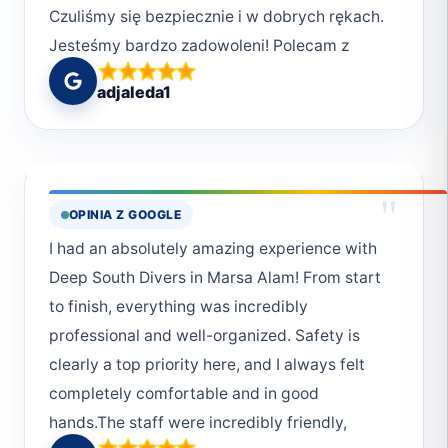
Czuliśmy się bezpiecznie i w dobrych rękach.
Jesteśmy bardzo zadowoleni! Polecam z
całego serca <3
adjaleda1
"
OPINIA Z GOOGLE
I had an absolutely amazing experience with
Deep South Divers in Marsa Alam! From start
to finish, everything was incredibly
professional and well-organized. Safety is
clearly a top priority here, and I always felt
completely comfortable and in good
hands.The staff were incredibly friendly,