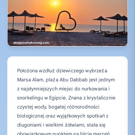
Położona wzdłuż dziewiczego wybrzeża
Marsa Alam, plaża Abu Dabbab jest jednym
z najsłynniejszych miejsc do nurkowania i
snorkelingu w Egipcie. Znana z krystalicznie
czystej wody, bogatej różnorodności
biologicznej oraz wyjątkowych spotkań z
diugoniami i wielkimi żółwiami, stała się
obowiązkowym punktem na liście marzeń