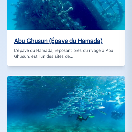
Abu Ghusun (Épave du Hamada)
L’épave du Hamada, reposant près du rivage à Abu
Ghusun, est l’un des sites de...