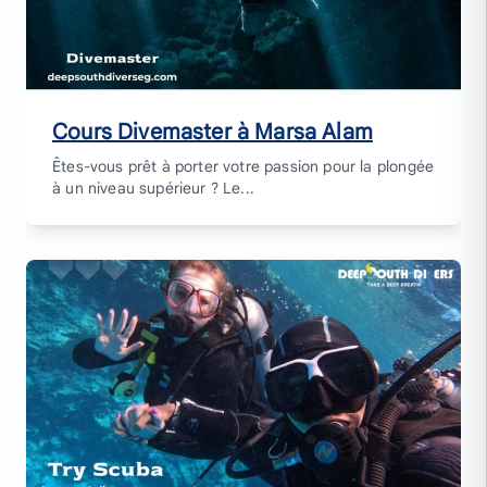
Cours Divemaster à Marsa Alam
Êtes-vous prêt à porter votre passion pour la plongée
à un niveau supérieur ? Le...