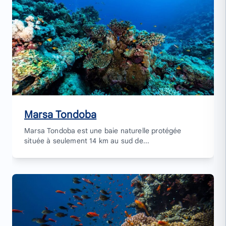
Marsa Tondoba
Marsa Tondoba est une baie naturelle protégée
située à seulement 14 km au sud de...