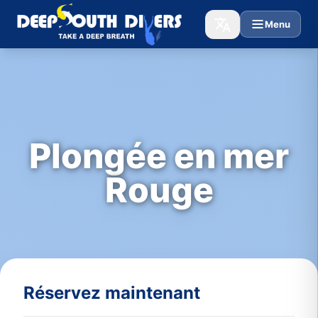
Menu
Plongée en mer
Rouge
Réservez maintenant