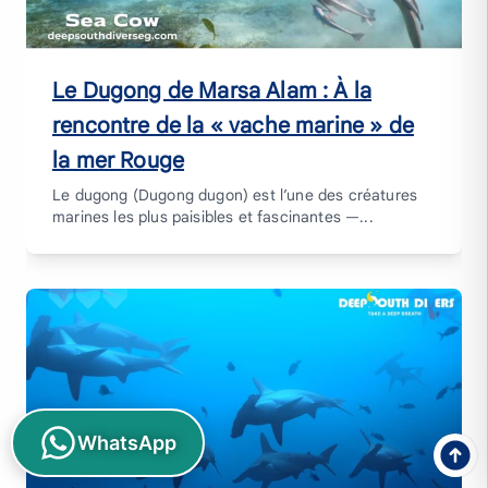
Le Dugong de Marsa Alam : À la
rencontre de la « vache marine » de
la mer Rouge
Le dugong (Dugong dugon) est l’une des créatures
marines les plus paisibles et fascinantes —...
WhatsApp