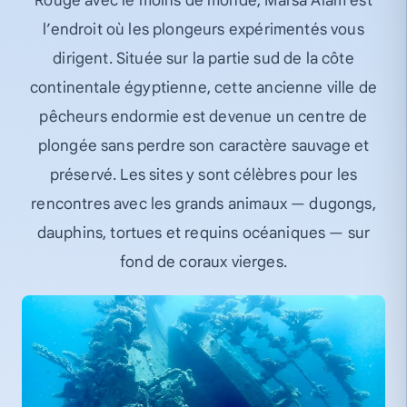
Rouge avec le moins de monde, Marsa Alam est
l’endroit où les plongeurs expérimentés vous
dirigent. Située sur la partie sud de la côte
continentale égyptienne, cette ancienne ville de
pêcheurs endormie est devenue un centre de
plongée sans perdre son caractère sauvage et
préservé. Les sites y sont célèbres pour les
rencontres avec les grands animaux — dugongs,
dauphins, tortues et requins océaniques — sur
fond de coraux vierges.