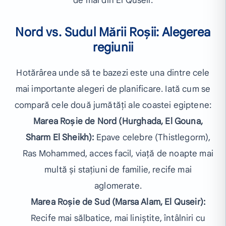
de mal din El Quseir.
Nord vs. Sudul Mării Roșii: Alegerea
regiunii
Hotărârea unde să te bazezi este una dintre cele
mai importante alegeri de planificare. Iată cum se
compară cele două jumătăți ale coastei egiptene:
Marea Roșie de Nord (Hurghada, El Gouna,
Sharm El Sheikh):
Epave celebre (Thistlegorm),
Ras Mohammed, acces facil, viață de noapte mai
multă și stațiuni de familie, recife mai
aglomerate.
Marea Roșie de Sud (Marsa Alam, El Quseir):
Recife mai sălbatice, mai liniștite, întâlniri cu