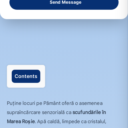
Send Message
Contents
Puține locuri pe Pământ oferă o asemenea
supraîncărcare senzorială ca
scufundările în
Marea Roșie
. Apă caldă, limpede ca cristalul,