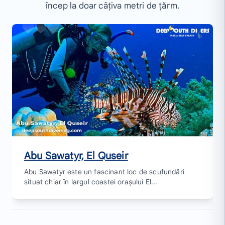
încep la doar câțiva metri de țărm.
Abu Sawatyr, El Quseir
Abu Sawatyr este un fascinant loc de scufundări
situat chiar în largul coastei orașului El...