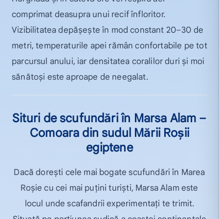
comprimat deasupra unui recif înfloritor.
Vizibilitatea depășește în mod constant 20–30 de
metri, temperaturile apei rămân confortabile pe tot
parcursul anului, iar densitatea coralilor duri și moi
sănătoși este aproape de neegalat.
Situri de scufundări în Marsa Alam –
Comoara din sudul Mării Roșii
egiptene
Dacă dorești cele mai bogate scufundări în Marea
Roșie cu cei mai puțini turiști, Marsa Alam este
locul unde scafandrii experimentați te trimit.