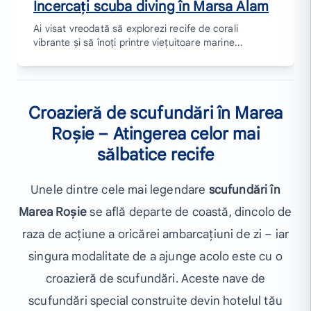
Încercați scuba diving în Marsa Alam
Ai visat vreodată să explorezi recife de corali
vibrante și să înoți printre viețuitoare marine...
Croazieră de scufundări în Marea
Roșie – Atingerea celor mai
sălbatice recife
Unele dintre cele mai legendare
scufundări în
Marea Roșie
se află departe de coastă, dincolo de
raza de acțiune a oricărei ambarcațiuni de zi – iar
singura modalitate de a ajunge acolo este cu o
croazieră de scufundări. Aceste nave de
scufundări special construite devin hotelul tău