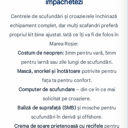
împachetezi
Centrele de scufundări și croazierele închiriază
echipament complet, dar mulți scafandri preferă
propriul kit bine ajustat. Iată ce îți va fi de folos în
Marea Roșie:
Costum de neopren:
3mm pentru vară, 5mm
pentru iarnă sau zile lungi de scufundări.
Mască, snorkel și înotătoare
potrivite pentru
fața ta pentru confort.
Computer de scufundare
– din ce în ce mai
solicitat pe croaziere.
Baliză de suprafață (SMB)
și mosche pentru
scufundări în derivă și offshore.
Crema de soare prietenoasă cu recifele
pentru