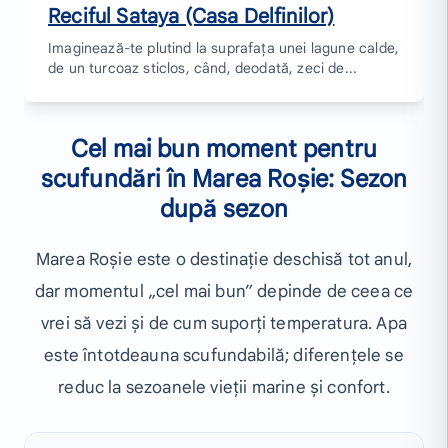
Reciful Sataya (Casa Delfinilor)
Imaginează-te plutind la suprafața unei lagune calde,
de un turcoaz sticlos, când, deodată, zeci de...
Cel mai bun moment pentru
scufundări în Marea Roșie: Sezon
după sezon
Marea Roșie este o destinație deschisă tot anul,
dar momentul „cel mai bun” depinde de ceea ce
vrei să vezi și de cum suporți temperatura. Apa
este întotdeauna scufundabilă; diferențele se
reduc la sezoanele vieții marine și confort.