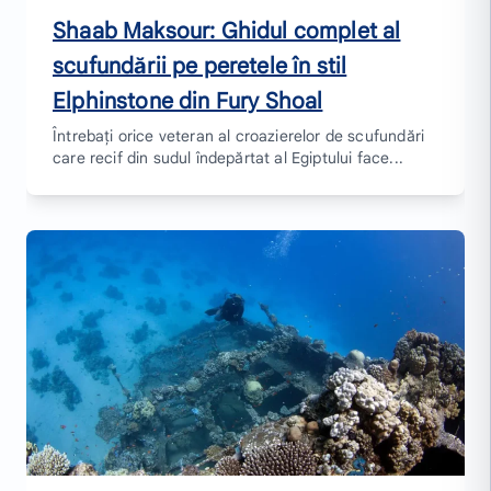
Shaab Maksour: Ghidul complet al
scufundării pe peretele în stil
Elphinstone din Fury Shoal
Întrebați orice veteran al croazierelor de scufundări
care recif din sudul îndepărtat al Egiptului face...