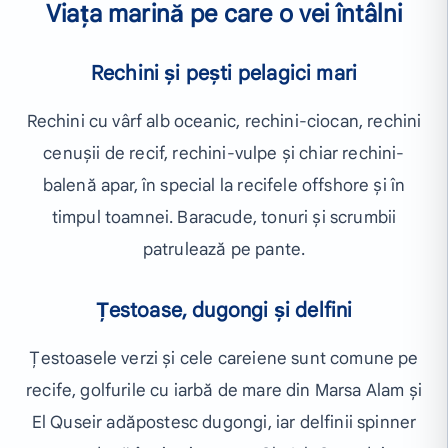
Viața marină pe care o vei întâlni
Rechini și pești pelagici mari
Rechini cu vârf alb oceanic, rechini-ciocan, rechini
cenușii de recif, rechini-vulpe și chiar rechini-
balenă apar, în special la recifele offshore și în
timpul toamnei. Baracude, tonuri și scrumbii
patrulează pe pante.
Țestoase, dugongi și delfini
Țestoasele verzi și cele careiene sunt comune pe
recife, golfurile cu iarbă de mare din Marsa Alam și
El Quseir adăpostesc dugongi, iar delfinii spinner