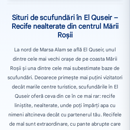
Situri de scufundări în El Quseir –
Recife nealterate din centrul Mării
Roșii
La nord de Marsa Alam se află El Quseir, unul
dintre cele mai vechi orașe de pe coasta Mării
Roșii și una dintre cele mai subestimate baze de
scufundări. Deoarece primește mai puțini vizitatori
decât marile centre turistice, scufundările în El
Quseir oferă ceva din ce în ce mai rar: recife
liniștite, nealterate, unde poți împărți apa cu
nimeni altcineva decât cu partenerul tău. Recifele
de mal sunt extraordinare, cu pante abrupte care