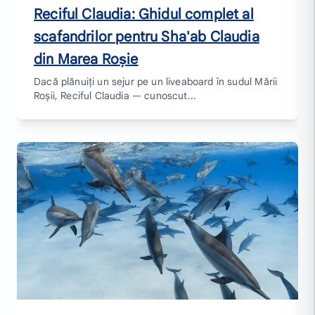
Reciful Claudia: Ghidul complet al
scafandrilor pentru Sha'ab Claudia
din Marea Roșie
Dacă plănuiți un sejur pe un liveaboard în sudul Mării
Roșii, Reciful Claudia — cunoscut...