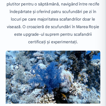
plutitor pentru o săptămână, navigând între recife
îndepărtate și oferind patru scufundări pe zi în
locuri pe care majoritatea scafandrilor doar le
visează. O croazieră de scufundări în Marea Roșie
este upgrade-ul suprem pentru scafandrii
certificați și experimentați.