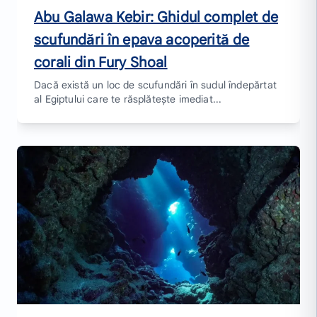
Abu Galawa Kebir: Ghidul complet de
scufundări în epava acoperită de
corali din Fury Shoal
Dacă există un loc de scufundări în sudul îndepărtat
al Egiptului care te răsplătește imediat...