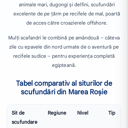
animale mari, dugongi și delfini, scufundări
excelente de pe țărm pe recifele de mal, poartă
de acces către croazierele offshore.
Mulți scafandri le combină pe amândouă – câteva
zile cu epavele din nord urmate de o aventură pe
recifele sudice – pentru experiența completă
egipteană.
Tabel comparativ al siturilor de
scufundări din Marea Roșie
Sit de
Regiune
Nivel
Tip
scufundare