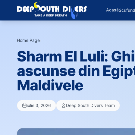
Acasă
Scufund
Home Page
›
Sharm El Luli: Ghi
ascunse din Egip
Maldivele
iulie 3, 2026
Deep South Divers Team