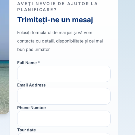
AVEȚI NEVOIE DE AJUTOR LA
PLANIFICARE?
Trimiteți-ne un mesaj
Folosiți formularul de mai jos și vă vom
contacta cu detalii, disponibilitate și cel mai
bun pas următor.
Full Name *
Email Address
Phone Number
Tour date