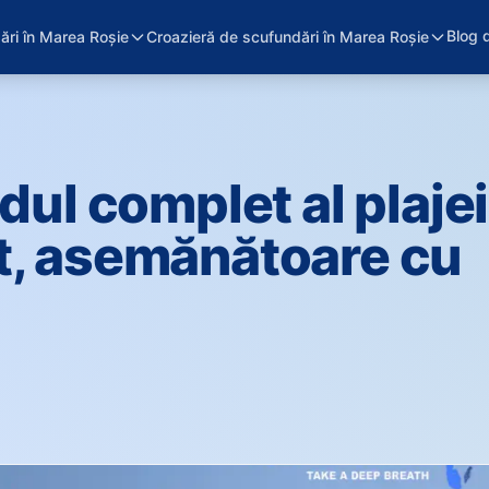
Blog 
ări în Marea Roșie
Croazieră de scufundări în Marea Roșie
dul complet al plajei
t, asemănătoare cu