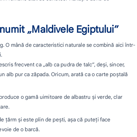
 numit „Maldivele Egiptului”
. O mână de caracteristici naturale se combină aici într-
.
scris frecvent ca „alb ca pudra de talc”, deși, sincer,
un alb pur ca zăpada. Oricum, arată ca o carte poștală
produce o gamă uimitoare de albastru și verde, clar
tare.
 țărm și este plin de pești, așa că puteți face
evoie de o barcă.