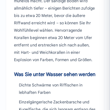
mühelos macht. Der sandige Boden wird
allmählich tiefer – einigen Berichten zufolge
bis zu etwa 20 Meter, bevor die äußere
Riffwand erreicht wird – so können Sie Ihr
Wohlfühllevel wählen. Hervorragende
Korallen beginnen etwa 20 Meter vom Ufer
entfernt und erstrecken sich nach außen,
mit Hart- und Weichkorallen in einer
Explosion von Farben, Formen und Größen.
Was Sie unter Wasser sehen werden
Dichte Schwärme von Riffischen in
lebhaften Farben
Einzelgängerische Zackenbarsche und
Kugelfische, die sich langsam entlang des