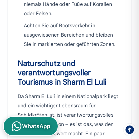
niemals Hände oder Füße auf Korallen
oder Felsen.
Achten Sie auf Bootsverkehr in
ausgewiesenen Bereichen und bleiben
Sie in markierten oder geführten Zonen.
Naturschutz und
verantwortungsvoller
Tourismus in Sharm El Luli
Da Sharm El Luli in einem Nationalpark liegt
und ein wichtiger Lebensraum für
Schildkröten ist, ist verantwortungsvolles
Reisen keine Option – es ist das, was den
WhatsApp
Strand erhaltenswert macht. Ein paar