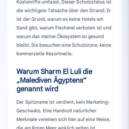
Küstenriffe umfasst. Dieser Schutzstatus ist
die wichtigste Tatsache über den Strand: Er
ist der Grund, warum es keine Hotels am
Sand gibt, warum Fischerei verboten ist und
warum das marine Ökosystem so gesund
bleibt. Sie besuchen eine Schutzzone, keine
kommerzielle Resortmeile.
Warum Sharm El Luli die
„Malediven Ägyptens“
genannt wird
Der Spitzname ist verdient, kein Marketing-
Geschwätz. Eine Handvoll natürlicher
Merkmale vereinen sich hier auf eine Weise,
die am Roten Meer wirklich selten ist.