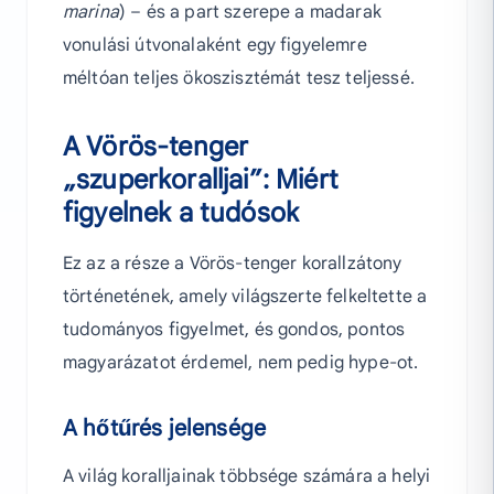
marina
) – és a part szerepe a madarak
vonulási útvonalaként egy figyelemre
méltóan teljes ökoszisztémát tesz teljessé.
A Vörös-tenger
„szuperkoralljai”: Miért
figyelnek a tudósok
Ez az a része a Vörös-tenger korallzátony
történetének, amely világszerte felkeltette a
tudományos figyelmet, és gondos, pontos
magyarázatot érdemel, nem pedig hype-ot.
A hőtűrés jelensége
A világ koralljainak többsége számára a helyi