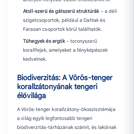
Atoll-szerű és gátszerű struktúrák
– a déli
szigetcsoportok, például a Dahlak és
Farasan csoportok körül találhatók.
Tűhegyek és ergók
– toronyszerű
korallfejek, amelyeket a fényképészek
kedvelnek.
Biodiverzitás: A Vörös-tenger
korallzátonyának tengeri
élővilága
A Vörös-tenger korallzátony-ökoszisztémája
a világ egyik legfontosabb tengeri
biodiverzitás-tárházának számít, és lakóinak