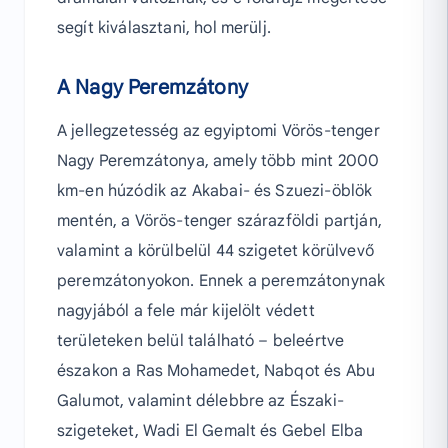
segít kiválasztani, hol merülj.
A Nagy Peremzátony
A jellegzetesség az egyiptomi Vörös-tenger
Nagy Peremzátonya, amely több mint 2000
km-en húzódik az Akabai- és Szuezi-öblök
mentén, a Vörös-tenger szárazföldi partján,
valamint a körülbelül 44 szigetet körülvevő
peremzátonyokon. Ennek a peremzátonynak
nagyjából a fele már kijelölt védett
területeken belül található – beleértve
északon a Ras Mohamedet, Nabqot és Abu
Galumot, valamint délebbre az Északi-
szigeteket, Wadi El Gemalt és Gebel Elba