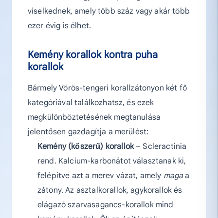
viselkednek, amely több száz vagy akár több
ezer évig is élhet.
Kemény korallok kontra puha
korallok
Bármely Vörös-tengeri korallzátonyon két fő
kategóriával találkozhatsz, és ezek
megkülönböztetésének megtanulása
jelentősen gazdagítja a merülést:
Kemény (kőszerű) korallok
– Scleractinia
rend. Kalcium-karbonátot választanak ki,
felépítve azt a merev vázat, amely
maga
a
zátony. Az asztalkorallok, agykorallok és
elágazó szarvasagancs-korallok mind