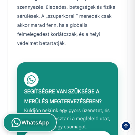
szennyezés, ülepedés, betegségek és fizikai
sérülések. A „szuperkorall” menedék csak
akkor marad fenn, ha a globális
felmelegedést korlátozzák, és a helyi
védelmet betartatják.
SEGÍTSÉGRE VAN SZÜKSÉGE A
MERÜLÉS MEGTERVEZÉSÉBEN?
Küldjön nekünk egy gyors üzenetet, és
segítünk kiválasztani a megfelelő utat,
WhatsApp
tanfolyamot vagy csomagot.