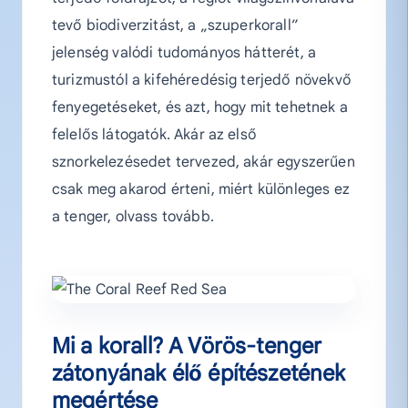
tevő biodiverzitást, a „szuperkorall”
jelenség valódi tudományos hátterét, a
turizmustól a kifehéredésig terjedő növekvő
fenyegetéseket, és azt, hogy mit tehetnek a
felelős látogatók. Akár az első
sznorkelezésedet tervezed, akár egyszerűen
csak meg akarod érteni, miért különleges ez
a tenger, olvass tovább.
Mi a korall? A Vörös-tenger
zátonyának élő építészetének
megértése