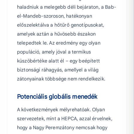
haladniuk a melegebb déli bejáraton, a Bab-
el-Mandeb-szoroson, hatékonyan
előszelektálva a hőtűrő genotípusokat,
amelyek aztán a hűvösebb északon
telepedtek le. Az eredmény egy olyan
populáció, amely jóval a termikus
küszöbértéke alatt él – egy beépített
biztonsági ráhagyás, amellyel a világ
zátonyainak többsége nem rendelkezik.
Potenciális globális menedék
A következmények mélyrehatóak. Olyan
szervezetek, mint a HEPCA, azzal érvelnek,
hogy a Nagy Peremzátony nemcsak hogy