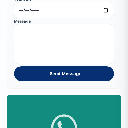
Message
Send Message