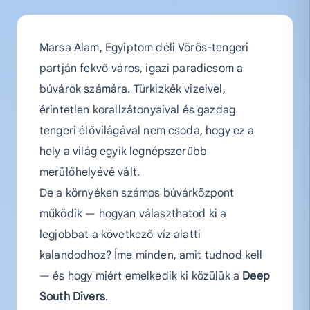
Marsa Alam, Egyiptom déli Vörös-tengeri
partján fekvő város, igazi paradicsom a
búvárok számára. Türkizkék vizeivel,
érintetlen korallzátonyaival és gazdag
tengeri élővilágával nem csoda, hogy ez a
hely a világ egyik legnépszerűbb
merülőhelyévé vált.
De a környéken számos búvárközpont
működik — hogyan választhatod ki a
legjobbat a következő víz alatti
kalandodhoz? Íme minden, amit tudnod kell
— és hogy miért emelkedik ki közülük a
Deep
South Divers
.