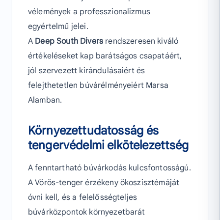
vélemények a professzionalizmus
egyértelmű jelei.
A
Deep South Divers
rendszeresen kiváló
értékeléseket kap barátságos csapatáért,
jól szervezett kirándulásaiért és
felejthetetlen búvárélményeiért Marsa
Alamban.
Környezettudatosság és
tengervédelmi elkötelezettség
A fenntartható búvárkodás kulcsfontosságú.
A Vörös-tenger érzékeny ökoszisztémáját
óvni kell, és a felelősségteljes
búvárközpontok környezetbarát