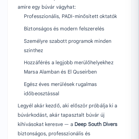
amire egy búvár vágyhat:
Professzionális, PADI-minősített oktatók
Biztonságos és modern felszerelés
Személyre szabott programok minden
szinthez
Hozzáférés a legjobb merülőhelyekhez
Marsa Alamban és El Quseirben
Egész éves merülések rugalmas
időbeosztással
Legyél akár kezdő, aki először próbálja ki a
búvárkodást, akár tapasztalt búvár új
kihívásokat keresve — a
Deep South Divers
biztonságos, professzionális és