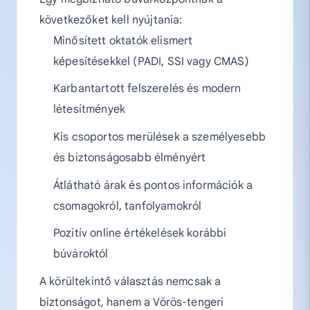
következőket kell nyújtania:
Minősített oktatók elismert
képesítésekkel (PADI, SSI vagy CMAS)
Karbantartott felszerelés és modern
létesítmények
Kis csoportos merülések a személyesebb
és biztonságosabb élményért
Átlátható árak és pontos információk a
csomagokról, tanfolyamokról
Pozitív online értékelések korábbi
búvároktól
A körültekintő választás nemcsak a
biztonságot, hanem a Vörös-tengeri