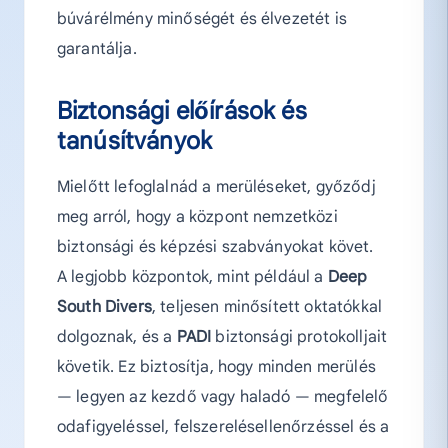
búvárélmény minőségét és élvezetét is
garantálja.
Biztonsági előírások és
tanúsítványok
Mielőtt lefoglalnád a merüléseket, győződj
meg arról, hogy a központ nemzetközi
biztonsági és képzési szabványokat követ.
A legjobb központok, mint például a
Deep
South Divers
, teljesen minősített oktatókkal
dolgoznak, és a
PADI
biztonsági protokolljait
követik. Ez biztosítja, hogy minden merülés
— legyen az kezdő vagy haladó — megfelelő
odafigyeléssel, felszerelésellenőrzéssel és a