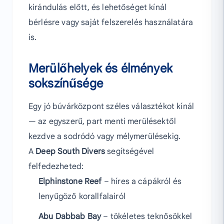
kirándulás előtt, és lehetőséget kínál
bérlésre vagy saját felszerelés használatára
is.
Merülőhelyek és élmények
sokszínűsége
Egy jó búvárközpont széles választékot kínál
— az egyszerű, part menti merülésektől
kezdve a sodródó vagy mélymerülésekig.
A
Deep South Divers
segítségével
felfedezheted:
Elphinstone Reef
– híres a cápákról és
lenyűgöző korallfalairól
Abu Dabbab Bay
– tökéletes teknősökkel