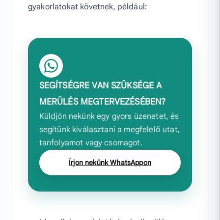
gyakorlatokat követnek, például:
SEGÍTSÉGRE VAN SZÜKSÉGE A
MERÜLÉS MEGTERVEZÉSÉBEN?
Küldjön nekünk egy gyors üzenetet, és
segítünk kiválasztani a megfelelő utat,
tanfolyamot vagy csomagot.
Írjon nekünk WhatsAppon