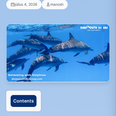
július 4, 2026
manosh
Contents