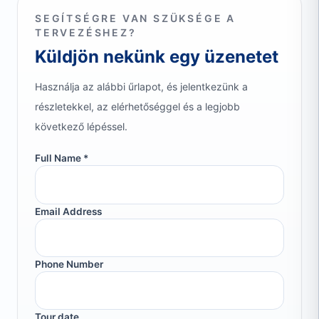
SEGÍTSÉGRE VAN SZÜKSÉGE A
TERVEZÉSHEZ?
Küldjön nekünk egy üzenetet
Használja az alábbi űrlapot, és jelentkezünk a
részletekkel, az elérhetőséggel és a legjobb
következő lépéssel.
Full Name *
Email Address
Phone Number
Tour date