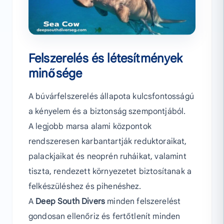
Felszerelés és létesítmények
minősége
A búvárfelszerelés állapota kulcsfontosságú
a kényelem és a biztonság szempontjából.
A legjobb marsa alami központok
rendszeresen karbantartják reduktoraikat,
palackjaikat és neoprén ruháikat, valamint
tiszta, rendezett környezetet biztosítanak a
felkészüléshez és pihenéshez.
A
Deep South Divers
minden felszerelést
gondosan ellenőriz és fertőtlenít minden