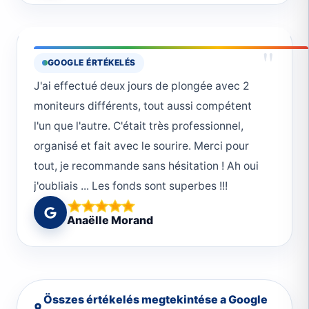
"
GOOGLE ÉRTÉKELÉS
J'ai effectué deux jours de plongée avec 2
moniteurs différents, tout aussi compétent
l'un que l'autre. C'était très professionnel,
organisé et fait avec le sourire. Merci pour
tout, je recommande sans hésitation ! Ah oui
j'oubliais ... Les fonds sont superbes !!!
Anaëlle Morand
Összes értékelés megtekintése a Google