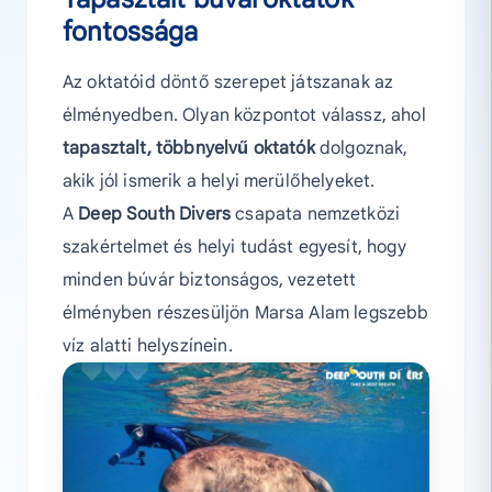
fontossága
Az oktatóid döntő szerepet játszanak az
élményedben. Olyan központot válassz, ahol
tapasztalt, többnyelvű oktatók
dolgoznak,
akik jól ismerik a helyi merülőhelyeket.
A
Deep South Divers
csapata nemzetközi
szakértelmet és helyi tudást egyesít, hogy
minden búvár biztonságos, vezetett
élményben részesüljön Marsa Alam legszebb
víz alatti helyszínein.