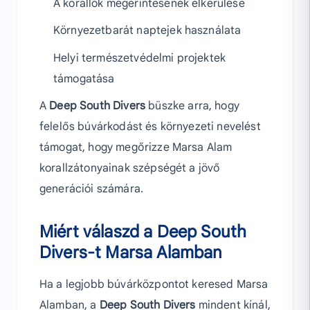
A korallok megérintésének elkerülése
Környezetbarát naptejek használata
Helyi természetvédelmi projektek
támogatása
A
Deep South Divers
büszke arra, hogy
felelős búvárkodást és környezeti nevelést
támogat, hogy megőrizze Marsa Alam
korallzátonyainak szépségét a jövő
generációi számára.
Miért válaszd a Deep South
Divers-t Marsa Alamban
Ha a legjobb búvárközpontot keresed Marsa
Alamban, a
Deep South Divers
mindent kínál,