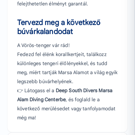
felejthetetlen élményt garantál.
Tervezd meg a következő
búvárkalandodat
A Vörös-tenger vár rád!
Fedezd fel élénk korallkertjeit, találkozz
különleges tengeri élőlényekkel, és tudd
meg, miért tartják Marsa Alamot a világ egyik
legszebb búvárhelyének.
👉 Látogass el a
Deep South Divers Marsa
Alam Diving Centerbe
, és foglald le a
következő merülésedet vagy tanfolyamodat
még ma!