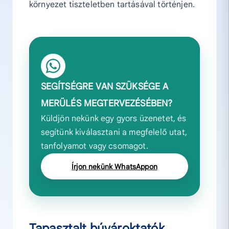
környezet tiszteletben tartásával történjen.
SEGÍTSÉGRE VAN SZÜKSÉGE A
MERÜLÉS MEGTERVEZÉSÉBEN?
Küldjön nekünk egy gyors üzenetet, és
segítünk kiválasztani a megfelelő utat,
tanfolyamot vagy csomagot.
Írjon nekünk WhatsAppon
Tapasztalt búvároktatók