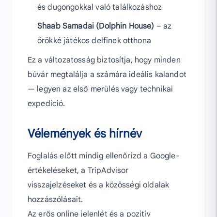
és dugongokkal való találkozáshoz
Shaab Samadai (Dolphin House)
– az
örökké játékos delfinek otthona
Ez a változatosság biztosítja, hogy minden
búvár megtalálja a számára ideális kalandot
— legyen az első merülés vagy technikai
expedíció.
Vélemények és hírnév
Foglalás előtt mindig ellenőrizd a Google-
értékeléseket, a TripAdvisor
visszajelzéseket és a közösségi oldalak
hozzászólásait.
Az erős online jelenlét és a pozitív