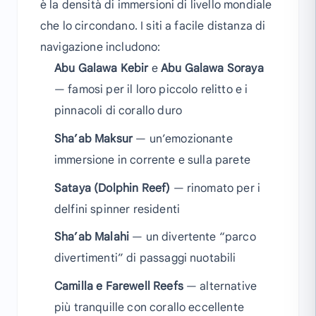
è la densità di immersioni di livello mondiale
che lo circondano. I siti a facile distanza di
navigazione includono:
Abu Galawa Kebir
e
Abu Galawa Soraya
— famosi per il loro piccolo relitto e i
pinnacoli di corallo duro
Sha’ab Maksur
— un’emozionante
immersione in corrente e sulla parete
Sataya (Dolphin Reef)
— rinomato per i
delfini spinner residenti
Sha’ab Malahi
— un divertente “parco
divertimenti” di passaggi nuotabili
Camilla e Farewell Reefs
— alternative
più tranquille con corallo eccellente