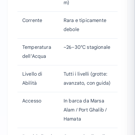
m)
Corrente
Rara e tipicamente
debole
Temperatura
~26–30°C stagionale
dell’Acqua
Livello di
Tutti i livelli (grotte:
Abilità
avanzato, con guida)
Accesso
In barca da Marsa
Alam / Port Ghalib /
Hamata