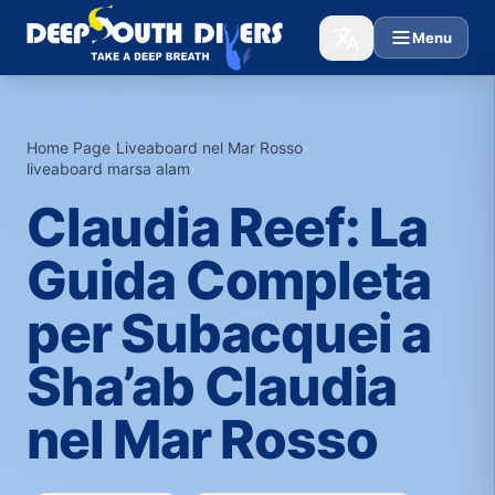
Menu
Home Page
›
Liveaboard nel Mar Rosso
›
liveaboard marsa alam
›
Claudia Reef: La
Guida Completa
per Subacquei a
Sha’ab Claudia
nel Mar Rosso