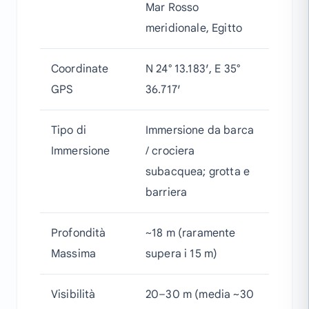
Mar Rosso
meridionale, Egitto
Coordinate
N 24° 13.183′, E 35°
GPS
36.717′
Tipo di
Immersione da barca
Immersione
/ crociera
subacquea; grotta e
barriera
Profondità
~18 m (raramente
Massima
supera i 15 m)
Visibilità
20–30 m (media ~30