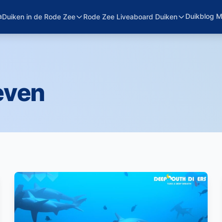
a
Duikblog 
Duiken in de Rode Zee
Rode Zee Liveaboard Duiken
even