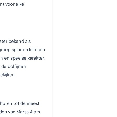
nt voor elke
eter bekend als
groep spinnerdolfijnen
 en speelse karakter.
de dolfijnen
ekijken.
horen tot de meest
lden van Marsa Alam.