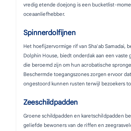
vredig etende doejong is een bucketlist-mome
oceaanliefhebber.
Spinnerdolfijnen
Het hoefijzervormige rif van Sha'ab Samadai, b
Dolphin House, biedt onderdak aan een vaste 
die beroemd zijn om hun acrobatische sprongen
Beschermde toegangszones zorgen ervoor dat 
ongestoord kunnen rusten terwijl bezoekers to
Zeeschildpadden
Groene schildpadden en karetschildpadden be
geliefde bewoners van de riffen en zeegrasve