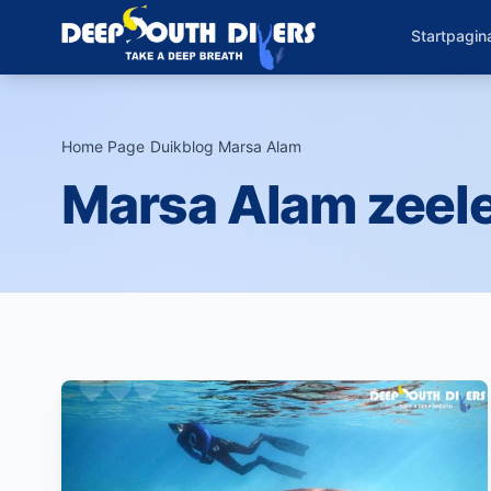
Startpagin
Home Page
›
Duikblog Marsa Alam
›
Marsa Alam zeel