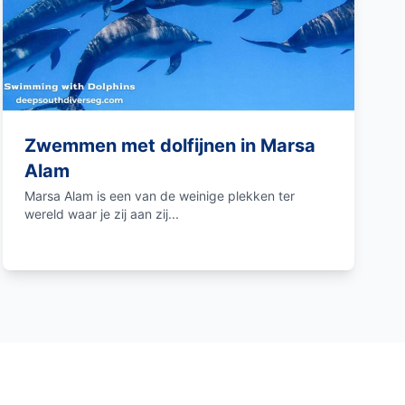
Zwemmen met dolfijnen in Marsa
Alam
Marsa Alam is een van de weinige plekken ter
wereld waar je zij aan zij...