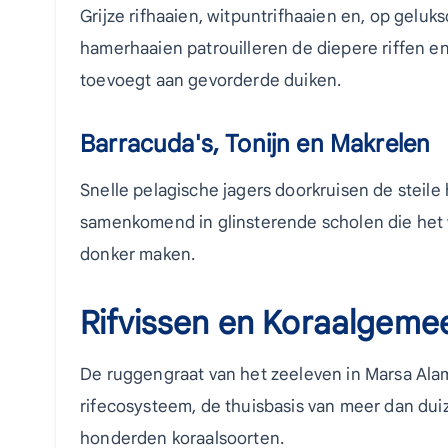
Grijze rifhaaien, witpuntrifhaaien en, op gelu
hamerhaaien patrouilleren de diepere riffen e
toevoegt aan gevorderde duiken.
Barracuda's, Tonijn en Makrelen
Snelle pelagische jagers doorkruisen de steile 
samenkomend in glinsterende scholen die het 
donker maken.
Rifvissen en Koraalgem
De ruggengraat van het zeeleven in Marsa Alam
rifecosysteem, de thuisbasis van meer dan dui
honderden koraalsoorten.