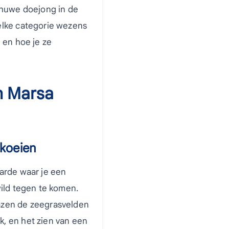
chuwe doejong in de
elke categorie wezens
 en hoe je ze
n Marsa
koeien
arde waar je een
wild tegen te komen.
azen de zeegrasvelden
, en het zien van een