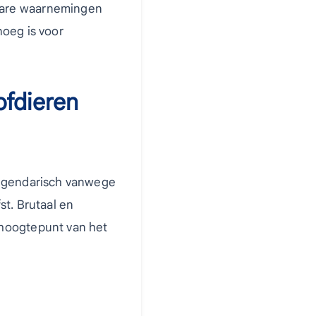
bare waarnemingen
noeg is voor
ofdieren
legendarisch vanwege
st. Brutaal en
 hoogtepunt van het