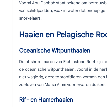
Vooral Abu Dabbab staat bekend om betrouw
van schildpadden, vaak in water dat ondiep ge
snorkelaars.
Haaien en Pelagische Ro
Oceanische Witpunthaaien
De offshore muren van Elphinstone Reef zijn 
de oceanische witpunthaaien, vooral in de herf
nieuwsgierig, deze toproofdieren vormen een
zeeleven van Marsa Alam voor ervaren duikers.
Rif- en Hamerhaaien