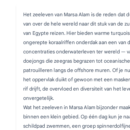
Het zeeleven van Marsa Alam is de reden dat d
van over de hele wereld naar dit stuk van de z
van Egypte reizen. Hier bieden warme turquoi
ongerepte koraalriffen onderdak aan een van de
concentraties onderwaterleven ter wereld — v
doejongs die zeegras begrazen tot oceanische
patrouilleren langs de offshore muren. Of je n
het oppervlak duikt of gewoon met een masker
rif drijft, de overvloed en diversiteit van het lev
onvergetelijk.
Wat het zeeleven in Marsa Alam bijzonder maakt,
binnen een klein gebied. Op één dag kun je n
schildpad zwemmen, een groep spinnerdolfijn