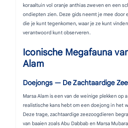
koraaltuin vol oranje anthias zweven en een s
ondiepten zien. Deze gids neemt je mee door 
die je kunt tegenkomen, waar je ze kunt vinden
verantwoord kunt observeren.
Iconische Megafauna va
Alam
Doejongs — De Zachtaardige Zee
Marsa Alam is een van de weinige plekken op a
realistische kans hebt om een doejong in het 
Deze trage, zachtaardige zeezoogdieren begr
van baaien zoals Abu Dabbab en Marsa Mubarak