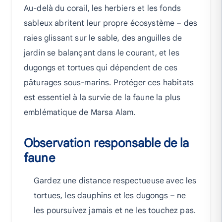
Au-delà du corail, les herbiers et les fonds
sableux abritent leur propre écosystème – des
raies glissant sur le sable, des anguilles de
jardin se balançant dans le courant, et les
dugongs et tortues qui dépendent de ces
pâturages sous-marins. Protéger ces habitats
est essentiel à la survie de la faune la plus
emblématique de Marsa Alam.
Observation responsable de la
faune
Gardez une distance respectueuse avec les
tortues, les dauphins et les dugongs – ne
les poursuivez jamais et ne les touchez pas.