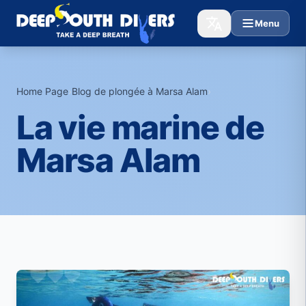
Menu
Home Page
›
Blog de plongée à Marsa Alam
›
La vie marine de
Marsa Alam