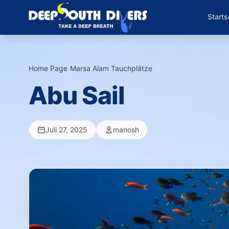
Starts
Home Page
›
Marsa Alam Tauchplätze
›
Abu Sail
Juli 27, 2025
manosh