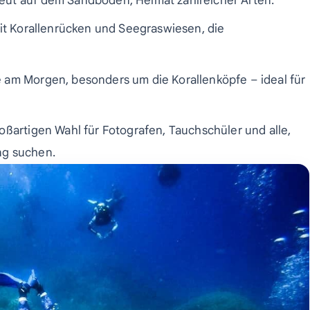
eut auf dem Sandboden, Heimat zahlreicher Arten.
 mit Korallenrücken und Seegraswiesen, die
 am Morgen, besonders um die Korallenköpfe – ideal für
oßartigen Wahl für Fotografen, Tauchschüler und alle,
ng suchen.