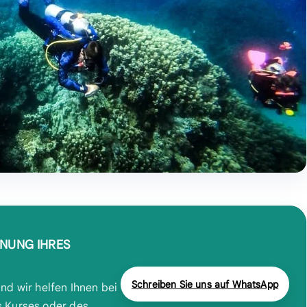
ANUNG IHRES
Schreiben Sie uns auf WhatsApp
nd wir helfen Ihnen bei
s Kurses oder des