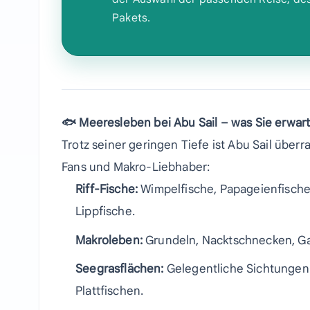
Pakets.
🐟 Meeresleben bei Abu Sail – was Sie erwa
Trotz seiner geringen Tiefe ist Abu Sail überr
Fans und Makro-Liebhaber:
Riff-Fische:
Wimpelfische, Papageienfische,
Lippfische.
Makroleben:
Grundeln, Nacktschnecken, Gar
Seegrasflächen:
Gelegentliche Sichtungen
Plattfischen.