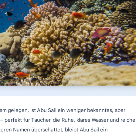
am gelegen, ist Abu Sail ein weniger bekanntes, aber
perfekt für Taucher, die Ruhe, klares Wasser und reiche
eren Namen überschattet, bleibt Abu Sail ein