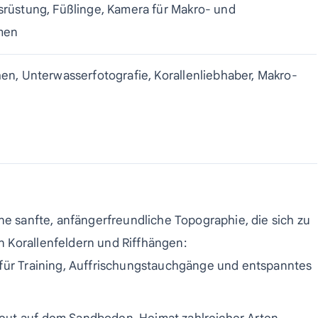
rüstung, Füßlinge, Kamera für Makro- und
men
n, Unterwasserfotografie, Korallenliebhaber, Makro-
ne sanfte, anfängerfreundliche Topographie, die sich zu
 Korallenfeldern und Riffhängen:
 für Training, Auffrischungstauchgänge und entspanntes