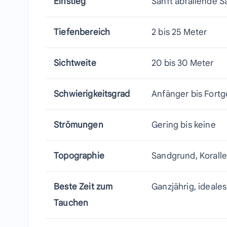
Einstieg
Sanft abfallende 
Tiefenbereich
2 bis 25 Meter
Sichtweite
20 bis 30 Meter
Schwierigkeitsgrad
Anfänger bis Fortg
Strömungen
Gering bis keine
Topographie
Sandgrund, Koralle
Beste Zeit zum
Ganzjährig, ideale
Tauchen