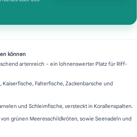
rten können
aschend artenreich – ein lohnenswerter Platz für Riff-
 Kaiserfische, Falterfische, Zackenbarsche und
nelen und Schleimfische, versteckt in Korallenspalten.
 von grünen Meeresschildkröten, sowie Seenadeln und