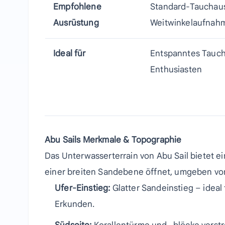
Empfohlene
Standard-Tauchaus
Ausrüstung
Weitwinkelaufnah
Ideal für
Entspanntes Tauche
Enthusiasten
Abu Sails Merkmale & Topographie
Das Unterwasserterrain von Abu Sail bietet ei
einer breiten Sandebene öffnet, umgeben von
Ufer-Einstieg:
Glatter Sandeinstieg – ideal
Erkunden.