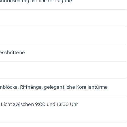
Sandböschung mit flacher Lagune
eschrittene
nblöcke, Riffhänge, gelegentliche Korallentürme
s Licht zwischen 9:00 und 13:00 Uhr