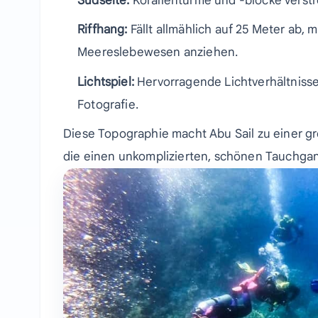
Südseite:
Korallentürme und -blöcke verstr
Riffhang:
Fällt allmählich auf 25 Meter ab,
Meereslebewesen anziehen.
Lichtspiel:
Hervorragende Lichtverhältnisse
Fotografie.
Diese Topographie macht Abu Sail zu einer gr
die einen unkomplizierten, schönen Tauchga