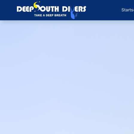
Starts