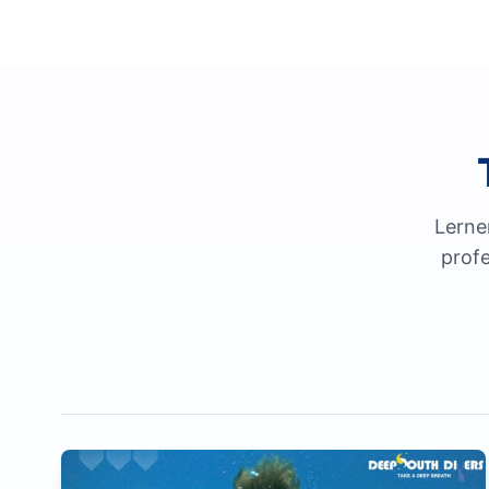
Lerne
prof