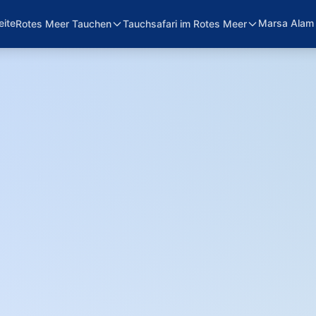
eite
Marsa Alam
Rotes Meer Tauchen
Tauchsafari im Rotes Meer