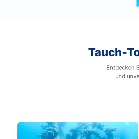
Tauch-To
Entdecken S
und unve