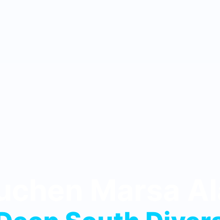
uchen Marsa A