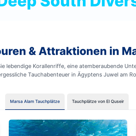
Deep South Diver
uren & Attraktionen in M
ie lebendige Korallenriffe, eine atemberaubende Unt
rgessliche Tauchabenteuer in Ägyptens Juwel am R
Marsa Alam Tauchplätze
Tauchplätze von El Quseir