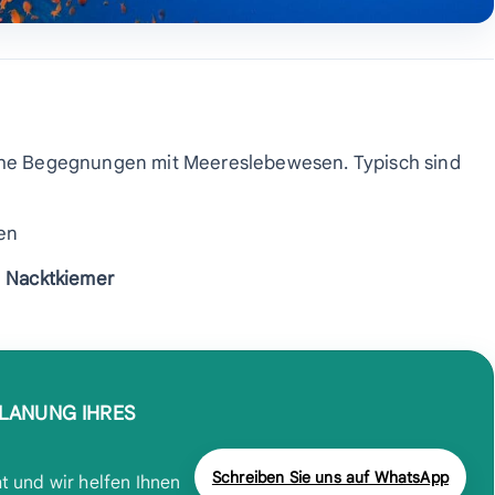
nahe Begegnungen mit Meereslebewesen. Typisch sind
sen
d
Nacktkiemer
PLANUNG IHRES
Schreiben Sie uns auf WhatsApp
t und wir helfen Ihnen