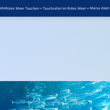
eite
Marsa Alam
Rotes Meer Tauchen
Tauchsafari im Rotes Meer