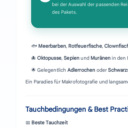
bei der Auswahl der passenden Rei
des Pakets.
🐟
Meerbarben
,
Rotfeuerfische
,
Clownfisc
🐙
Oktopusse
,
Sepien
und
Muränen
in den 
🌟 Gelegentlich
Adlerrochen
oder
Schwarzs
Ein Paradies für Makrofotografie und langs
Tauchbedingungen & Best Pract
📅
Beste Tauchzeit