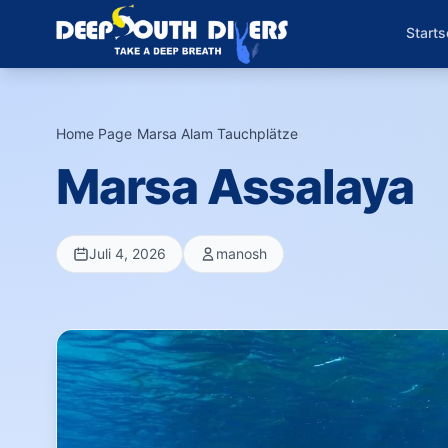
Starts
Home Page
›
Marsa Alam Tauchplätze
›
Marsa Assalaya
Juli 4, 2026
manosh