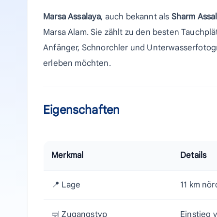
Marsa Assalaya
, auch bekannt als
Sharm Assa
Marsa Alam. Sie zählt zu den besten Tauchplät
Anfänger, Schnorchler und Unterwasserfotogra
erleben möchten.
Eigenschaften
Merkmal
Details
📍 Lage
11 km nör
🤿 Zugangstyp
Einstieg 