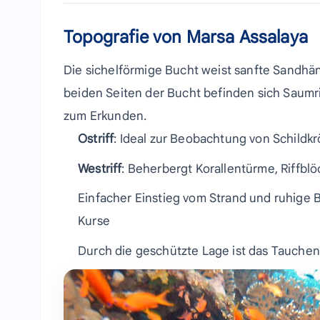
Topografie von Marsa Assalaya
Die sichelförmige Bucht weist sanfte Sandhä
beiden Seiten der Bucht befinden sich Saumr
zum Erkunden.
Ostriff
: Ideal zur Beobachtung von Schildk
Westriff
: Beherbergt Korallentürme, Riffb
Einfacher Einstieg vom Strand und ruhige
Kurse
Durch die geschützte Lage ist das Tauchen