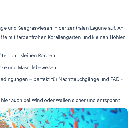
nge und Seegraswiesen in der zentralen Lagune auf. An
iffe mit farbenfrohen Korallengärten und kleinen Höhlen
röten und kleinen Rochen
löcke und Makrolebewesen
 Bedingungen – perfekt für Nachttauchgänge und PADI-
 hier auch bei Wind oder Wellen sicher und entspannt