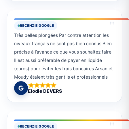
"
RECENZIE GOOGLE
Très belles plongées Par contre attention les
niveaux français ne sont pas bien connus Bien
précise à l’avance ce que vous souhaitez faire
Il est aussi préférable de payer en liquide
(euros) pour éviter les frais bancaires Arsan et
Moudy étaient très gentils et professionnels
Elodie DEVERS
"
RECENZIE GOOGLE