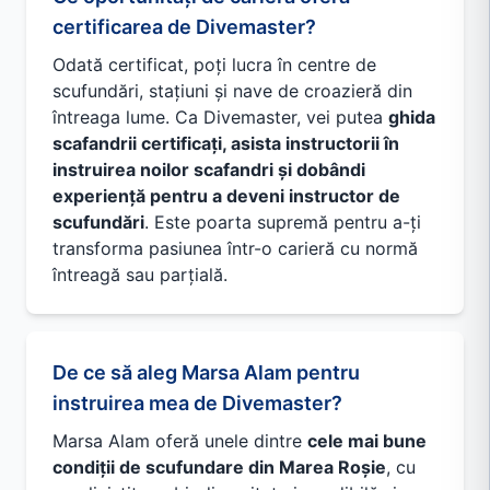
certificarea de Divemaster?
Odată certificat, poți lucra în centre de
scufundări, stațiuni și nave de croazieră din
întreaga lume. Ca Divemaster, vei putea
ghida
scafandrii certificați, asista instructorii în
instruirea noilor scafandri și dobândi
experiență pentru a deveni instructor de
scufundări
. Este poarta supremă pentru a-ți
transforma pasiunea într-o carieră cu normă
întreagă sau parțială.
De ce să aleg Marsa Alam pentru
instruirea mea de Divemaster?
Marsa Alam oferă unele dintre
cele mai bune
condiții de scufundare din Marea Roșie
, cu