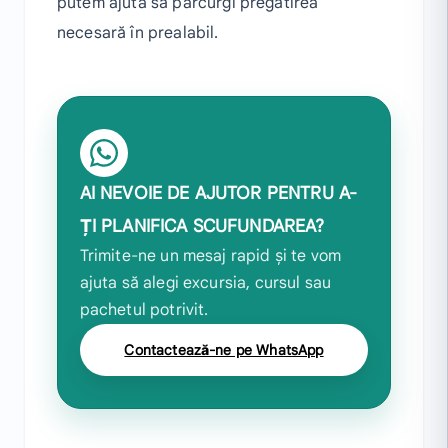
putem ajuta să parcurgi pregătirea
necesară în prealabil.
AI NEVOIE DE AJUTOR PENTRU A-
ȚI PLANIFICA SCUFUNDAREA?
Trimite-ne un mesaj rapid și te vom
ajuta să alegi excursia, cursul sau
pachetul potrivit.
Contactează-ne pe WhatsApp