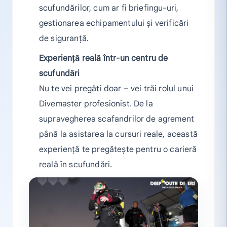
scufundărilor, cum ar fi briefingu-uri,
gestionarea echipamentului și verificări
de siguranță.
Experiență reală într-un centru de
scufundări
Nu te vei pregăti doar – vei trăi rolul unui
Divemaster profesionist. De la
supravegherea scafandrilor de agrement
până la asistarea la cursuri reale, această
experiență te pregătește pentru o carieră
reală în scufundări.