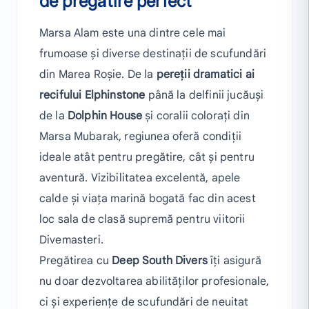
de pregătire perfect
Marsa Alam este una dintre cele mai
frumoase și diverse destinații de scufundări
din Marea Roșie. De la
pereții dramatici ai
recifului Elphinstone
până la delfinii jucăuși
de la
Dolphin House
și coralii colorați din
Marsa Mubarak, regiunea oferă condiții
ideale atât pentru pregătire, cât și pentru
aventură. Vizibilitatea excelentă, apele
calde și viața marină bogată fac din acest
loc sala de clasă supremă pentru viitorii
Divemasteri.
Pregătirea cu
Deep South Divers
îți asigură
nu doar dezvoltarea abilităților profesionale,
ci și experiențe de scufundări de neuitat