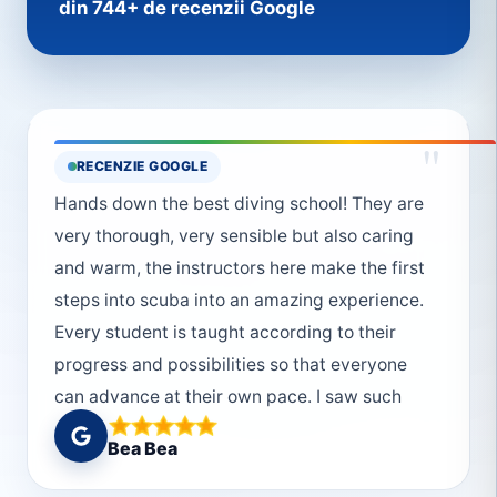
din 744+ de recenzii Google
"
RECENZIE GOOGLE
Hands down the best diving school! They are
very thorough, very sensible but also caring
and warm, the instructors here make the first
steps into scuba into an amazing experience.
Every student is taught according to their
progress and possibilities so that everyone
can advance at their own pace. I saw such
beautiful things and had such moving
Bea Bea
moments marvelling at the underwater world.
From a complete beginner, I now know what