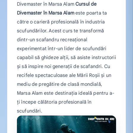
Divemaster în Marsa Alam
Cursul de
Divemaster în Marsa Alam
este poarta ta
către o carieră profesională în industria
scufundărilor. Acest curs te transformă
dintr-un scafandru recreațional
experimentat într-un lider de scufundări
capabil să ghideze alții, să asiste instructorii
și să inspire noi generații de scafandri. Cu
recifele spectaculoase ale Mării Roșii și un
mediu de pregătire de clasă mondială,
Marsa Alam este destinația ideală pentru a-
ți începe călătoria profesională în
scufundări.