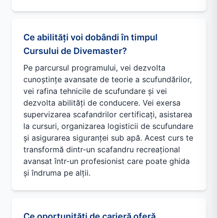
Ce abilități voi dobândi în timpul
Cursului de Divemaster?
Pe parcursul programului, vei dezvolta
cunoștințe avansate de teorie a scufundărilor,
vei rafina tehnicile de scufundare și vei
dezvolta abilități de conducere. Vei exersa
supervizarea scafandrilor certificați, asistarea
la cursuri, organizarea logisticii de scufundare
și asigurarea siguranței sub apă. Acest curs te
transformă dintr-un scafandru recreațional
avansat într-un profesionist care poate ghida
și îndruma pe alții.
Ce oportunități de carieră oferă