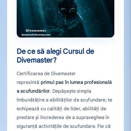
De ce să alegi Cursul de
Divemaster?
Certificarea de Divemaster
reprezintă
primul pas în lumea profesională
a scufundărilor
. Depășește simpla
îmbunătățire a abilităților de scufundare; te
echipează cu calități de lider, abilități de
predare și încrederea de a supraveghea în
siguranță activitățile de scufundare. Fie că