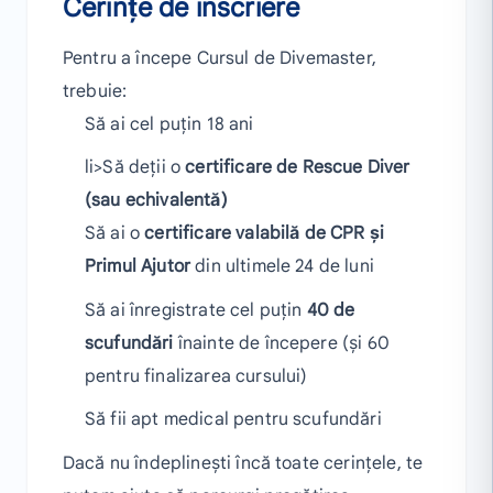
Cerințe de înscriere
Pentru a începe Cursul de Divemaster,
trebuie:
Să ai cel puțin 18 ani
li>Să deții o
certificare de Rescue Diver
(sau echivalentă)
Să ai o
certificare valabilă de CPR și
Primul Ajutor
din ultimele 24 de luni
Să ai înregistrate cel puțin
40 de
scufundări
înainte de începere (și 60
pentru finalizarea cursului)
Să fii apt medical pentru scufundări
Dacă nu îndeplinești încă toate cerințele, te