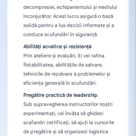
decompresiei, echipamentului și mediului
înconjurător. Acest lucru asigură o bază
solidă pentru a lua decizii informate și a
conduce scufundări în siguranță.
Abilități acvatice și rezistență
Prin ateliere și evaluări, îți vei rafina
flotabilitatea, abilitățile de salvare,
tehnicile de rezolvare a problemelor și
eficiența generală în scufundări.
Pregătire practică de leadership
Sub supravegherea instructorilor noștri
experimentați, vei învăța să ghidezi
scafandri certificați, să ajuți la cursurile
de pregătire și să organizezi logistica