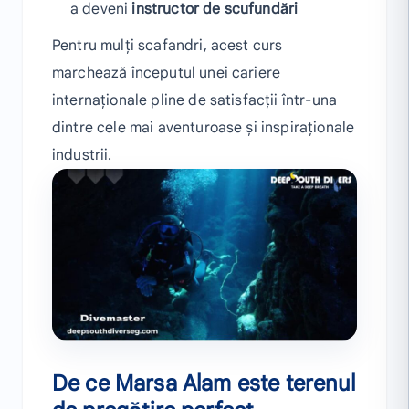
a deveni
instructor de scufundări
Pentru mulți scafandri, acest curs
marchează începutul unei cariere
internaționale pline de satisfacții într-una
dintre cele mai aventuroase și inspiraționale
industrii.
De ce Marsa Alam este terenul