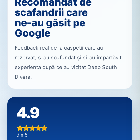
Recomandat de
scafandrii care
ne-au găsit pe
Google
Feedback real de la oaspeții care au
rezervat, s-au scufundat și și-au împărtășit
experiența după ce au vizitat Deep South
Divers.
4.9
din 5