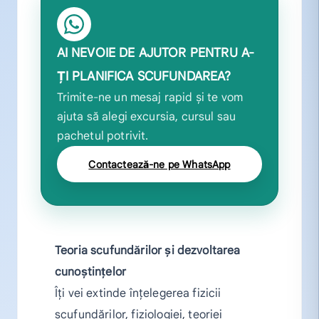
AI NEVOIE DE AJUTOR PENTRU A-
ȚI PLANIFICA SCUFUNDAREA?
Trimite-ne un mesaj rapid și te vom
ajuta să alegi excursia, cursul sau
pachetul potrivit.
Contactează-ne pe WhatsApp
Teoria scufundărilor și dezvoltarea
cunoștințelor
Îți vei extinde înțelegerea fizicii
scufundărilor, fiziologiei, teoriei