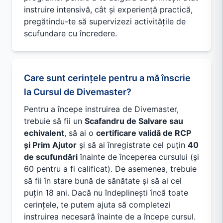
instruire intensivă, cât și experiență practică,
pregătindu-te să supervizezi activitățile de
scufundare cu încredere.
Care sunt cerințele pentru a mă înscrie
la Cursul de Divemaster?
Pentru a începe instruirea de Divemaster,
trebuie să fii un
Scafandru de Salvare sau
echivalent
, să ai o
certificare validă de RCP
și Prim Ajutor
și să ai înregistrate cel puțin
40
de scufundări
înainte de începerea cursului (și
60 pentru a fi calificat). De asemenea, trebuie
să fii în stare bună de sănătate și să ai cel
puțin 18 ani. Dacă nu îndeplinești încă toate
cerințele, te putem ajuta să completezi
instruirea necesară înainte de a începe cursul.