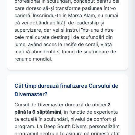
profesional în scufundări, conceput pentru cei
care doresc să-și transforme pasiunea într-o
carieră. Înscriindu-te în Marsa Alam, nu numai
că vei dobândi abilități de leadership și
supervizare, dar vei și instrui într-una dintre
cele mai curate destinații de scufundări din
lume, având acces la recife de corali, viață
marină abundentă și locuri de scufundare de
renume mondial.
Cât timp durează finalizarea Cursului de
Divemaster?
Cursul de Divemaster durează de obicei
2
până la 6 săptămâni
, în funcție de experiența
ta actuală în scufundări, nivelul de confort și
program. La Deep South Divers, personalizăm
programul pentru a te asigura că primești atât