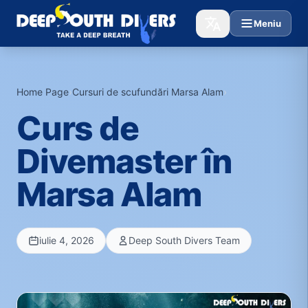
Meniu
Home Page
›
Cursuri de scufundări Marsa Alam
›
Curs de
Divemaster în
Marsa Alam
iulie 4, 2026
Deep South Divers Team