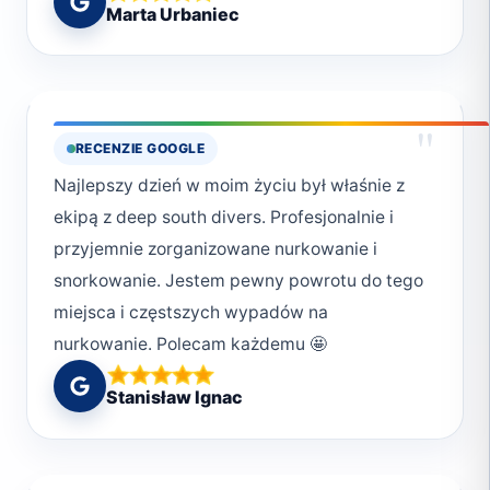
Marta Urbaniec
"
RECENZIE GOOGLE
Najlepszy dzień w moim życiu był właśnie z
ekipą z deep south divers. Profesjonalnie i
przyjemnie zorganizowane nurkowanie i
snorkowanie. Jestem pewny powrotu do tego
miejsca i częstszych wypadów na
nurkowanie. Polecam każdemu 🤩
Stanisław Ignac