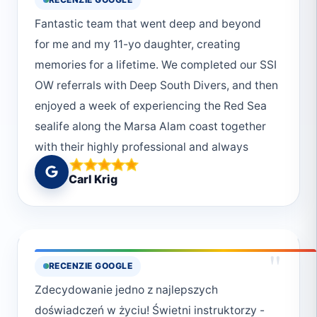
Fantastic team that went deep and beyond
for me and my 11-yo daughter, creating
memories for a lifetime. We completed our SSI
OW referrals with Deep South Divers, and then
enjoyed a week of experiencing the Red Sea
sealife along the Marsa Alam coast together
with their highly professional and always
caring staff.
Carl Krig
"
RECENZIE GOOGLE
Zdecydowanie jedno z najlepszych
doświadczeń w życiu! Świetni instruktorzy -