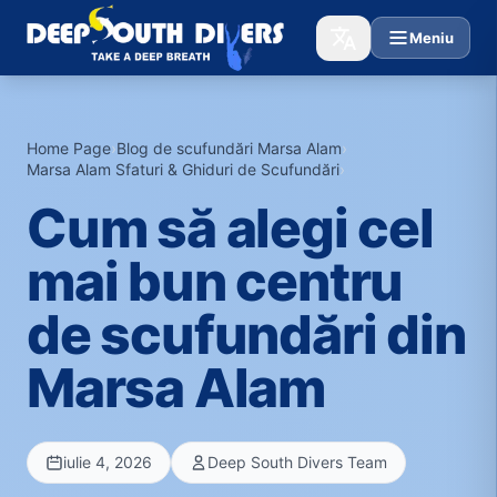
Meniu
Home Page
›
Blog de scufundări Marsa Alam
›
Marsa Alam Sfaturi & Ghiduri de Scufundări
›
Cum să alegi cel
mai bun centru
de scufundări din
Marsa Alam
iulie 4, 2026
Deep South Divers Team