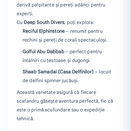
derivă palpitante și pereți adânci pentru
experți.
Cu
Deep South Divers
, poți explora:
Reciful Elphinstone
– renumit pentru
rechini și pereți de corali spectaculoși.
Golful Abu Dabbab
– perfect pentru
întâlniri cu țestoase și dugongi.
Shaab Samadai (Casa Delfinilor)
– locuit
de delfini spinner jucăuși.
Această varietate asigură că fiecare
scafandru găsește aventura perfectă, fie că
este o primă scufundare sau o expediție
tehnică.