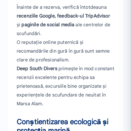
Înainte de a rezerva, verifică întotdeauna
recenziile Google, feedback-ul TripAdvisor
și
paginile de social media
ale centrelor de
scufundări.
O reputație online puternică și
recomandările din gură în gură sunt semne
clare de profesionalism.
Deep South Divers
primește în mod constant
recenzii excelente pentru echipa sa
prietenoasă, excursiile bine organizate și
experiențele de scufundare de neuitat în
Marsa Alam.
Conștientizarea ecologică și
protecția marină