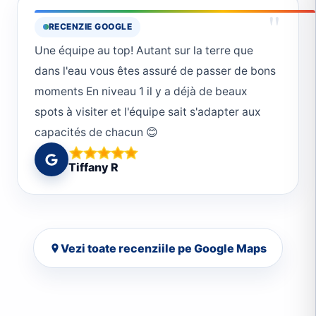
"
RECENZIE GOOGLE
Une équipe au top! Autant sur la terre que
dans l'eau vous êtes assuré de passer de bons
moments En niveau 1 il y a déjà de beaux
spots à visiter et l'équipe sait s'adapter aux
capacités de chacun 😊
Tiffany R
Vezi toate recenziile pe Google Maps