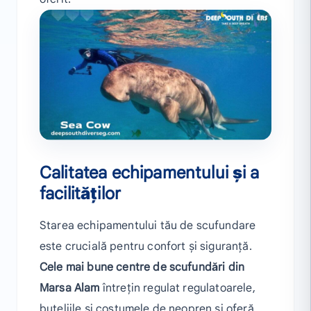
Calitatea echipamentului și a
facilităților
Starea echipamentului tău de scufundare
este crucială pentru confort și siguranță.
Cele mai bune centre de scufundări din
Marsa Alam
întrețin regulat regulatoarele,
buteliile și costumele de neopren și oferă