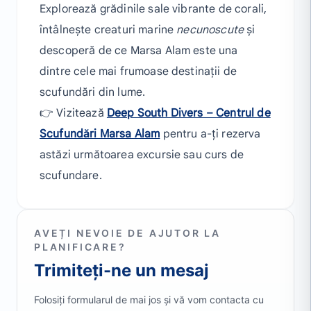
Explorează grădinile sale vibrante de corali,
întâlnește creaturi marine
necunoscute
și
descoperă de ce Marsa Alam este una
dintre cele mai frumoase destinații de
scufundări din lume.
👉 Vizitează
Deep South Divers – Centrul de
Scufundări Marsa Alam
pentru a-ți rezerva
astăzi următoarea excursie sau curs de
scufundare.
AVEȚI NEVOIE DE AJUTOR LA
PLANIFICARE?
Trimiteți-ne un mesaj
Folosiți formularul de mai jos și vă vom contacta cu