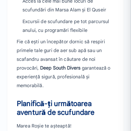
Acces la cele mai bune locuri de
scufundări din Marsa Alam și El Quseir
Excursii de scufundare pe tot parcursul
anului, cu programări flexibile
Fie că ești un începător dornic să respiri
primele tale guri de aer sub apă sau un
scafandru avansat în căutare de noi
provocări,
Deep South Divers
garantează o
experiență sigură, profesională și
memorabilă.
Planifică-ți următoarea
aventură de scufundare
Marea Roșie te așteaptă!