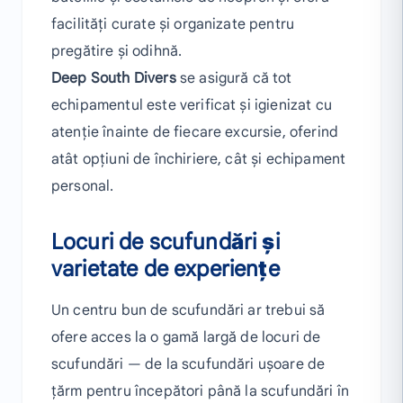
facilități curate și organizate pentru
pregătire și odihnă.
Deep South Divers
se asigură că tot
echipamentul este verificat și igienizat cu
atenție înainte de fiecare excursie, oferind
atât opțiuni de închiriere, cât și echipament
personal.
Locuri de scufundări și
varietate de experiențe
Un centru bun de scufundări ar trebui să
ofere acces la o gamă largă de locuri de
scufundări — de la scufundări ușoare de
țărm pentru începători până la scufundări în