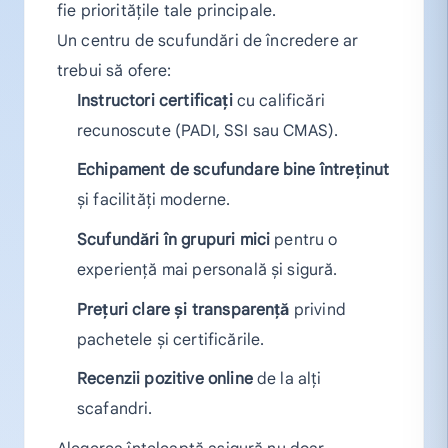
fie prioritățile tale principale.
Un centru de scufundări de încredere ar
trebui să ofere:
Instructori certificați
cu calificări
recunoscute (PADI, SSI sau CMAS).
Echipament de scufundare bine întreținut
și facilități moderne.
Scufundări în grupuri mici
pentru o
experiență mai personală și sigură.
Prețuri clare și transparență
privind
pachetele și certificările.
Recenzii pozitive online
de la alți
scafandri.