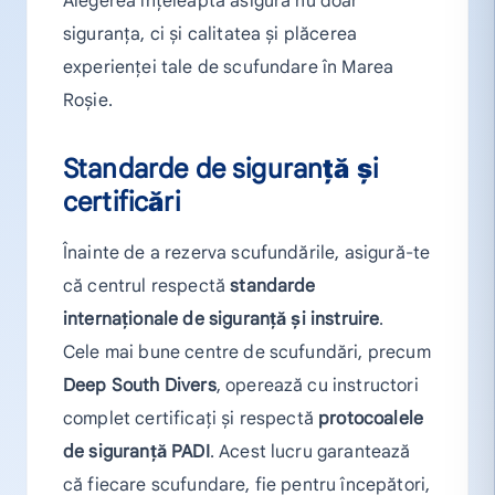
Alegerea înțeleaptă asigură nu doar
siguranța, ci și calitatea și plăcerea
experienței tale de scufundare în Marea
Roșie.
Standarde de siguranță și
certificări
Înainte de a rezerva scufundările, asigură-te
că centrul respectă
standarde
internaționale de siguranță și instruire
.
Cele mai bune centre de scufundări, precum
Deep South Divers
, operează cu instructori
complet certificați și respectă
protocoalele
de siguranță PADI
. Acest lucru garantează
că fiecare scufundare, fie pentru începători,