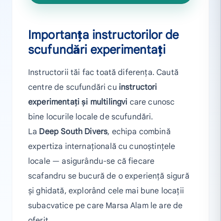
Importanța instructorilor de
scufundări experimentați
Instructorii tăi fac toată diferența. Caută
centre de scufundări cu
instructori
experimentați și multilingvi
care cunosc
bine locurile locale de scufundări.
La
Deep South Divers
, echipa combină
expertiza internațională cu cunoștințele
locale — asigurându-se că fiecare
scafandru se bucură de o experiență sigură
și ghidată, explorând cele mai bune locații
subacvatice pe care Marsa Alam le are de
oferit.