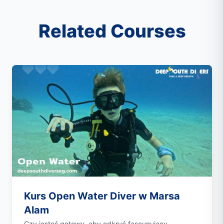
Related Courses
Kurs Open Water Diver w Marsa
Alam
Czy jesteś gotowy, aby odkryć fascynujący