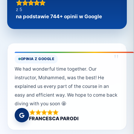
z 5
na podstawie 744+ opinii w Google
"
OPINIA Z GOOGLE
We had wonderful time together. Our
instructor, Mohammed, was the best! He
explained us every part of the course in an
easy and efficient way. We hope to come back
diving with you soon 🤩
FRANCESCA PARODI