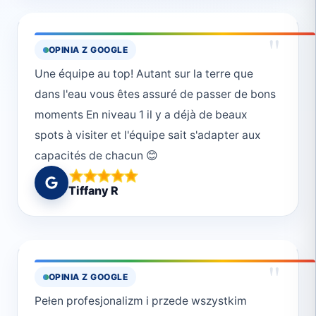
"
OPINIA Z GOOGLE
Une équipe au top! Autant sur la terre que
dans l'eau vous êtes assuré de passer de bons
moments En niveau 1 il y a déjà de beaux
spots à visiter et l'équipe sait s'adapter aux
capacités de chacun 😊
Tiffany R
"
OPINIA Z GOOGLE
Pełen profesjonalizm i przede wszystkim