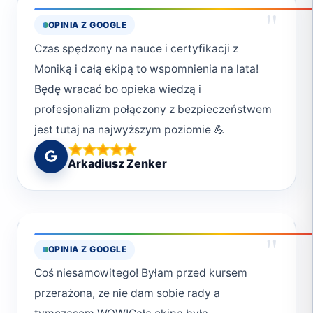
"
OPINIA Z GOOGLE
Czas spędzony na nauce i certyfikacji z
Moniką i całą ekipą to wspomnienia na lata!
Będę wracać bo opieka wiedzą i
profesjonalizm połączony z bezpieczeństwem
jest tutaj na najwyższym poziomie 💪
Arkadiusz Zenker
"
OPINIA Z GOOGLE
Coś niesamowitego! Byłam przed kursem
przerażona, ze nie dam sobie rady a