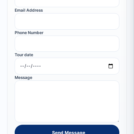
Email Address
Phone Number
Tour date
Message
Send Message