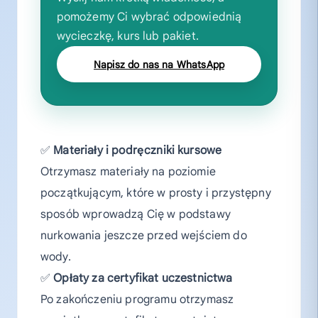
pomożemy Ci wybrać odpowiednią
wycieczkę, kurs lub pakiet.
Napisz do nas na WhatsApp
✅
Materiały i podręczniki kursowe
Otrzymasz materiały na poziomie
początkującym, które w prosty i przystępny
sposób wprowadzą Cię w podstawy
nurkowania jeszcze przed wejściem do
wody.
✅
Opłaty za certyfikat uczestnictwa
Po zakończeniu programu otrzymasz