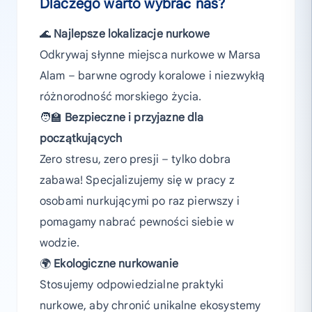
Dlaczego warto wybrać nas?
🌊
Najlepsze lokalizacje nurkowe
Odkrywaj słynne miejsca nurkowe w Marsa
Alam – barwne ogrody koralowe i niezwykłą
różnorodność morskiego życia.
🧑‍🏫
Bezpieczne i przyjazne dla
początkujących
Zero stresu, zero presji – tylko dobra
zabawa! Specjalizujemy się w pracy z
osobami nurkującymi po raz pierwszy i
pomagamy nabrać pewności siebie w
wodzie.
🌍
Ekologiczne nurkowanie
Stosujemy odpowiedzialne praktyki
nurkowe, aby chronić unikalne ekosystemy