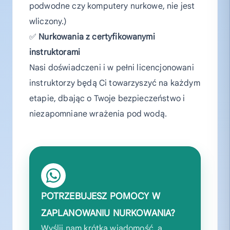
podwodne czy komputery nurkowe, nie jest
wliczony.)
✅
Nurkowania z certyfikowanymi
instruktorami
Nasi doświadczeni i w pełni licencjonowani
instruktorzy będą Ci towarzyszyć na każdym
etapie, dbając o Twoje bezpieczeństwo i
niezapomniane wrażenia pod wodą.
POTRZEBUJESZ POMOCY W
ZAPLANOWANIU NURKOWANIA?
Wyślij nam krótką wiadomość, a