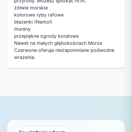
przyrody. Możesz spotkać m.in.:
żółwie morskie
kolorowe ryby rafowe
błazenki (Nemo!)
mureny
przepiękne ogrody koralowe
Nawet na małych głębokościach Morze
Czerwone oferuje niezapomniane podwodne
wrażenia.