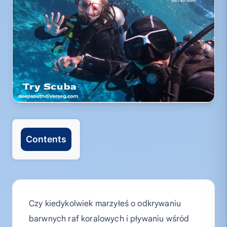
Contents
Czy kiedykolwiek marzyłeś o odkrywaniu
barwnych raf koralowych i pływaniu wśród