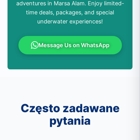
adventures in Marsa Alam. Enjoy limited-
time deals, packages, and special
underwater experiences!
Message Us on WhatsApp
Często zadawane
pytania