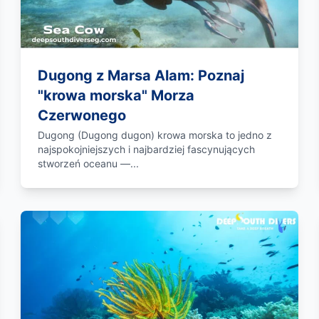
Dugong z Marsa Alam: Poznaj
"krowa morska" Morza
Czerwonego
Dugong (Dugong dugon) krowa morska to jedno z
najspokojniejszych i najbardziej fascynujących
stworzeń oceanu —...