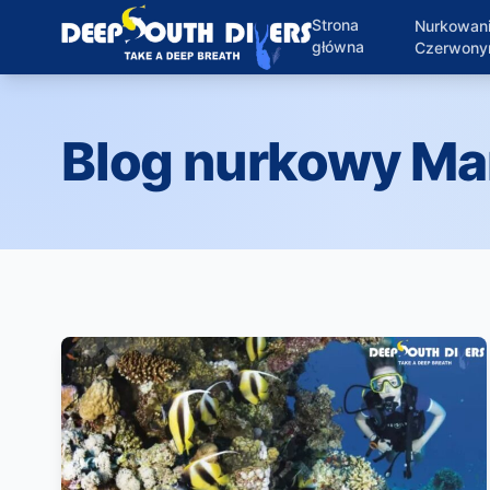
Strona
Nurkowan
główna
Czerwon
Blog nurkowy Ma