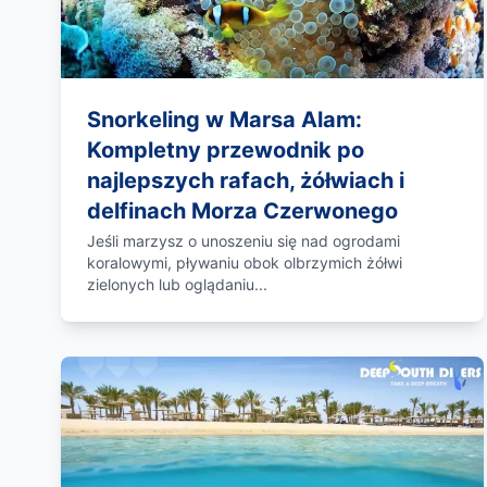
Snorkeling w Marsa Alam:
Kompletny przewodnik po
najlepszych rafach, żółwiach i
delfinach Morza Czerwonego
Jeśli marzysz o unoszeniu się nad ogrodami
koralowymi, pływaniu obok olbrzymich żółwi
zielonych lub oglądaniu...