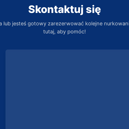
Skontaktuj się
a lub jesteś gotowy zarezerwować kolejne nurkowan
tutaj, aby pomóc!