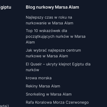
giptu
Blog nurkowy Marsa Alam
Najlepszy czas w roku na
nurkowanie w Marsa Alam
Top 10 wskazówek dla
początkujących nurków w Marsa
Alam
Jak wybrać najlepsze centrum
nurkowe w Marsa Alam
El Quseir – ukryty klejnot Egiptu dla
nurków
krowa morska
Rekiny Marsa Alam
Snorkeling w Marsa Alam
Rafa Koralowa Morza Czerwonego
adai)