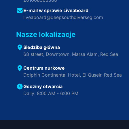
201008366568
E-mail w sprawie Liveaboard
liveaboard@deepsouthdiverseg.com
Nasze lokalizacje
Siedziba główna
68 street, Downtown, Marsa Alam, Red Sea
Centrum nurkowe
Dolphin Continental Hotel, El Quseir, Red Sea
Godziny otwarcia
Daily: 8:00 AM - 6:00 PM