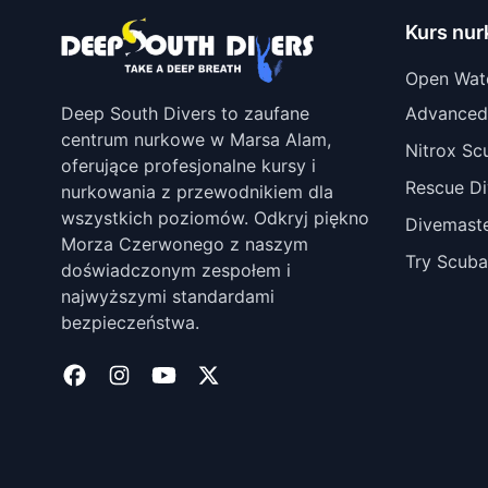
Kurs nu
Open Wat
Deep South Divers to zaufane
Advanced
centrum nurkowe w Marsa Alam,
Nitrox Sc
oferujące profesjonalne kursy i
Rescue Di
nurkowania z przewodnikiem dla
wszystkich poziomów. Odkryj piękno
Divemast
Morza Czerwonego z naszym
Try Scuba
doświadczonym zespołem i
najwyższymi standardami
bezpieczeństwa.