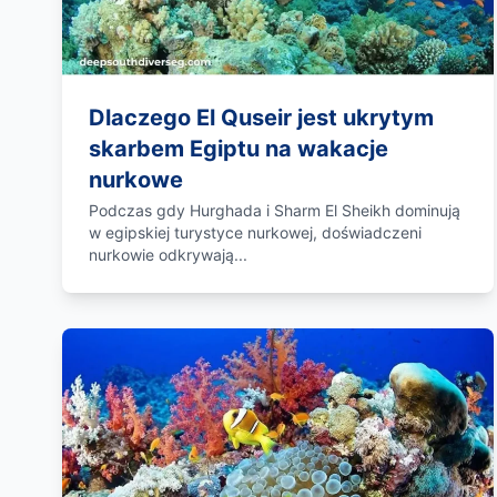
Dlaczego El Quseir jest ukrytym
skarbem Egiptu na wakacje
nurkowe
Podczas gdy Hurghada i Sharm El Sheikh dominują
w egipskiej turystyce nurkowej, doświadczeni
nurkowie odkrywają...