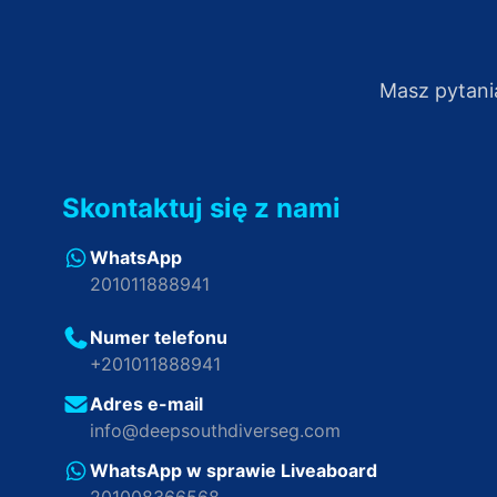
Masz pytani
Skontaktuj się z nami
WhatsApp
201011888941
Numer telefonu
+201011888941
Adres e-mail
info@deepsouthdiverseg.com
WhatsApp w sprawie Liveaboard