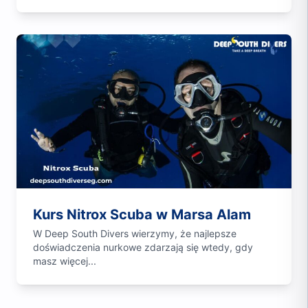
Kurs Nitrox Scuba w Marsa Alam
W Deep South Divers wierzymy, że najlepsze
doświadczenia nurkowe zdarzają się wtedy, gdy
masz więcej...