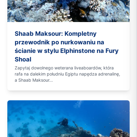
Shaab Maksour: Kompletny
przewodnik po nurkowaniu na
ścianie w stylu Elphinstone na Fury
Shoal
Zapytaj dowolnego weterana liveaboardów, która
rafa na dalekim południu Egiptu napędza adrenalinę,
a Shaab Maksour...