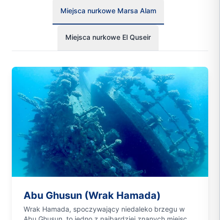
Miejsca nurkowe Marsa Alam
Miejsca nurkowe El Quseir
Abu Ghusun (Wrak Hamada)
Wrak Hamada, spoczywający niedaleko brzegu w
Abu Ghusun, to jedno z najbardziej znanych miejsc