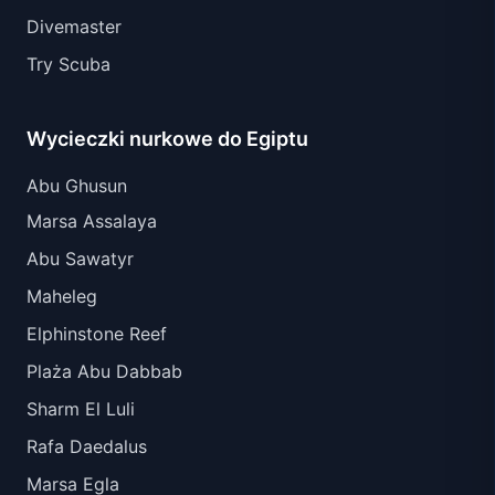
Divemaster
Try Scuba
Wycieczki nurkowe do Egiptu
Abu Ghusun
Marsa Assalaya
Abu Sawatyr
Maheleg
Elphinstone Reef
Plaża Abu Dabbab
Sharm El Luli
Rafa Daedalus
Marsa Egla