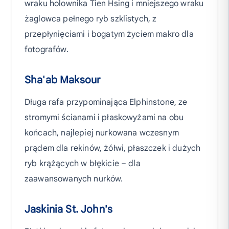
wraku holownika Tien Hsing i mniejszego wraku
żaglowca pełnego ryb szklistych, z
przepłynięciami i bogatym życiem makro dla
fotografów.
Sha'ab Maksour
Długa rafa przypominająca Elphinstone, ze
stromymi ścianami i płaskowyżami na obu
końcach, najlepiej nurkowana wczesnym
prądem dla rekinów, żółwi, płaszczek i dużych
ryb krążących w błękicie – dla
zaawansowanych nurków.
Jaskinia St. John's