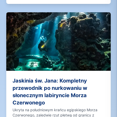
Jaskinia św. Jana: Kompletny
przewodnik po nurkowaniu w
słonecznym labiryncie Morza
Czerwonego
Ukryta na południowym krańcu egipskiego Morza
Czerwonego, zaledwie rzut płetwą od granicy z