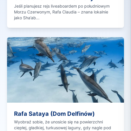
Jeśli planujesz rejs liveaboardem po południowym
Morzu Czerwonym, Rafa Claudia – znana lokalnie
jako Sha’ab...
Rafa Sataya (Dom Delfinów)
Wyobraź sobie, że unosicie się na powierzchni
ciepłej, gładkiej, turkusowej laguny, gdy nagle pod