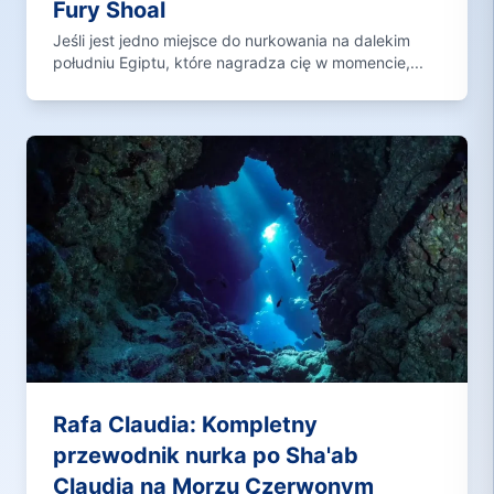
Fury Shoal
Jeśli jest jedno miejsce do nurkowania na dalekim
południu Egiptu, które nagradza cię w momencie,...
Rafa Claudia: Kompletny
przewodnik nurka po Sha'ab
Claudia na Morzu Czerwonym