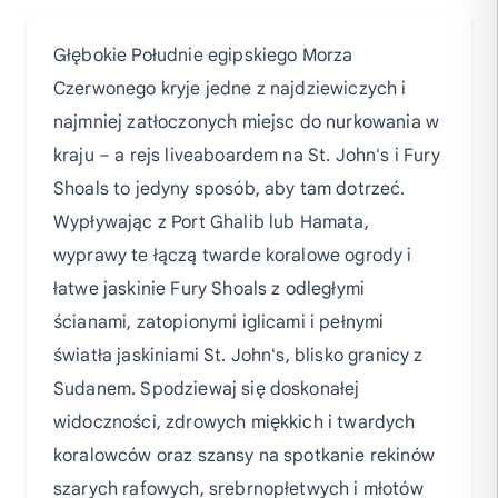
Głębokie Południe egipskiego Morza
Czerwonego kryje jedne z najdziewiczych i
najmniej zatłoczonych miejsc do nurkowania w
kraju – a rejs liveaboardem na St. John's i Fury
Shoals to jedyny sposób, aby tam dotrzeć.
Wypływając z Port Ghalib lub Hamata,
wyprawy te łączą twarde koralowe ogrody i
łatwe jaskinie Fury Shoals z odległymi
ścianami, zatopionymi iglicami i pełnymi
światła jaskiniami St. John's, blisko granicy z
Sudanem. Spodziewaj się doskonałej
widoczności, zdrowych miękkich i twardych
koralowców oraz szansy na spotkanie rekinów
szarych rafowych, srebrnopłetwych i młotów