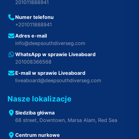
201011888941
Numer telefonu
+201011888941
Adres e-mail
info@deepsouthdiverseg.com
WhatsApp w sprawie Liveaboard
201008366568
E-mail w sprawie Liveaboard
liveaboard@deepsouthdiverseg.com
Nasze lokalizacje
Siedziba główna
68 street, Downtown, Marsa Alam, Red Sea
Centrum nurkowe