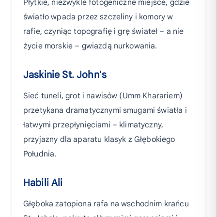
Płytkie, niezwykle fotogeniczne miejsce, gdzie
światło wpada przez szczeliny i komory w
rafie, czyniąc topografię i grę świateł – a nie
życie morskie – gwiazdą nurkowania.
Jaskinie St. John's
Sieć tuneli, grot i nawisów (Umm Kharariem)
przetykana dramatycznymi smugami światła i
łatwymi przepłynięciami – klimatyczny,
przyjazny dla aparatu klasyk z Głębokiego
Południa.
Habili Ali
Głęboka zatopiona rafa na wschodnim krańcu