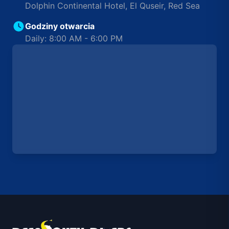
Dolphin Continental Hotel, El Quseir, Red Sea
Godziny otwarcia
Daily: 8:00 AM - 6:00 PM