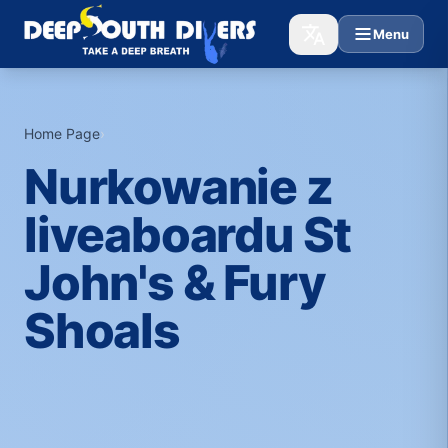
Menu
Home Page
›
Nurkowanie z
liveaboardu St
John's & Fury
Shoals