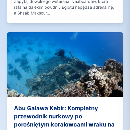
Zapytaj dowolnego weterana liveaboardów, która
rafa na dalekim południu Egiptu napędza adrenalinę,
a Shaab Maksour...
Abu Galawa Kebir: Kompletny
przewodnik nurkowy po
porośniętym koralowcami wraku na