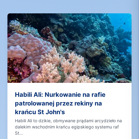
Habili Ali: Nurkowanie na rafie
patrolowanej przez rekiny na
krańcu St John's
Habili Ali to dzikie, obmywane prądami arcydzieło na
dalekim wschodnim krańcu egipskiego systemu raf
St...