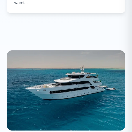
wami...