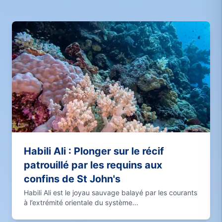
Habili Ali : Plonger sur le récif
patrouillé par les requins aux
confins de St John's
Habili Ali est le joyau sauvage balayé par les courants
à l’extrémité orientale du système...