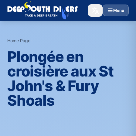
Menu
Home Page
›
Plongée en
croisière aux St
John's & Fury
Shoals