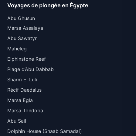
Voyages de plongée en Égypte
Abu Ghusun
Marsa Assalaya
Abu Sawatyr
Maheleg
Elphinstone Reef
Plage d’Abu Dabbab
Sharm El Luli
Récif Daedalus
Marsa Egla
Marsa Tondoba
Abu Sail
Dolphin House (Shaab Samadai)