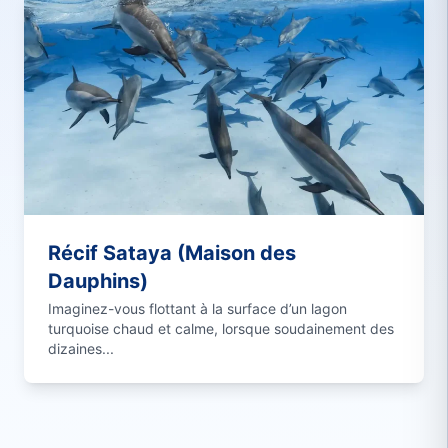
Récif Sataya (Maison des
Dauphins)
Imaginez-vous flottant à la surface d’un lagon
turquoise chaud et calme, lorsque soudainement des
dizaines...