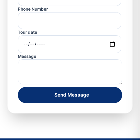
Phone Number
Tour date
Message
Send Message