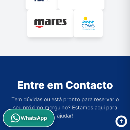
Entre em Contacto
Tem dúvidas ou está pronto para reservar o
seu próximo mergulho? Estamos aqui para
ajudar!
WhatsApp