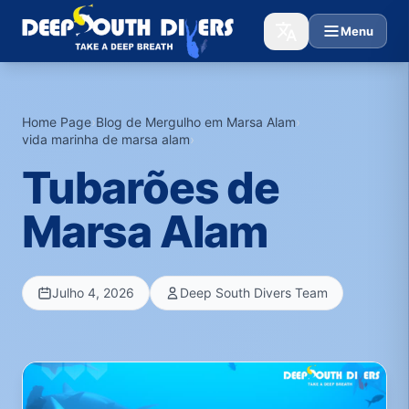
Menu
Home Page
›
Blog de Mergulho em Marsa Alam
›
vida marinha de marsa alam
›
Tubarões de
Marsa Alam
Julho 4, 2026
Deep South Divers Team