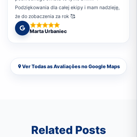
Podziękowania dla całej ekipy i mam nadzieję,
że do zobaczenia za rok 🥰
Marta Urbaniec
Ver Todas as Avaliações no Google Maps
Related Posts