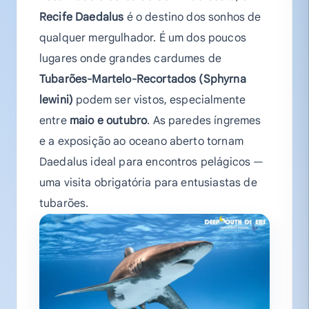
Recife Daedalus
é o destino dos sonhos de
qualquer mergulhador. É um dos poucos
lugares onde grandes cardumes de
Tubarões-Martelo-Recortados (Sphyrna
lewini)
podem ser vistos, especialmente
entre
maio e outubro
. As paredes íngremes
e a exposição ao oceano aberto tornam
Daedalus ideal para encontros pelágicos —
uma visita obrigatória para entusiastas de
tubarões.