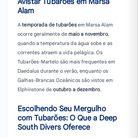
Avistar Tubarões em Marsa
Alam
A
temporada de tubarões
em Marsa Alam
ocorre geralmente de
maio a novembro
,
quando a temperatura da água sobe e as
correntes atraem a vida pelágica. Os
Tubarões-Martelo são mais frequentes em
Daedalus durante o verão, enquanto os
Galhas-Brancas Oceânicos são vistos em
Elphinstone de
outubro a dezembro
.
Escolhendo Seu Mergulho
com Tubarões: O Que a Deep
South Divers Oferece