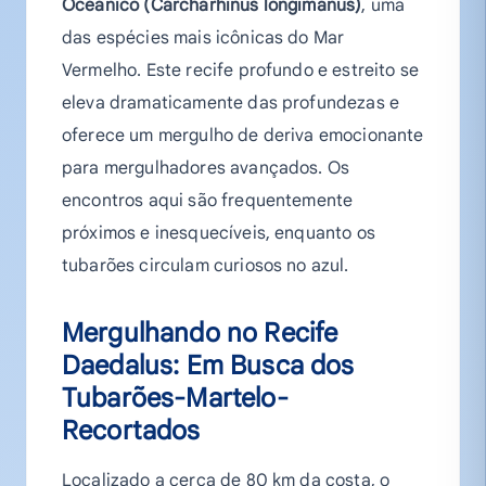
Oceânico (Carcharhinus longimanus)
, uma
das espécies mais icônicas do Mar
Vermelho. Este recife profundo e estreito se
eleva dramaticamente das profundezas e
oferece um mergulho de deriva emocionante
para mergulhadores avançados. Os
encontros aqui são frequentemente
próximos e inesquecíveis, enquanto os
tubarões circulam curiosos no azul.
Mergulhando no Recife
Daedalus: Em Busca dos
Tubarões-Martelo-
Recortados
Localizado a cerca de 80 km da costa, o