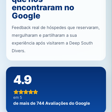
encontraram no
Google
Feedback real de hóspedes que reservaram,
mergulharam e partilharam a sua
experiência após visitarem a Deep South
Divers.
4.9
em 5
de mais de 744 Avaliações do Google