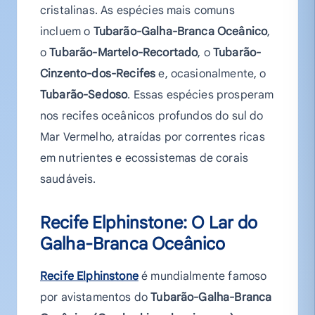
cristalinas. As espécies mais comuns
incluem o
Tubarão-Galha-Branca Oceânico
,
o
Tubarão-Martelo-Recortado
, o
Tubarão-
Cinzento-dos-Recifes
e, ocasionalmente, o
Tubarão-Sedoso
. Essas espécies prosperam
nos recifes oceânicos profundos do sul do
Mar Vermelho, atraídas por correntes ricas
em nutrientes e ecossistemas de corais
saudáveis.
Recife Elphinstone: O Lar do
Galha-Branca
Oceânico
Recife Elphinstone
é mundialmente famoso
por avistamentos do
Tubarão-Galha-Branca