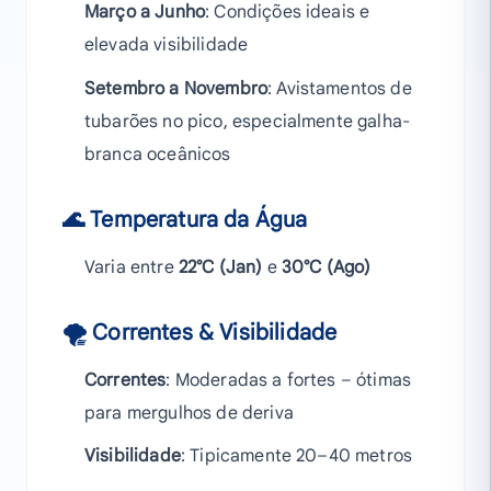
Março a Junho
: Condições ideais e
elevada visibilidade
Setembro a Novembro
: Avistamentos de
tubarões no pico, especialmente galha-
branca oceânicos
🌊 Temperatura da Água
Varia entre
22°C (Jan)
e
30°C (Ago)
🌪️ Correntes & Visibilidade
Correntes
: Moderadas a fortes – ótimas
para mergulhos de deriva
Visibilidade
: Tipicamente 20–40 metros