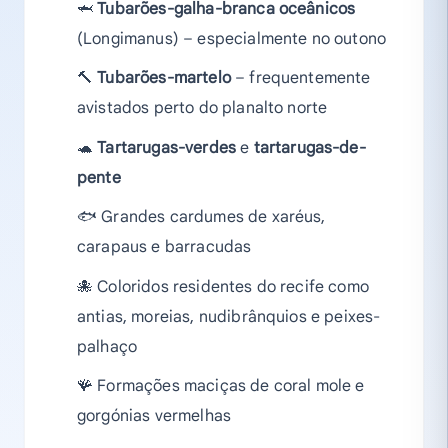
🦈
Tubarões-galha-branca oceânicos
(Longimanus) – especialmente no outono
🔨
Tubarões-martelo
– frequentemente
avistados perto do planalto norte
🐢
Tartarugas-verdes
e
tartarugas-de-
pente
🐟 Grandes cardumes de xaréus,
carapaus e barracudas
🐙 Coloridos residentes do recife como
antias, moreias, nudibrânquios e peixes-
palhaço
🪸 Formações maciças de coral mole e
gorgónias vermelhas