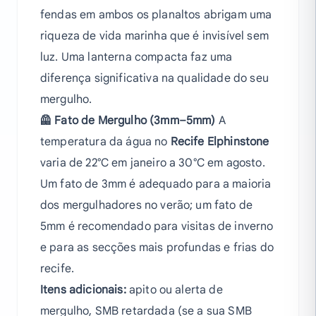
fendas em ambos os planaltos abrigam uma
riqueza de vida marinha que é invisível sem
luz. Uma lanterna compacta faz uma
diferença significativa na qualidade do seu
mergulho.
🦺 Fato de Mergulho (3mm–5mm)
A
temperatura da água no
Recife Elphinstone
varia de 22°C em janeiro a 30°C em agosto.
Um fato de 3mm é adequado para a maioria
dos mergulhadores no verão; um fato de
5mm é recomendado para visitas de inverno
e para as secções mais profundas e frias do
recife.
Itens adicionais:
apito ou alerta de
mergulho, SMB retardada (se a sua SMB