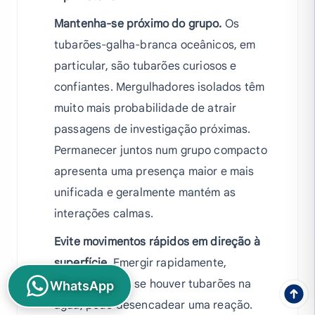
Mantenha-se próximo do grupo.
Os
tubarões-galha-branca oceânicos, em
particular, são tubarões curiosos e
confiantes. Mergulhadores isolados têm
muito mais probabilidade de atrair
passagens de investigação próximas.
Permanecer juntos num grupo compacto
apresenta uma presença maior e mais
unificada e geralmente mantém as
interações calmas.
Evite movimentos rápidos em direção à
superfície.
Emergir rapidamente,
especialmente se houver tubarões na
WhatsApp
água, pode desencadear uma reação.