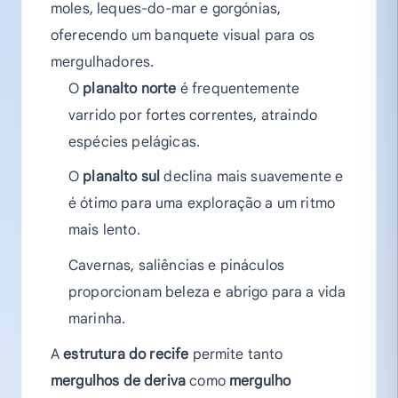
moles, leques-do-mar e gorgónias,
oferecendo um banquete visual para os
mergulhadores.
O
planalto norte
é frequentemente
varrido por fortes correntes, atraindo
espécies pelágicas.
O
planalto sul
declina mais suavemente e
é ótimo para uma exploração a um ritmo
mais lento.
Cavernas, saliências e pináculos
proporcionam beleza e abrigo para a vida
marinha.
A
estrutura do recife
permite tanto
mergulhos de deriva
como
mergulho