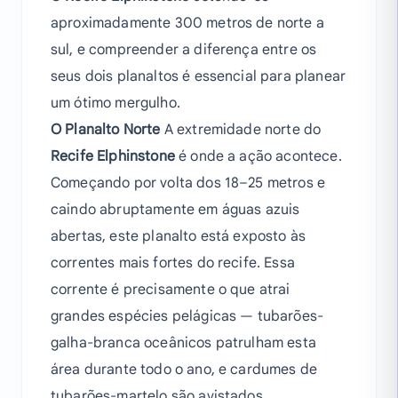
aproximadamente 300 metros de norte a
sul, e compreender a diferença entre os
seus dois planaltos é essencial para planear
um ótimo mergulho.
O Planalto Norte
A extremidade norte do
Recife Elphinstone
é onde a ação acontece.
Começando por volta dos 18–25 metros e
caindo abruptamente em águas azuis
abertas, este planalto está exposto às
correntes mais fortes do recife. Essa
corrente é precisamente o que atrai
grandes espécies pelágicas — tubarões-
galha-branca oceânicos patrulham esta
área durante todo o ano, e cardumes de
tubarões-martelo são avistados