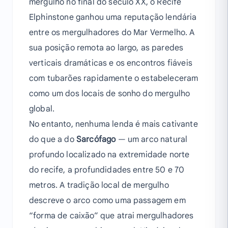
mergulho no final do século XX, o Recife
Elphinstone ganhou uma reputação lendária
entre os mergulhadores do Mar Vermelho. A
sua posição remota ao largo, as paredes
verticais dramáticas e os encontros fiáveis
com tubarões rapidamente o estabeleceram
como um dos locais de sonho do mergulho
global.
No entanto, nenhuma lenda é mais cativante
do que a do
Sarcófago
— um arco natural
profundo localizado na extremidade norte
do recife, a profundidades entre 50 e 70
metros. A tradição local de mergulho
descreve o arco como uma passagem em
“forma de caixão” que atrai mergulhadores