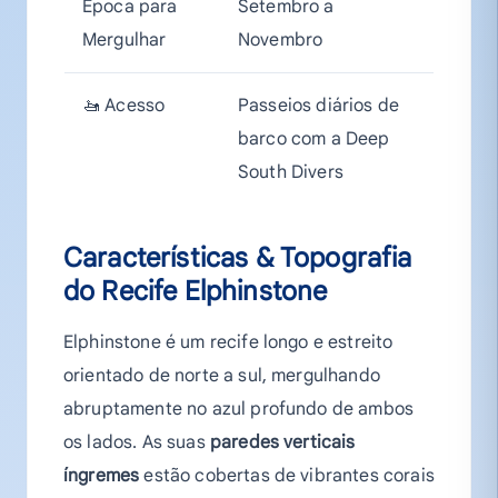
Época para
Setembro a
Mergulhar
Novembro
🚤 Acesso
Passeios diários de
barco com a Deep
South Divers
Características & Topografia
do Recife Elphinstone
Elphinstone é um recife longo e estreito
orientado de norte a sul, mergulhando
abruptamente no azul profundo de ambos
os lados. As suas
paredes verticais
íngremes
estão cobertas de vibrantes corais