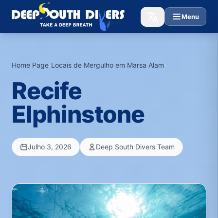
Menu
Home Page
›
Locais de Mergulho em Marsa Alam
›
Recife
Elphinstone
Julho 3, 2026
Deep South Divers Team