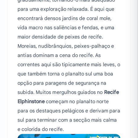
gradualmente, tornando-o mais adequado
para uma exploração relaxada. É aqui que
encontrará densos jardins de coral mole,
vida macro nas saliências e fendas, e uma
maior densidade de peixes de recife.
Moreias, nudibrânquios, peixes-palhaço e
antias dominam a cena do recife. As
correntes aqui são tipicamente mais leves, o
que também torna o planalto sul uma boa
opção para paragens de segurança na
subida. Muitos mergulhos guiados no
Recife
Elphinstone
começam no planalto norte
para os destaques pelágicos e derivam para
sul para terminar com a secção mais calma
e colorida do recife.