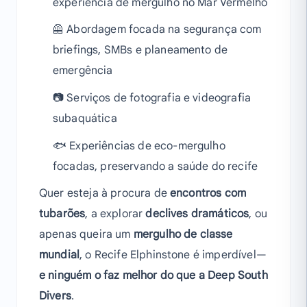
experiência de mergulho no Mar Vermelho
🦺 Abordagem focada na segurança com
briefings, SMBs e planeamento de
emergência
📷 Serviços de fotografia e videografia
subaquática
🐟 Experiências de eco-mergulho
focadas, preservando a saúde do recife
Quer esteja à procura de
encontros com
tubarões
, a explorar
declives dramáticos
, ou
apenas queira um
mergulho de classe
mundial
, o Recife Elphinstone é imperdível—
e ninguém o faz melhor do que a Deep South
Divers
.