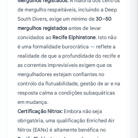
Mergulhos registados:
A maioria dos centros
de mergulho respeitáveis, incluindo a Deep
South Divers, exige um mínimo de
30–50
mergulhos registados
antes de levar
convidados ao
Recife Elphinstone
. Isto não
é uma formalidade burocrática — reflete a
realidade de que a profundidade do recife e
as correntes imprevisíveis exigem que os
mergulhadores estejam confiantes no
controlo da flutuabilidade, gestão de ar e na
resposta calma a condições subaquáticas
em mudança.
Certificação Nitrox:
Embora não seja
obrigatória, uma qualificação Enriched Air
Nitrox (EANx) é altamente benéfica no