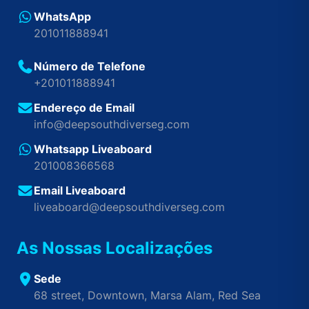
WhatsApp
201011888941
Número de Telefone
+201011888941
Endereço de Email
info@deepsouthdiverseg.com
Whatsapp Liveaboard
201008366568
Email Liveaboard
liveaboard@deepsouthdiverseg.com
As Nossas Localizações
Sede
68 street, Downtown, Marsa Alam, Red Sea