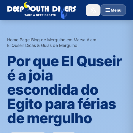
Menu
Home Page
›
Blog de Mergulho em Marsa Alam
›
El Quseir Dicas & Guias de Mergulho
›
Por que El Quseir
é a joia
escondida do
Egito para férias
de mergulho