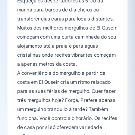
Esqueça os despertadores às 5:00 da
manhã para barcos de dia cheios ou
transferências caras para locais distantes.
Muitos dos melhores mergulhos de El Quseir
começam com uma curta caminhada do seu
alojamento até à praia e para águas
cristalinas onde recifes vibrantes começam
a apenas metros da costa.
A conveniência do mergulho a partir da
costa em El Quseir cria um ritmo relaxado
para as suas férias de mergulho. Quer fazer
três mergulhos hoje? Força. Prefere apenas
um mergulho tranquilo à tarde? Também
funciona. Você controla o horário. Os recifes
de casa por si só oferecem variedade