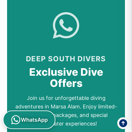
DEEP SOUTH DIVERS
Exclusive Dive
Offers
Join us for unforgettable diving
adventures in Marsa Alam. Enjoy limited-
time deals, packages, and special
WhatsApp
underwater experiences!