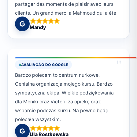
partager des moments de plaisir avec leurs
clients. Un grand merci à Mahmoud qui a été
un dive master au top, et au reste de toute
Mandy
l’équipe.
"
AVALIAÇÃO DO GOOGLE
Bardzo polecam to centrum nurkowe.
Genialna organizacja mojego kursu. Bardzo
sympatyczna ekipa. Wielkie podziękowania
dla Moniki oraz Victorii za opiekę oraz
wsparcie podczas kursu. Na pewno będę
polecała wszystkim.
Ula Rostkowska