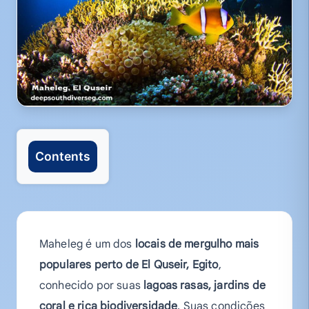
Contents
Maheleg é um dos
locais de mergulho mais
populares perto de El Quseir, Egito
,
conhecido por suas
lagoas rasas, jardins de
coral e rica biodiversidade
. Suas condições