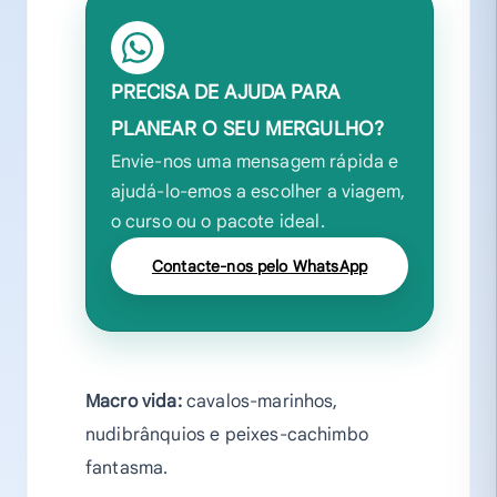
PRECISA DE AJUDA PARA
PLANEAR O SEU MERGULHO?
Envie-nos uma mensagem rápida e
ajudá-lo-emos a escolher a viagem,
o curso ou o pacote ideal.
Contacte-nos pelo WhatsApp
Macro vida:
cavalos-marinhos,
nudibrânquios e peixes-cachimbo
fantasma.