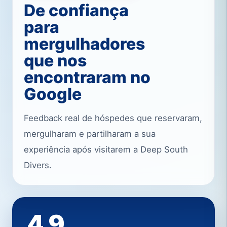
De confiança
para
mergulhadores
que nos
encontraram no
Google
Feedback real de hóspedes que reservaram,
mergulharam e partilharam a sua
experiência após visitarem a Deep South
Divers.
4.9