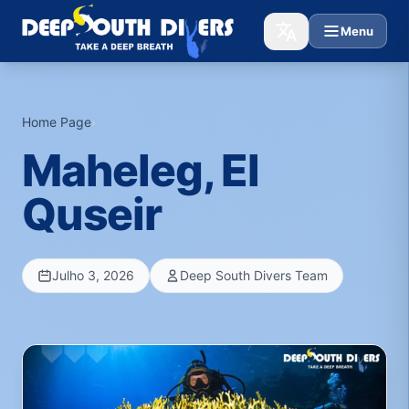
Menu
Home Page
›
Maheleg, El
Quseir
Julho 3, 2026
Deep South Divers Team