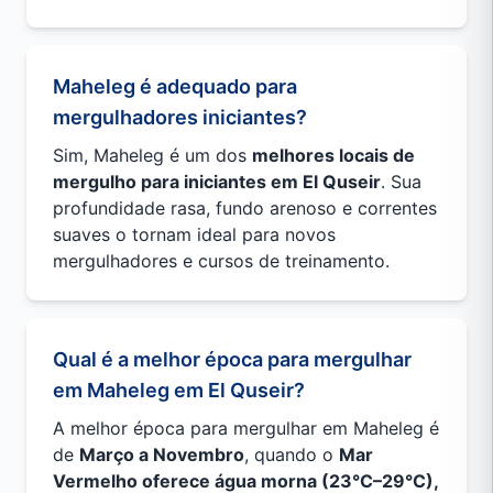
Maheleg é adequado para
mergulhadores iniciantes?
Sim, Maheleg é um dos
melhores locais de
mergulho para iniciantes em El Quseir
. Sua
profundidade rasa, fundo arenoso e correntes
suaves o tornam ideal para novos
mergulhadores e cursos de treinamento.
Qual é a melhor época para mergulhar
em Maheleg em El Quseir?
A melhor época para mergulhar em Maheleg é
de
Março a Novembro
, quando o
Mar
Vermelho oferece água morna (23°C–29°C),