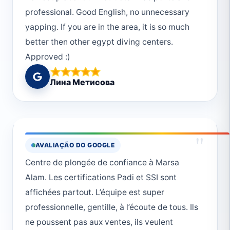
professional. Good English, no unnecessary
yapping. If you are in the area, it is so much
better then other egypt diving centers.
Approved :)
Лина Метисова
"
AVALIAÇÃO DO GOOGLE
Centre de plongée de confiance à Marsa
Alam. Les certifications Padi et SSI sont
affichées partout. L’équipe est super
professionnelle, gentille, à l’écoute de tous. Ils
ne poussent pas aux ventes, ils veulent