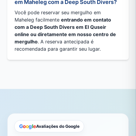
em Maheleg com a Deep South Divers?
Você pode reservar seu mergulho em
Maheleg facilmente
entrando em contato
com a Deep South Divers em El Quseir
online ou diretamente em nosso centro de
mergulho
. A reserva antecipada é
recomendada para garantir seu lugar.
G
o
o
g
l
e
Avaliações do Google