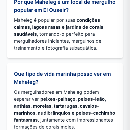
Por que Maheleg é um local de mergulho
popular em El Quseir?
Maheleg é popular por suas
condições
calmas, lagoas rasas e jardins de corais
saudáveis
, tornando-o perfeito para
mergulhadores iniciantes, mergulhos de
treinamento e fotografia subaquática.
Que tipo de vida marinha posso ver em
Maheleg?
Os mergulhadores em Maheleg podem
esperar ver
peixes-palhaço, peixes-leão,
anthias, moreias, tartarugas, cavalos-
marinhos, nudibrânquios e peixes-cachimbo
fantasmas
, juntamente com impressionantes
formações de corais moles.