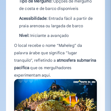
Tipo de Mergulho:
Opções de mergulho
de costa e de barco disponíveis
Acessibilidade:
Entrada fácil a partir de
praia arenosa ou largada de barco
Nível:
Iniciante a avançado
O local recebe o nome “Maheleg” da
palavra árabe que significa “lugar
tranquilo”, refletindo a
atmosfera submarina
pacífica
que os mergulhadores
experimentam aqui.