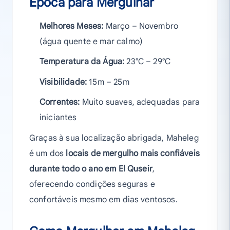
Época para Mergulhar
Melhores Meses:
Março – Novembro
(água quente e mar calmo)
Temperatura da Água:
23°C – 29°C
Visibilidade:
15m – 25m
Correntes:
Muito suaves, adequadas para
iniciantes
Graças à sua localização abrigada, Maheleg
é um dos
locais de mergulho mais confiáveis
durante todo o ano em El Quseir
,
oferecendo condições seguras e
confortáveis mesmo em dias ventosos.