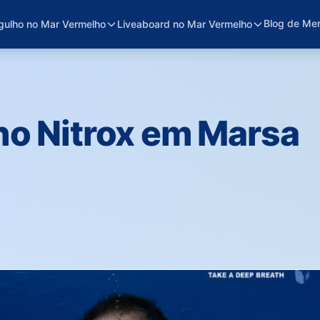
Blog de Me
gulho no Mar Vermelho
Liveaboard no Mar Vermelho
ho Nitrox em Marsa