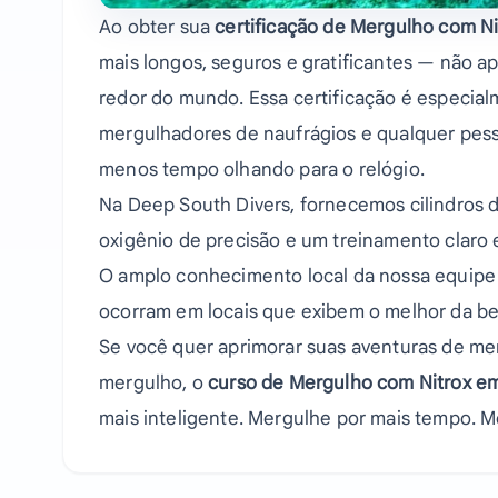
Ao obter sua
certificação de Mergulho com Ni
mais longos, seguros e gratificantes — não a
redor do mundo. Essa certificação é especial
mergulhadores de naufrágios e qualquer pess
menos tempo olhando para o relógio.
Na Deep South Divers, fornecemos cilindros d
oxigênio de precisão e um treinamento claro
O amplo conhecimento local da nossa equipe 
ocorram em locais que exibem o melhor da be
Se você quer aprimorar suas aventuras de me
mergulho, o
curso de Mergulho com Nitrox e
mais inteligente. Mergulhe por mais tempo. M