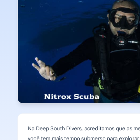
Na Deep South Divers, acreditamos que as m
você tem mais tempo submerso para explorar 