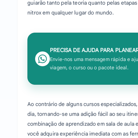
guiarão tanto pela teoria quanto pelas etapas
nitrox em qualquer lugar do mundo.
PRECISA DE AJUDA PARA PLANEA
Envie-nos uma mensagem rápida e aju
viagem, o curso ou o pacote ideal.
Ao contrário de alguns cursos especializados
dia, tornando-se uma adição fácil ao seu iti
combinação de aprendizado em sala de aula e 
você adquira experiência imediata com as ferr