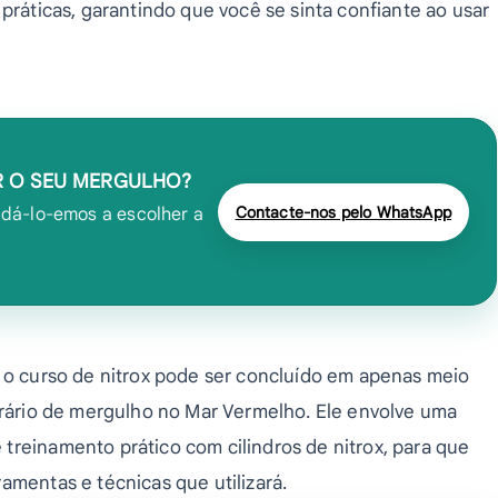
 práticas, garantindo que você se sinta confiante ao usar
R O SEU MERGULHO?
Contacte-nos pelo WhatsApp
dá-lo-emos a escolher a
, o curso de nitrox pode ser concluído em apenas meio
nerário de mergulho no Mar Vermelho. Ele envolve uma
treinamento prático com cilindros de nitrox, para que
amentas e técnicas que utilizará.