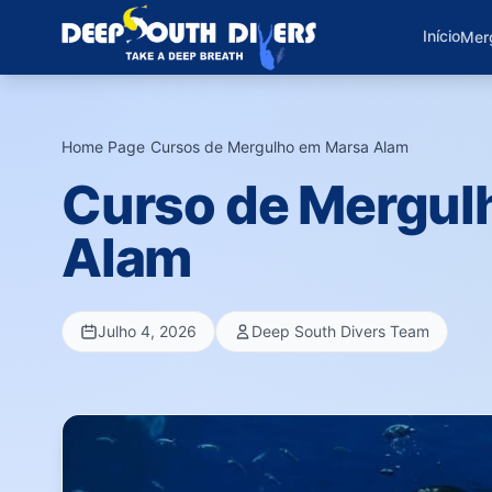
Início
Mer
Home Page
›
Cursos de Mergulho em Marsa Alam
›
Curso de Mergul
Alam
Julho 4, 2026
Deep South Divers Team