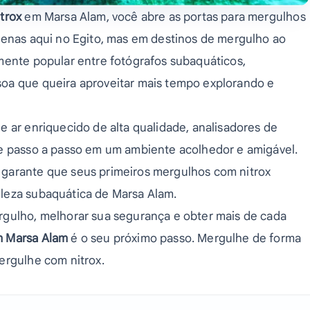
trox
em Marsa Alam, você abre as portas para mergulhos
penas aqui no Egito, mas em destinos de mergulho ao
mente popular entre fotógrafos subaquáticos,
oa que queira aproveitar mais tempo explorando e
e ar enriquecido de alta qualidade, analisadores de
 e passo a passo em um ambiente acolhedor e amigável.
garante que seus primeiros mergulhos com nitrox
leza subaquática de Marsa Alam.
rgulho, melhorar sua segurança e obter mais de cada
m Marsa Alam
é o seu próximo passo. Mergulhe de forma
ergulhe com nitrox.