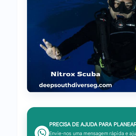
PRECISA DE AJUDA PARA PLANEA
Envie-nos uma mensagem rápida e aju