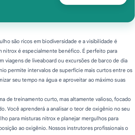
ho são ricos em biodiversidade e a visibilidade é
nitrox é especialmente benéfico. É perfeito para
m viagens de liveaboard ou excursões de barco de dia
nio permite intervalos de superfície mais curtos entre os
imizar seu tempo na água e aproveitar ao máximo suas
a de treinamento curto, mas altamente valioso, focado
o. Você aprenderá a analisar o teor de oxigênio no seu
lho para misturas nitrox e planejar mergulhos para
osição ao oxigênio. Nossos instrutores profissionais o