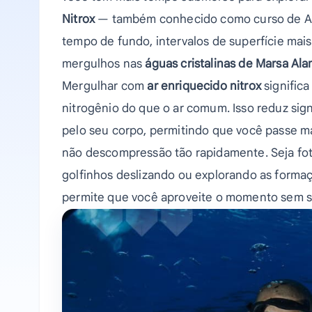
Nitrox
— também conhecido como curso de Ar 
tempo de fundo, intervalos de superfície mai
mergulhos nas
águas cristalinas de Marsa Al
Mergulhar com
ar enriquecido nitrox
signific
nitrogênio do que o ar comum. Isso reduz sig
pelo seu corpo, permitindo que você passe m
não descompressão tão rapidamente. Seja fo
golfinhos deslizando ou explorando as formaç
permite que você aproveite o momento sem se