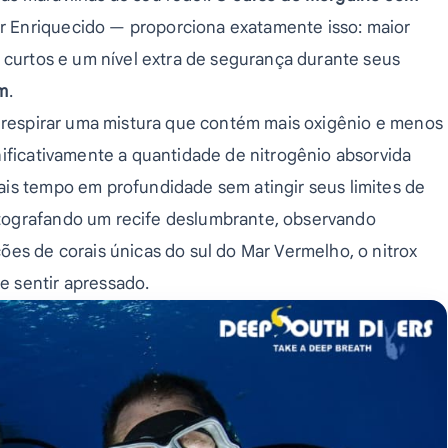
Enriquecido — proporciona exatamente isso: maior
s curtos e um nível extra de segurança durante seus
am
.
a respirar uma mistura que contém mais oxigênio e menos
nificativamente a quantidade de nitrogênio absorvida
ais tempo em profundidade sem atingir seus limites de
tografando um recife deslumbrante, observando
ões de corais únicas do sul do Mar Vermelho, o nitrox
 sentir apressado.