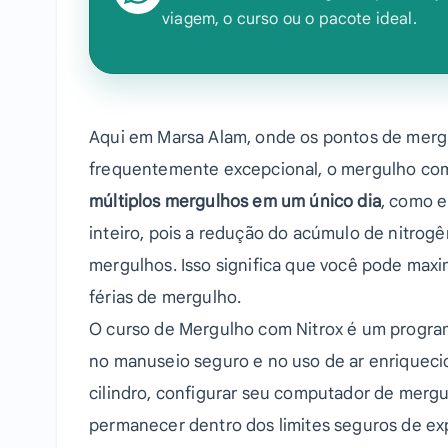
viagem, o curso ou o pacote ideal.
Aqui em Marsa Alam, onde os pontos de mergul
frequentemente excepcional, o mergulho com 
múltiplos mergulhos em um único dia
, como e
inteiro, pois a redução do acúmulo de nitrogê
mergulhos. Isso significa que você pode max
férias de mergulho.
O curso de Mergulho com Nitrox é um program
no manuseio seguro e no uso de ar enriquecid
cilindro, configurar seu computador de mergu
permanecer dentro dos limites seguros de exp