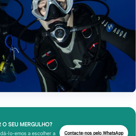
R O SEU MERGULHO?
Contacte-nos pelo WhatsApp
dá-lo-emos a escolher a