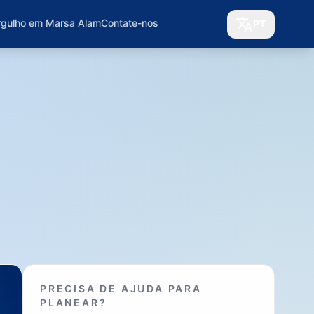
rgulho em Marsa Alam
Contate-nos
PT
PRECISA DE AJUDA PARA
PLANEAR?