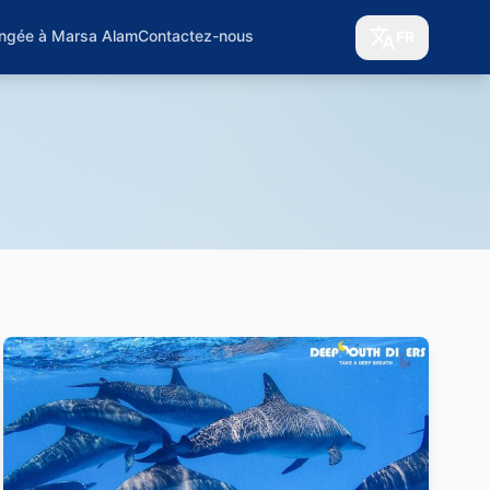
ongée à Marsa Alam
Contactez-nous
FR