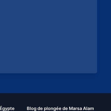
 Égypte
Blog de plongée de Marsa Alam