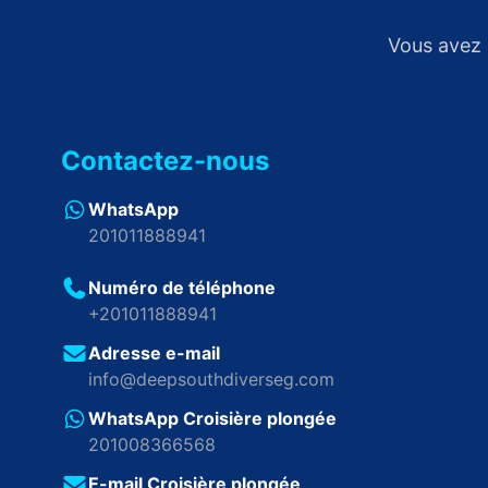
Vous avez 
Contactez-nous
WhatsApp
201011888941
Numéro de téléphone
+201011888941
Adresse e-mail
info@deepsouthdiverseg.com
WhatsApp Croisière plongée
201008366568
E-mail Croisière plongée