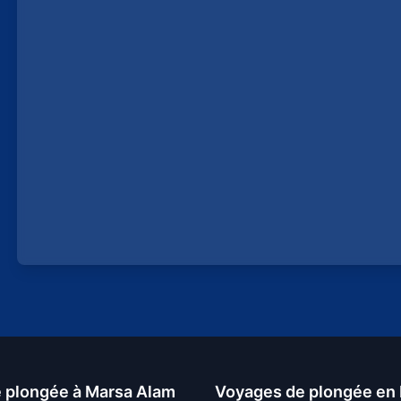
 plongée à Marsa Alam
Voyages de plongée en