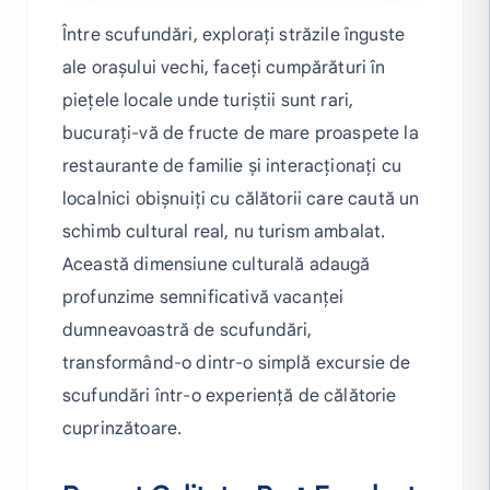
Între scufundări, explorați străzile înguste
ale orașului vechi, faceți cumpărături în
piețele locale unde turiștii sunt rari,
bucurați-vă de fructe de mare proaspete la
restaurante de familie și interacționați cu
localnici obișnuiți cu călătorii care caută un
schimb cultural real, nu turism ambalat.
Această dimensiune culturală adaugă
profunzime semnificativă vacanței
dumneavoastră de scufundări,
transformând-o dintr-o simplă excursie de
scufundări într-o experiență de călătorie
cuprinzătoare.