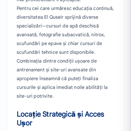
Pentru cei care urmăresc educația continuă,
diversitatea El Quseir sprijină diverse
specializări—cursuri de apă deschisă
avansată, fotografie subacvatică, nitrox,
scufundări pe epave și chiar cursuri de
scufundări tehnice sunt disponibile.
Combinația dintre condiții ușoare de
antrenament și site-uri avansate din
apropiere înseamnă că puteți finaliza
cursurile și aplica imediat noile abilități la
site-uri potrivite.
Locație Strategică și Acces
Ușor