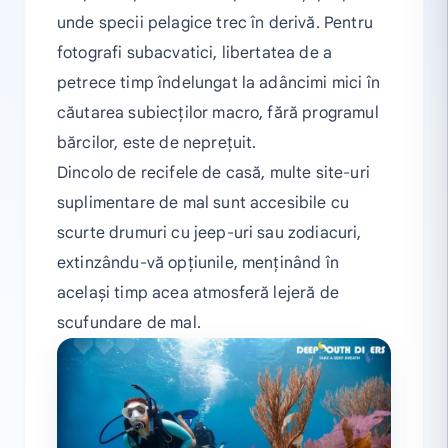
unde specii pelagice trec în derivă. Pentru
fotografi subacvatici, libertatea de a
petrece timp îndelungat la adâncimi mici în
căutarea subiecților macro, fără programul
bărcilor, este de neprețuit.
Dincolo de recifele de casă, multe site-uri
suplimentare de mal sunt accesibile cu
scurte drumuri cu jeep-uri sau zodiacuri,
extinzându-vă opțiunile, menținând în
același timp acea atmosferă lejeră de
scufundare de mal.