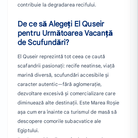
contribuie la degradarea recifului.
De ce să Alegeți El Quseir
pentru Următoarea Vacanță
de Scufundări?
El Quseir reprezintă tot ceea ce caută
scafandrii pasionați: recife neatinse, viață
marină diversă, scufundări accesibile și
caracter autentic—fără aglomerație,
dezvoltare excesivă și comercializare care
diminuează alte destinații. Este Marea Roșie
așa cum era înainte ca turismul de masă să
descopere comorile subacvatice ale
Egiptului.