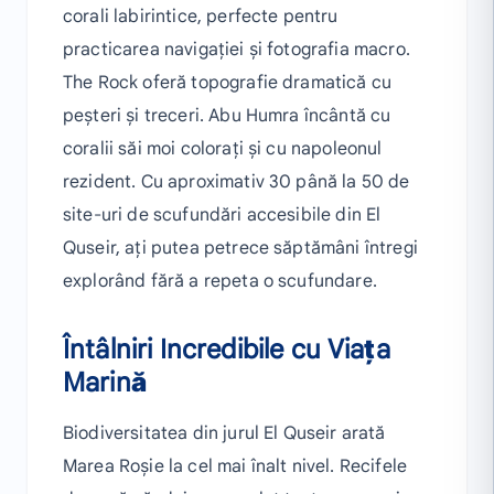
corali labirintice, perfecte pentru
practicarea navigației și fotografia macro.
The Rock oferă topografie dramatică cu
peșteri și treceri. Abu Humra încântă cu
coralii săi moi colorați și cu napoleonul
rezident. Cu aproximativ 30 până la 50 de
site-uri de scufundări accesibile din El
Quseir, ați putea petrece săptămâni întregi
explorând fără a repeta o scufundare.
Întâlniri Incredibile cu Viața
Marină
Biodiversitatea din jurul El Quseir arată
Marea Roșie la cel mai înalt nivel. Recifele