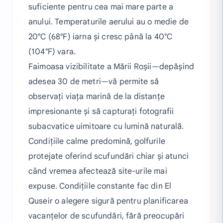
suficiente pentru cea mai mare parte a
anului. Temperaturile aerului au o medie de
20°C (68°F) iarna și cresc până la 40°C
(104°F) vara.
Faimoasa vizibilitate a Mării Roșii—depășind
adesea 30 de metri—vă permite să
observați viața marină de la distanțe
impresionante și să capturați fotografii
subacvatice uimitoare cu lumină naturală.
Condițiile calme predomină, golfurile
protejate oferind scufundări chiar și atunci
când vremea afectează site-urile mai
expuse. Condițiile constante fac din El
Quseir o alegere sigură pentru planificarea
vacanțelor de scufundări, fără preocupări