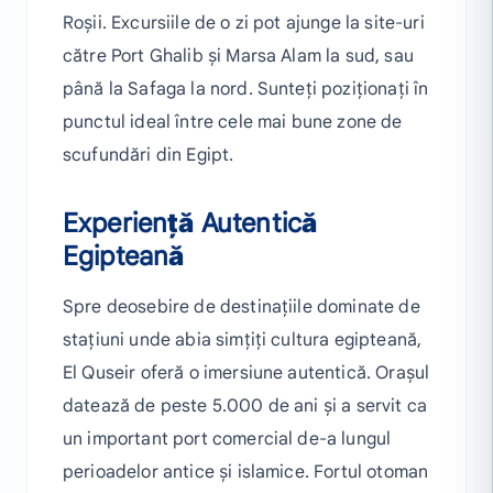
Roșii. Excursiile de o zi pot ajunge la site-uri
către Port Ghalib și Marsa Alam la sud, sau
până la Safaga la nord. Sunteți poziționați în
punctul ideal între cele mai bune zone de
scufundări din Egipt.
Experiență Autentică
Egipteană
Spre deosebire de destinațiile dominate de
stațiuni unde abia simțiți cultura egipteană,
El Quseir oferă o imersiune autentică. Orașul
datează de peste 5.000 de ani și a servit ca
un important port comercial de-a lungul
perioadelor antice și islamice. Fortul otoman