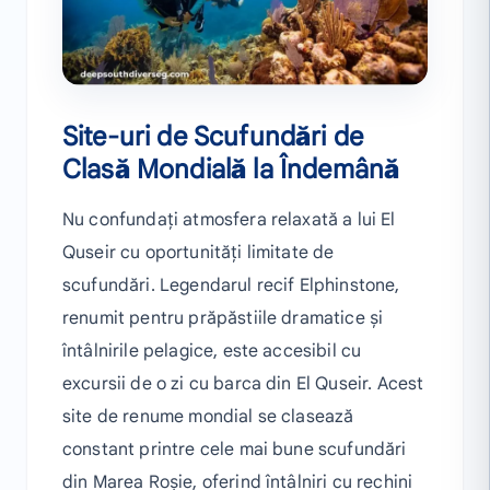
Site-uri de Scufundări de
Clasă Mondială la Îndemână
Nu confundați atmosfera relaxată a lui El
Quseir cu oportunități limitate de
scufundări. Legendarul recif Elphinstone,
renumit pentru prăpăstiile dramatice și
întâlnirile pelagice, este accesibil cu
excursii de o zi cu barca din El Quseir. Acest
site de renume mondial se clasează
constant printre cele mai bune scufundări
din Marea Roșie, oferind întâlniri cu rechini