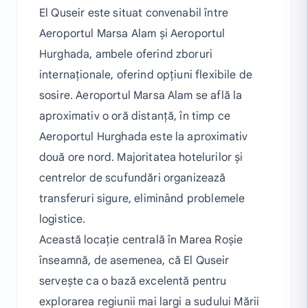
El Quseir este situat convenabil între
Aeroportul Marsa Alam și Aeroportul
Hurghada, ambele oferind zboruri
internaționale, oferind opțiuni flexibile de
sosire. Aeroportul Marsa Alam se află la
aproximativ o oră distanță, în timp ce
Aeroportul Hurghada este la aproximativ
două ore nord. Majoritatea hotelurilor și
centrelor de scufundări organizează
transferuri sigure, eliminând problemele
logistice.
Această locație centrală în Marea Roșie
înseamnă, de asemenea, că El Quseir
servește ca o bază excelentă pentru
explorarea regiunii mai largi a sudului Mării