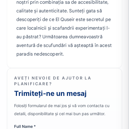
noștri prin combinația sa de accesibilitate,
calitate și autenticitate. Sunteți gata să
descoperiți de ce El Quseir este secretul pe
care localnicii și scafandrii experimentați l-
au păstrat? Următoarea dumneavoastră
aventură de scufundări vă așteaptă în acest
paradis nedescoperit.
AVEȚI NEVOIE DE AJUTOR LA
PLANIFICARE?
Trimiteți-ne un mesaj
Folosiți formularul de mai jos și vă vom contacta cu
detalii, disponibilitate și cel mai bun pas următor.
Full Name *