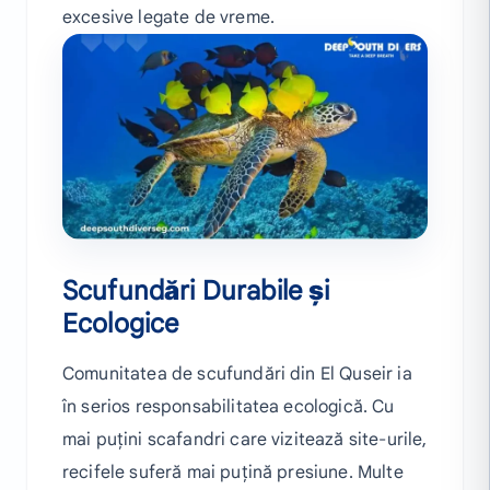
excesive legate de vreme.
Scufundări Durabile și
Ecologice
Comunitatea de scufundări din El Quseir ia
în serios responsabilitatea ecologică. Cu
mai puțini scafandri care vizitează site-urile,
recifele suferă mai puțină presiune. Multe