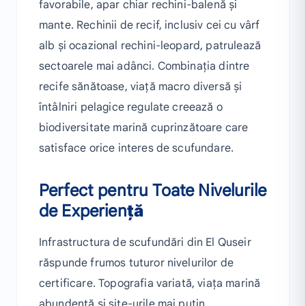
favorabile, apar chiar rechini-balenă și
mante. Rechinii de recif, inclusiv cei cu vârf
alb și ocazional rechini-leopard, patrulează
sectoarele mai adânci. Combinația dintre
recife sănătoase, viață macro diversă și
întâlniri pelagice regulate creează o
biodiversitate marină cuprinzătoare care
satisface orice interes de scufundare.
Perfect pentru Toate Nivelurile
de Experiență
Infrastructura de scufundări din El Quseir
răspunde frumos tuturor nivelurilor de
certificare. Topografia variată, viața marină
abundentă și site-urile mai puțin