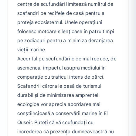
centre de scufundări limitează numărul de
scafandri pe recifele de casă pentru a
proteja ecosistemul. Unele operațiuni
folosesc motoare silențioase în patru timpi
pe zodiacuri pentru a minimiza deranjarea
vieții marine.
Accentul pe scufundările de mal reduce, de
asemenea, impactul asupra mediului în
comparație cu traficul intens de bărci.
Scafandrii cărora le pasă de turismul
durabil și de minimizarea amprentei
ecologice vor aprecia abordarea mai
conștiincioasă a conservării marine în El
Quseir. Puteți să vă scufundați cu
încrederea că prezența dumneavoastră nu