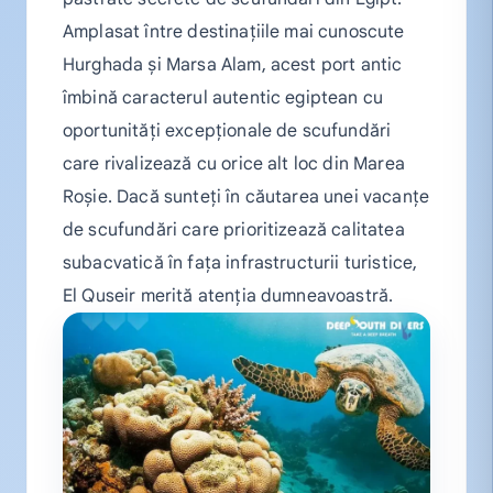
Amplasat între destinațiile mai cunoscute
Hurghada și Marsa Alam, acest port antic
îmbină caracterul autentic egiptean cu
oportunități excepționale de scufundări
care rivalizează cu orice alt loc din Marea
Roșie. Dacă sunteți în căutarea unei vacanțe
de scufundări care prioritizează calitatea
subacvatică în fața infrastructurii turistice,
El Quseir merită atenția dumneavoastră.