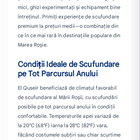
mici, ghizi experimentați și echipament bine
întreținut. Primiți experiențe de scufundare
premium la prețuri medii—o combinație din
ce în ce mai rară în destinațiile populare din
Marea Roșie.
Condiții Ideale de Scufundare
pe Tot Parcursul Anului
El Quseir beneficiază de climatul favorabil
de scufundare al Mării Roșii, cu scufundări
posibile pe tot parcursul anului în condiții
confortabile. Temperaturile apei variază de
la 20°C (68°F) iarna la 28°C (82°F) vara,
făcând costumele subțiri sau chiar scurtime