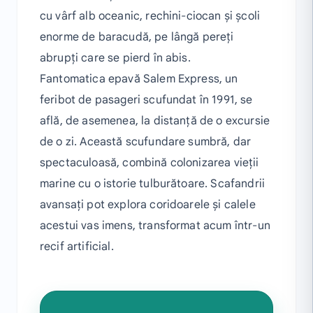
cu vârf alb oceanic, rechini-ciocan și școli
enorme de baracudă, pe lângă pereți
abrupți care se pierd în abis.
Fantomatica epavă Salem Express, un
feribot de pasageri scufundat în 1991, se
află, de asemenea, la distanță de o excursie
de o zi. Această scufundare sumbră, dar
spectaculoasă, combină colonizarea vieții
marine cu o istorie tulburătoare. Scafandrii
avansați pot explora coridoarele și calele
acestui vas imens, transformat acum într-un
recif artificial.