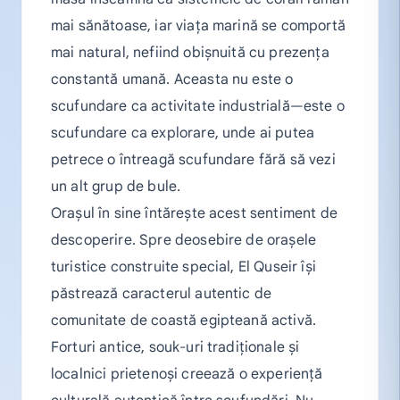
mai sănătoase, iar viața marină se comportă
mai natural, nefiind obișnuită cu prezența
constantă umană. Aceasta nu este o
scufundare ca activitate industrială—este o
scufundare ca explorare, unde ai putea
petrece o întreagă scufundare fără să vezi
un alt grup de bule.
Orașul în sine întărește acest sentiment de
descoperire. Spre deosebire de orașele
turistice construite special, El Quseir își
păstrează caracterul autentic de
comunitate de coastă egipteană activă.
Forturi antice, souk-uri tradiționale și
localnici prietenoși creează o experiență