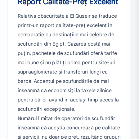
Raport Calitate-Preț Excelent
Relativa obscuritate a El Quseir se traduce
printr-un raport calitate-preț excelent în
comparație cu destinațiile mai celebre de
scufundări din Egipt. Cazarea costă mai
puțin, pachetele de scufundări oferă tarife
mai bune și nu plătiți prime pentru site-uri
supraaglomerate și transferuri lungi cu
barca. Accentul pe scufundările de mal
înseamnă că economisiți la taxele zilnice
pentru bărci, având în același timp acces la
scufundări excepționale.
Numărul limitat de operatori de scufundări
înseamnă că aceștia concurează pe calitate
și servicii, nu doar pe preț, rezultând grupuri